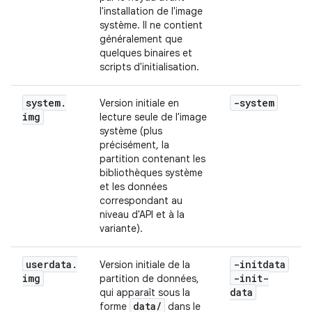
l'installation de l'image
système. Il ne contient
généralement que
quelques binaires et
scripts d'initialisation.
system
.
-system
Version initiale en
img
lecture seule de l'image
système (plus
précisément, la
partition contenant les
bibliothèques système
et les données
correspondant au
niveau d'API et à la
variante).
userdata
.
-initdata
Version initiale de la
img
-init-
partition de données,
data
qui apparaît sous la
data
/
forme
dans le