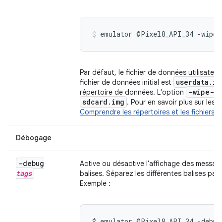
emulator @Pixel8_API_34 -wipe-
Par défaut, le fichier de données utilisateu
userdata.im
fichier de données initial est
-wipe-da
répertoire de données. L'option
sdcard.img
. Pour en savoir plus sur les 
Comprendre les répertoires et les fichiers 
Débogage
-debug
Active ou désactive l'affichage des messa
tags
balises. Séparez les différentes balises par
Exemple :
$ emulator @Pixel8_API_34 -debug