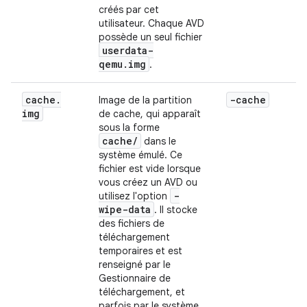
créés par cet
utilisateur. Chaque AVD
possède un seul fichier
userdata-
qemu.img
.
cache
.
-cache
Image de la partition
img
de cache, qui apparaît
sous la forme
cache
/
dans le
système émulé. Ce
fichier est vide lorsque
vous créez un AVD ou
-
utilisez l'option
wipe-data
. Il stocke
des fichiers de
téléchargement
temporaires et est
renseigné par le
Gestionnaire de
téléchargement, et
parfois par le système.