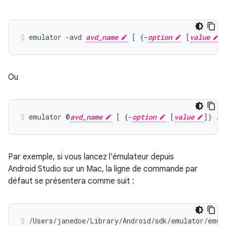
emulator -avd 
avd_name
 [ {-
option
 [
value
Ou
emulator @
avd_name
 [ {-
option
 [
value
Par exemple, si vous lancez l'émulateur depuis
Android Studio sur un Mac, la ligne de commande par
défaut se présentera comme suit :
/Users/janedoe/Library/Android/sdk/emulator/emul