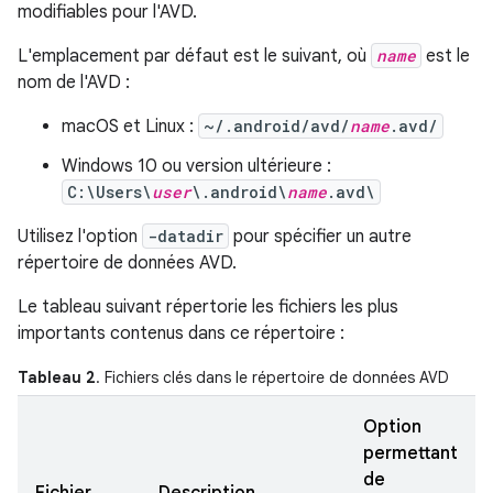
modifiables pour l'AVD.
L'emplacement par défaut est le suivant, où
name
est le
nom de l'AVD :
macOS et Linux :
~/.android/avd/
name
.avd/
Windows 10 ou version ultérieure :
C:\Users\
user
\.android\
name
.avd\
Utilisez l'option
-datadir
pour spécifier un autre
répertoire de données AVD.
Le tableau suivant répertorie les fichiers les plus
importants contenus dans ce répertoire :
Tableau 2
. Fichiers clés dans le répertoire de données AVD
Option
permettant
de