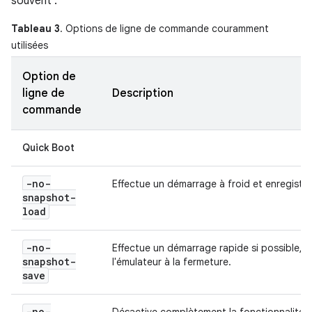
souvent :
Tableau 3
. Options de ligne de commande couramment
utilisées
Option de
ligne de
Description
commande
Quick Boot
-no-
Effectue un démarrage à froid et enregistre 
snapshot-
load
-no-
Effectue un démarrage rapide si possible, ma
snapshot-
l'émulateur à la fermeture.
save
-no-