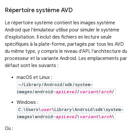
Répertoire système AVD
Le répertoire système contient les images système
Android que l'émulateur utilise pour simuler le système
d'exploitation. Il inclut des fichiers en lecture seule
spécifiques à la plate-forme, partagés par tous les AVD
du même type, y compris le niveau d'API, l'architecture du
processeur et la variante Android. Les emplacements par
défaut sont les suivants :
macOS et Linux :
~/Library/Android/sdk/system-
images/android-
apiLevel
/
variant
/
arch
/
Windows :
C:\Users\
user
\Library\Android\sdk\system-
images\android-
apiLevel
\
variant
\
arch
\
Où :