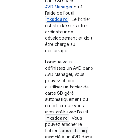
carte SD dans
AVD Manager
ou à
l'aide de l'outil
mksdcard
. Le fichier
est stocké sur votre
ordinateur de
développement et doit
être chargé au
démarrage.
Lorsque vous
définissez un AVD dans
AVD Manager, vous
pouvez choisir
d'utiliser un fichier de
carte SD géré
automatiquement ou
un fichier que vous
avez créé avec l'outil
mksdcard
. Vous
pouvez afficher le
sdcard.img
fichier
associé à un AVD dans