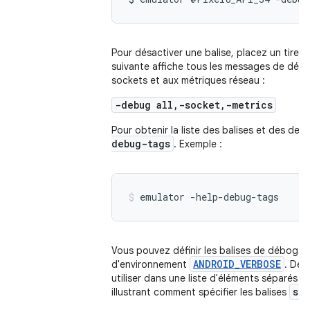
Pour désactiver une balise, placez un tiret (
suivante affiche tous les messages de débo
sockets et aux métriques réseau :
-debug all,-socket,-metrics
Pour obtenir la liste des balises et des descr
debug-tags
. Exemple :
emulator -help-debug-tags
Vous pouvez définir les balises de débogag
ANDROID_VERBOSE
d'environnement
. Déf
utiliser dans une liste d'éléments séparés p
so
illustrant comment spécifier les balises