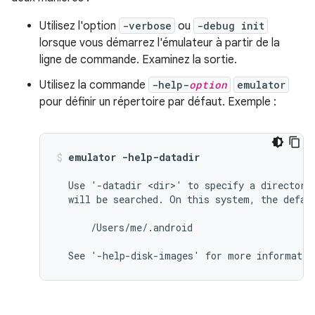
Utilisez l'option
-verbose
ou
-debug init
lorsque vous démarrez l'émulateur à partir de la
ligne de commande. Examinez la sortie.
Utilisez la commande
-help-
option
emulator
pour définir un répertoire par défaut. Exemple :
emulator -help-datadir
  Use '-datadir <dir>' to specify a directory 
  will be searched. On this system, the defaul
      /Users/me/.android
