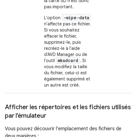
la carte SD n'est donc
pas important.
-wipe-data
L'option
n'affecte pas ce fichier.
Si vous souhaitez
effacer le fichier,
supprimez-le, puis
recréez-le à l'aide
d'AVD Manager ou de
mksdcard
l'outil
. Si
vous modifiez la taille
du fichier, celui-ci est
également supprimé et
un autre est créé.
Afficher les répertoires et les fichiers utilisés
par l'émulateur
Vous pouvez découvrir l'emplacement des fichiers de
deux manières :