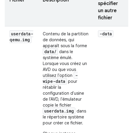
Fichier
Description
spécifier
un autre
fichier
userdata-
-data
Contenu de la partition
qemu
.
img
de données, qui
apparaît sous la forme
data/
dans le
système émulé.
Lorsque vous créez un
AVD ou que vous
-
utilisez l'option
wipe-data
pour
rétablir la
configuration d'usine
de l'AVD, l'émulateur
copie le fichier
userdata.img
dans
le répertoire système
pour créer ce fichier.