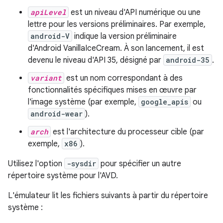
apiLevel
est un niveau d'API numérique ou une
lettre pour les versions préliminaires. Par exemple,
android-V
indique la version préliminaire
d'Android VanillaIceCream. À son lancement, il est
devenu le niveau d'API 35, désigné par
android-35
.
variant
est un nom correspondant à des
fonctionnalités spécifiques mises en œuvre par
l'image système (par exemple,
google_apis
ou
android-wear
).
arch
est l'architecture du processeur cible (par
exemple,
x86
).
Utilisez l'option
-sysdir
pour spécifier un autre
répertoire système pour l'AVD.
L'émulateur lit les fichiers suivants à partir du répertoire
système :