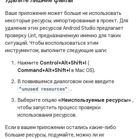
Удалите лишние файлы
Ваше приложение может больше не использовать
некоторые ресурсы, импортированные в проект. Для
удаления этих ресурсов Android Studio предлагает
проверку Lint, предназначенную именно для таких
ситуаций. Чтобы воспользоваться этим
инструментом, выполните следующие шаги:
Нажмите
Control+Alt+Shift+I
(
Command+Alt+Shift+I
в Mac OS).
В появившемся диалоговом окне введите
"unused resources"
.
Выберите опцию
«Неиспользуемые ресурсы»
,
чтобы запустить процесс проверки
использования ресурсов.
Если в вашем приложении остались какие-либо
большие ресурсы, подумайте, можно ли их