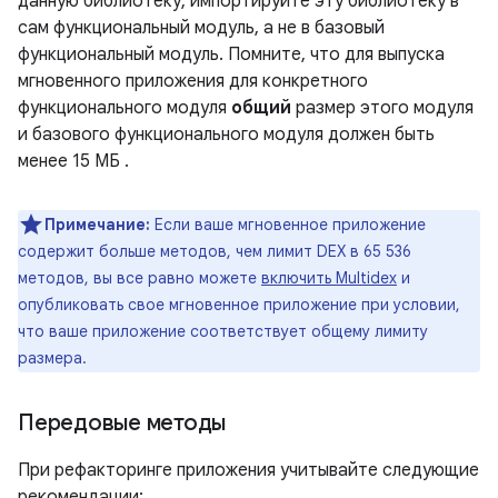
данную библиотеку, импортируйте эту библиотеку в
сам функциональный модуль, а не в базовый
функциональный модуль. Помните, что для выпуска
мгновенного приложения для конкретного
функционального модуля
общий
размер этого модуля
и базового функционального модуля должен быть
менее
15 МБ
.
Примечание:
Если ваше мгновенное приложение
содержит больше методов, чем лимит DEX в 65 536
методов, вы все равно можете
включить Multidex
и
опубликовать свое мгновенное приложение при условии,
что ваше приложение соответствует общему лимиту
размера.
Передовые методы
При рефакторинге приложения учитывайте следующие
рекомендации: