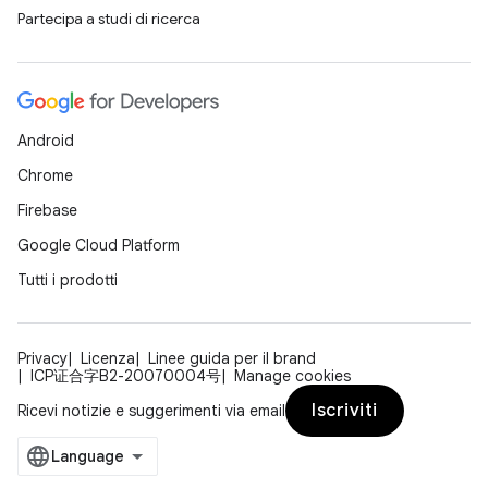
Partecipa a studi di ricerca
Android
Chrome
Firebase
Google Cloud Platform
Tutti i prodotti
Privacy
Licenza
Linee guida per il brand
ICP证合字B2-20070004号
Manage cookies
Iscriviti
Ricevi notizie e suggerimenti via email