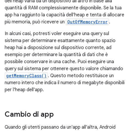
dell'heap varia da un dispositivo all'altro in base alla
quantità di RAM complessivamente disponibile. Se la tua
app ha raggiunto la capacità dell'heap e tenta di allocare
più memoria, può ricevere un
OutOfMemoryError
.
In alcuni casi, potresti voler eseguire una query sul
sistema per determinare esattamente quanto spazio
heap hai a disposizione sul dispositivo corrente, ad
esempio per determinare la quantità di dati che è
possibile conservare in una cache. Puoi eseguire una
query sul sistema per ottenere questo valore chiamando
getMemoryClass()
. Questo metodo restituisce un
numero intero che indica il numero di megabyte disponibili
per l'heap dell'app.
Cambio di app
Quando gli utenti passano da un'app all'altra, Android