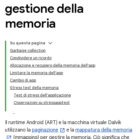
gestione della
memoria
Su questa pagina
Garbage collection
Condividere un ricordo
Allocazione e recupero della memoria dell'app
Limitare la memoria dell'app
Cambio di app
Stress test della memoria
Test di stress dell'applicazione
Osservazioni su stressapptest
Il runtime Android (ART) e la macchina virtuale Dalvik
utilizzano la
paginazione
e la
mappatura della memoria
(mmapping) per gestire la memoria. Ciò significa che