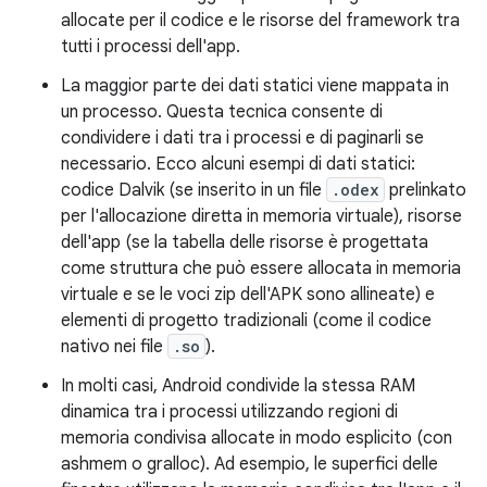
allocate per il codice e le risorse del framework tra
tutti i processi dell'app.
La maggior parte dei dati statici viene mappata in
un processo. Questa tecnica consente di
condividere i dati tra i processi e di paginarli se
necessario. Ecco alcuni esempi di dati statici:
codice Dalvik (se inserito in un file
.odex
prelinkato
per l'allocazione diretta in memoria virtuale), risorse
dell'app (se la tabella delle risorse è progettata
come struttura che può essere allocata in memoria
virtuale e se le voci zip dell'APK sono allineate) e
elementi di progetto tradizionali (come il codice
nativo nei file
.so
).
In molti casi, Android condivide la stessa RAM
dinamica tra i processi utilizzando regioni di
memoria condivisa allocate in modo esplicito (con
ashmem o gralloc). Ad esempio, le superfici delle