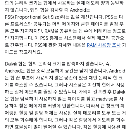
힙의 논리적 크기는 힙에서 사용하는 실제 메모리 양과 동일하
지 않습니다. 앱의 힙을 검사할 때 Android는
PSS(Proportional Set Size)라는 값을 계산합니다. PSS는 다
른 프로세스와 공유되는 더티 페이지와 클린 페이지를 일정 부
분 모두 차지하지만, RAM을 공유하는 앱 수에 비례하는 정도로
만 차지합니다. 이 PSS 총계는 시스템에서 실제 메모리 공간으
로 간주됩니다. PSS에 관한 자세한 내용은
RAM 사용량 조사
가
이드를 참고하세요.
Dalvik 힙은 힙의 논리적 크기를 압축하지 않습니다. 즉,
Android는 힙을 조각 모음하여 공간을 닫지 않습니다. Android
는 힙 끝 부분에 사용되지 않은 공간이 있을 때만 논리적 힙 크
기를 축소할 수 있습니다. 그러나 시스템은 여전히 힙에서 사용
하는 실제 메모리를 줄일 수 있습니다. 가비지 컬렉션 후 Dalvik
은 힙을 탐색하며 사용하지 않는 페이지를 찾고 madvise를 사
용하여 찾은 페이지를 커널에 반환합니다. 따라서 큰 청크의 페
어링된 할당 및 할당 해제는 사용된 실제 메모리를 모두 또는 거
의 모두 회수해야 합니다. 그러나 작은 할당에서 메모리를 회수
하면 효율성이 많이 떨어질 수 있습니다. 작은 할당에 사용된 페