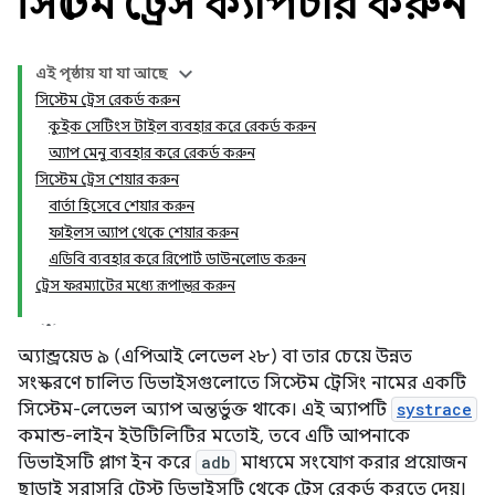
সিস্টেম ট্রেস ক্যাপচার করুন
এই পৃষ্ঠায় যা যা আছে
সিস্টেম ট্রেস রেকর্ড করুন
কুইক সেটিংস টাইল ব্যবহার করে রেকর্ড করুন
অ্যাপ মেনু ব্যবহার করে রেকর্ড করুন
সিস্টেম ট্রেস শেয়ার করুন
বার্তা হিসেবে শেয়ার করুন
ফাইলস অ্যাপ থেকে শেয়ার করুন
এডিবি ব্যবহার করে রিপোর্ট ডাউনলোড করুন
ট্রেস ফরম্যাটের মধ্যে রূপান্তর করুন
অ্যান্ড্রয়েড ৯ (এপিআই লেভেল ২৮) বা তার চেয়ে উন্নত
সংস্করণে চালিত ডিভাইসগুলোতে সিস্টেম ট্রেসিং নামের একটি
সিস্টেম-লেভেল অ্যাপ অন্তর্ভুক্ত থাকে। এই অ্যাপটি
systrace
কমান্ড-লাইন ইউটিলিটির মতোই, তবে এটি আপনাকে
ডিভাইসটি প্লাগ ইন করে
adb
মাধ্যমে সংযোগ করার প্রয়োজন
ছাড়াই সরাসরি টেস্ট ডিভাইসটি থেকে ট্রেস রেকর্ড করতে দেয়।