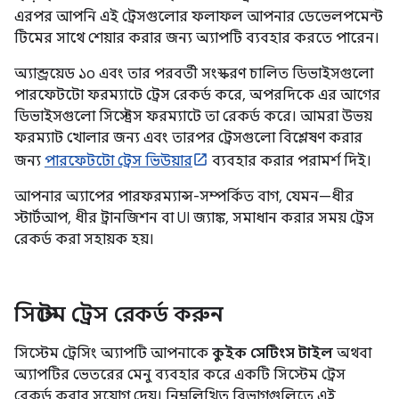
এরপর আপনি এই ট্রেসগুলোর ফলাফল আপনার ডেভেলপমেন্ট
টিমের সাথে শেয়ার করার জন্য অ্যাপটি ব্যবহার করতে পারেন।
অ্যান্ড্রয়েড ১০ এবং তার পরবর্তী সংস্করণ চালিত ডিভাইসগুলো
পারফেটটো ফরম্যাটে ট্রেস রেকর্ড করে, অপরদিকে এর আগের
ডিভাইসগুলো সিস্ট্রেস ফরম্যাটে তা রেকর্ড করে। আমরা উভয়
ফরম্যাট খোলার জন্য এবং তারপর ট্রেসগুলো বিশ্লেষণ করার
জন্য
পারফেটটো ট্রেস ভিউয়ার
ব্যবহার করার পরামর্শ দিই।
আপনার অ্যাপের পারফরম্যান্স-সম্পর্কিত বাগ, যেমন—ধীর
স্টার্টআপ, ধীর ট্রানজিশন বা UI জ্যাঙ্ক, সমাধান করার সময় ট্রেস
রেকর্ড করা সহায়ক হয়।
সিস্টেম ট্রেস রেকর্ড করুন
সিস্টেম ট্রেসিং অ্যাপটি আপনাকে
কুইক সেটিংস টাইল
অথবা
অ্যাপটির ভেতরের মেনু ব্যবহার করে একটি সিস্টেম ট্রেস
রেকর্ড করার সুযোগ দেয়। নিম্নলিখিত বিভাগগুলিতে এই