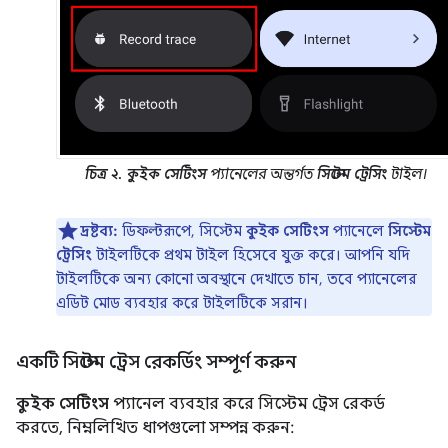
চিত্র ২.
কুইক সেটিংস
প্যানেলের অন্তর্গত
সিস্টেম ট্রেসিং
টাইল।
দ্রষ্টব্য:
ডিফল্টরূপে, সিস্টেম
কুইক সেটিংস
প্যানেলে
সিস্টেম
ট্রেসিং
টাইলটিকে প্রথম টাইল হিসেবে যুক্ত করে। আপনি যদি
টাইলটিকে অন্য কোনো অবস্থানে দেখাতে চান, তবে প্যানেলের
এডিট মোড ব্যবহার করে টাইলটিকে সরান।
একটি সিস্টেম ট্রেস রেকর্ডিং সম্পূর্ণ করুন
কুইক সেটিংস
প্যানেল ব্যবহার করে সিস্টেম ট্রেস রেকর্ড
করতে, নিম্নলিখিত ধাপগুলো সম্পন্ন করুন: