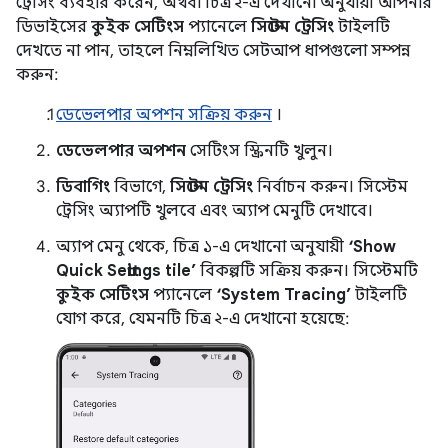
ট্রেসিং ব্যবহার করেন, অথবা চিত্র ২-এ দেখানো অনুযায়ী আপনার
ডিভাইসের
কুইক সেটিংস
প্যানেলে
সিস্টেম ট্রেসিং
টাইলটি
দেখতে না পান, তাহলে নিম্নলিখিত সেটআপ ধাপগুলো সম্পন্ন
করুন:
ডেভেলপার অপশন সক্রিয় করুন
।
ডেভেলপার অপশন
সেটিংস স্ক্রিনটি খুলুন।
ডিবাগিং
বিভাগে,
সিস্টেম ট্রেসিং
নির্বাচন করুন। সিস্টেম
ট্রেসিং অ্যাপটি খুলবে এবং অ্যাপ মেনুটি দেখাবে।
অ্যাপ মেনু থেকে, চিত্র ১-এ দেখানো অনুযায়ী
‘Show
Quick Settings tile’
বিকল্পটি সক্রিয় করুন। সিস্টেমটি
কুইক সেটিংস
প্যানেলে
‘System Tracing’
টাইলটি
যোগ করে, যেমনটি চিত্র ২-এ দেখানো হয়েছে: