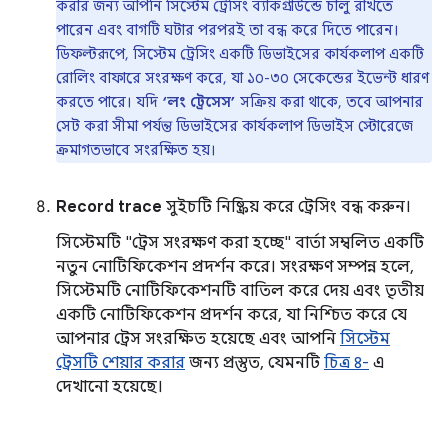
করার জন্য আপনি সিস্টেম ট্রেসিং ব্যাকগ্রাউন্ডে চালু রাখতে
পারেন এবং বাগটি ঘটার পরপরই তা বন্ধ করে দিতে পারেন।
ডিফল্টরূপে, সিস্টেম ট্রেসিং একটি ডিভাইসের কার্যকলাপ একটি
রোলিং বাফারে সংরক্ষণ করে, যা ১০-৩০ সেকেন্ডের ইভেন্ট ধারণ
করতে পারে। যদি
‘লং ট্রেসেস’
সক্রিয় করা থাকে, তবে আপনার
সেট করা সীমা পর্যন্ত ডিভাইসের কার্যকলাপ ডিভাইস স্টোরেজে
ক্রমাগতভাবে সংরক্ষিত হয়।
Record trace
সুইচটি নিষ্ক্রিয় করে ট্রেসিং বন্ধ করুন।
সিস্টেমটি "ট্রেস সংরক্ষণ করা হচ্ছে" বার্তা সম্বলিত একটি
নতুন নোটিফিকেশন প্রদর্শন করে। সংরক্ষণ সম্পন্ন হলে,
সিস্টেমটি নোটিফিকেশনটি বাতিল করে দেয় এবং তৃতীয়
একটি নোটিফিকেশন প্রদর্শন করে, যা নিশ্চিত করে যে
আপনার ট্রেস সংরক্ষিত হয়েছে এবং আপনি
সিস্টেম
ট্রেসটি শেয়ার করার
জন্য প্রস্তুত, যেমনটি
চিত্র ৪-
এ
দেখানো হয়েছে।