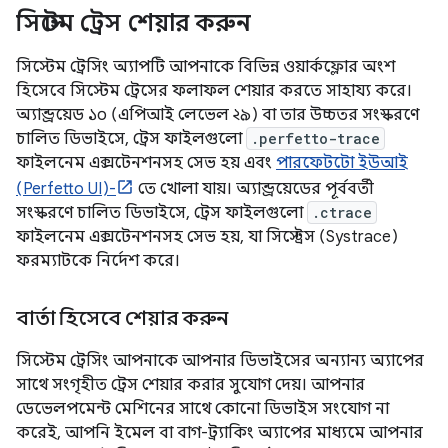
সিস্টেম ট্রেস শেয়ার করুন
সিস্টেম ট্রেসিং অ্যাপটি আপনাকে বিভিন্ন ওয়ার্কফ্লোর অংশ
হিসেবে সিস্টেম ট্রেসের ফলাফল শেয়ার করতে সাহায্য করে।
অ্যান্ড্রয়েড ১০ (এপিআই লেভেল ২৯) বা তার উচ্চতর সংস্করণে
চালিত ডিভাইসে, ট্রেস ফাইলগুলো
.perfetto-trace
ফাইলনেম এক্সটেনশনসহ সেভ হয় এবং
পারফেটটো ইউআই
(Perfetto UI)-
তে খোলা যায়। অ্যান্ড্রয়েডের পূর্ববর্তী
সংস্করণে চালিত ডিভাইসে, ট্রেস ফাইলগুলো
.ctrace
ফাইলনেম এক্সটেনশনসহ সেভ হয়, যা সিস্ট্রেস (Systrace)
ফরম্যাটকে নির্দেশ করে।
বার্তা হিসেবে শেয়ার করুন
সিস্টেম ট্রেসিং আপনাকে আপনার ডিভাইসের অন্যান্য অ্যাপের
সাথে সংগৃহীত ট্রেস শেয়ার করার সুযোগ দেয়। আপনার
ডেভেলপমেন্ট মেশিনের সাথে কোনো ডিভাইস সংযোগ না
করেই, আপনি ইমেল বা বাগ-ট্র্যাকিং অ্যাপের মাধ্যমে আপনার