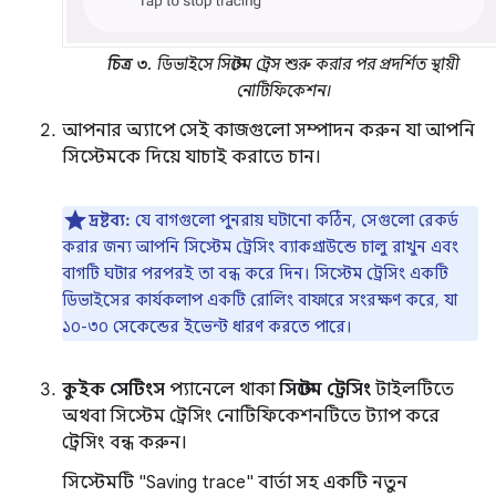
চিত্র ৩.
ডিভাইসে সিস্টেম ট্রেস শুরু করার পর প্রদর্শিত স্থায়ী
নোটিফিকেশন।
আপনার অ্যাপে সেই কাজগুলো সম্পাদন করুন যা আপনি
সিস্টেমকে দিয়ে যাচাই করাতে চান।
দ্রষ্টব্য:
যে বাগগুলো পুনরায় ঘটানো কঠিন, সেগুলো রেকর্ড
করার জন্য আপনি সিস্টেম ট্রেসিং ব্যাকগ্রাউন্ডে চালু রাখুন এবং
বাগটি ঘটার পরপরই তা বন্ধ করে দিন। সিস্টেম ট্রেসিং একটি
ডিভাইসের কার্যকলাপ একটি রোলিং বাফারে সংরক্ষণ করে, যা
১০-৩০ সেকেন্ডের ইভেন্ট ধারণ করতে পারে।
কুইক সেটিংস
প্যানেলে থাকা
সিস্টেম ট্রেসিং
টাইলটিতে
অথবা সিস্টেম ট্রেসিং নোটিফিকেশনটিতে ট্যাপ করে
ট্রেসিং বন্ধ করুন।
সিস্টেমটি "Saving trace" বার্তা সহ একটি নতুন