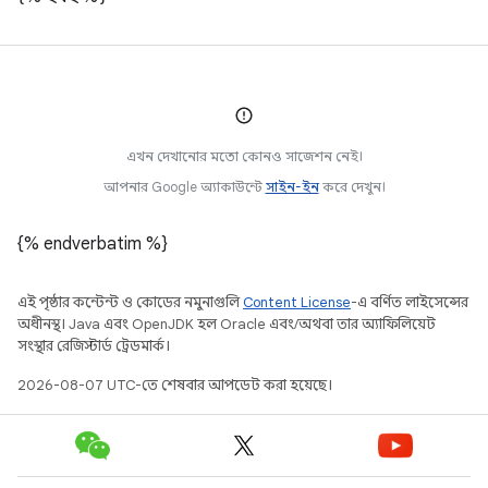
এখন দেখানোর মতো কোনও সাজেশন নেই।
আপনার Google অ্যাকাউন্টে
সাইন-ইন
করে দেখুন।
{% endverbatim %}
এই পৃষ্ঠার কন্টেন্ট ও কোডের নমুনাগুলি
Content License
-এ বর্ণিত লাইসেন্সের
অধীনস্থ। Java এবং OpenJDK হল Oracle এবং/অথবা তার অ্যাফিলিয়েট
সংস্থার রেজিস্টার্ড ট্রেডমার্ক।
2026-08-07 UTC-তে শেষবার আপডেট করা হয়েছে।