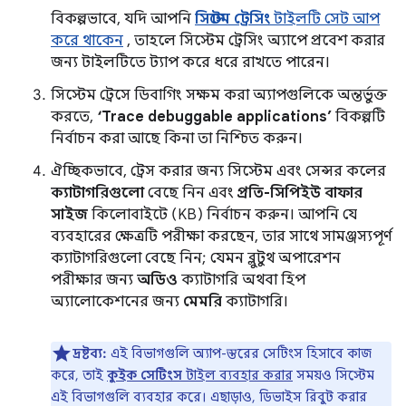
বিকল্পভাবে, যদি আপনি
সিস্টেম ট্রেসিং
টাইলটি সেট আপ
করে থাকেন
, তাহলে সিস্টেম ট্রেসিং অ্যাপে প্রবেশ করার
জন্য টাইলটিতে ট্যাপ করে ধরে রাখতে পারেন।
সিস্টেম ট্রেসে ডিবাগিং সক্ষম করা অ্যাপগুলিকে অন্তর্ভুক্ত
করতে,
‘Trace debuggable applications’
বিকল্পটি
নির্বাচন করা আছে কিনা তা নিশ্চিত করুন।
ঐচ্ছিকভাবে, ট্রেস করার জন্য সিস্টেম এবং সেন্সর কলের
ক্যাটাগরিগুলো
বেছে নিন এবং
প্রতি-সিপিইউ বাফার
সাইজ
কিলোবাইটে (KB) নির্বাচন করুন। আপনি যে
ব্যবহারের ক্ষেত্রটি পরীক্ষা করছেন, তার সাথে সামঞ্জস্যপূর্ণ
ক্যাটাগরিগুলো বেছে নিন; যেমন ব্লুটুথ অপারেশন
পরীক্ষার জন্য
অডিও
ক্যাটাগরি অথবা হিপ
অ্যালোকেশনের জন্য
মেমরি
ক্যাটাগরি।
দ্রষ্টব্য:
এই বিভাগগুলি অ্যাপ-স্তরের সেটিংস হিসাবে কাজ
করে, তাই
কুইক সেটিংস
টাইল ব্যবহার করার
সময়ও সিস্টেম
এই বিভাগগুলি ব্যবহার করে। এছাড়াও, ডিভাইস রিবুট করার