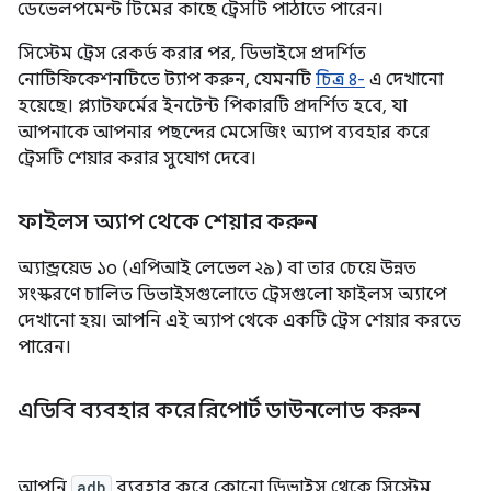
ডেভেলপমেন্ট টিমের কাছে ট্রেসটি পাঠাতে পারেন।
সিস্টেম ট্রেস রেকর্ড করার পর, ডিভাইসে প্রদর্শিত
নোটিফিকেশনটিতে ট্যাপ করুন, যেমনটি
চিত্র ৪-
এ দেখানো
হয়েছে। প্ল্যাটফর্মের ইনটেন্ট পিকারটি প্রদর্শিত হবে, যা
আপনাকে আপনার পছন্দের মেসেজিং অ্যাপ ব্যবহার করে
ট্রেসটি শেয়ার করার সুযোগ দেবে।
ফাইলস অ্যাপ থেকে শেয়ার করুন
অ্যান্ড্রয়েড ১০ (এপিআই লেভেল ২৯) বা তার চেয়ে উন্নত
সংস্করণে চালিত ডিভাইসগুলোতে ট্রেসগুলো ফাইলস অ্যাপে
দেখানো হয়। আপনি এই অ্যাপ থেকে একটি ট্রেস শেয়ার করতে
পারেন।
এডিবি ব্যবহার করে রিপোর্ট ডাউনলোড করুন
আপনি
adb
ব্যবহার করে কোনো ডিভাইস থেকে সিস্টেম