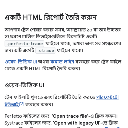
একটি HTML রিপোর্ট তৈরি করুন
আপনার ট্রেস শেয়ার করার সময়, অ্যান্ড্রয়েড ১০ বা তার উচ্চতর
সংস্করণে চালিত ডিভাইসগুলিতে রিপোর্টটি একটি
.perfetto-trace
ফাইলে থাকে, অথবা অন্য সব সংস্করণের
জন্য এটি একটি
.ctrace
ফাইলে থাকে।
ওয়েব-ভিত্তিক UI
অথবা
কমান্ড লাইন
ব্যবহার করে ট্রেস ফাইল
থেকে একটি HTML রিপোর্ট তৈরি করুন।
ওয়েব-ভিত্তিক UI
ট্রেস ফাইলটি খুলতে এবং রিপোর্টটি তৈরি করতে
পারফেটটো
ইউআই
ব্যবহার করুন।
Perfetto ফাইলের জন্য,
'Open trace file'-এ
ক্লিক করুন।
Systrace ফাইলের জন্য,
'Open with legacy UI'-তে
ক্লিক