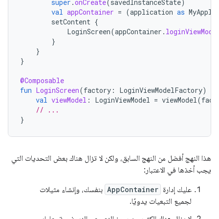
super
.
onCreate
(
savedInstanceState
)
val
appContainer
=
(
application
as
MyAppli
setContent
{
LoginScreen
(
appContainer
.
loginViewMode
}
}
}
@Composable
fun
LoginScreen
(
factory
:
LoginViewModelFactory
)
{
val
viewModel
:
LoginViewModel
=
viewModel
(
fact
// ...
}
هذا النهج أفضل من النهج السابق، ولكن لا تزال هناك بعض التحديات التي
يجب أخذها في الاعتبار:
عليك إدارة
AppContainer
بنفسك، وإنشاء مثيلات
لجميع التبعيات يدويًا.