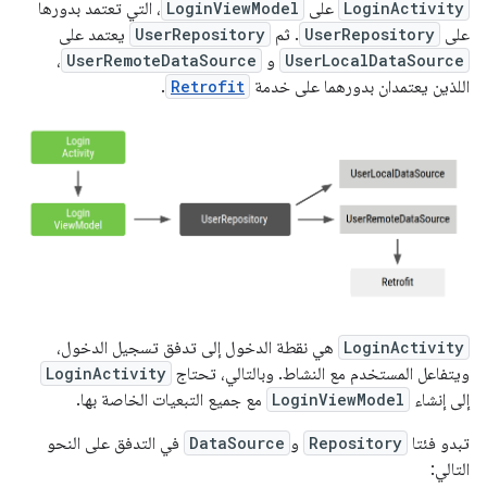
LoginActivity
على
LoginViewModel
، التي تعتمد بدورها
على
UserRepository
. ثم
UserRepository
يعتمد على
UserLocalDataSource
و
UserRemoteDataSource
،
اللذين يعتمدان بدورهما على خدمة
Retrofit
.
LoginActivity
هي نقطة الدخول إلى تدفق تسجيل الدخول،
ويتفاعل المستخدم مع النشاط. وبالتالي، تحتاج
LoginActivity
إلى إنشاء
LoginViewModel
مع جميع التبعيات الخاصة بها.
تبدو فئتا
Repository
و
DataSource
في التدفق على النحو
التالي: