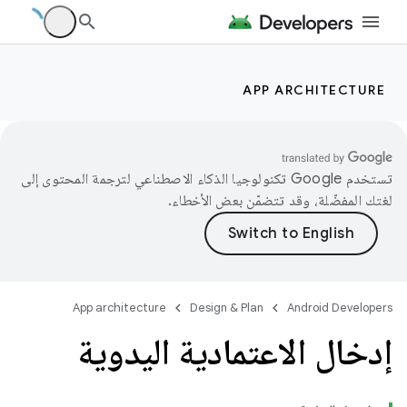
APP ARCHITECTURE
تستخدم Google تكنولوجيا الذكاء الاصطناعي لترجمة المحتوى إلى
لغتك المفضّلة، وقد تتضمّن بعض الأخطاء.
App architecture
Design & Plan
Android Developers
إدخال الاعتمادية اليدوية