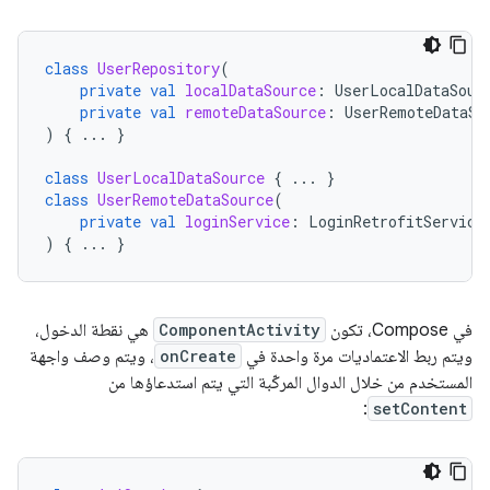
class
UserRepository
(
private
val
localDataSource
:
UserLocalDataSour
private
val
remoteDataSource
:
UserRemoteDataSo
)
{
...
}
class
UserLocalDataSource
{
...
}
class
UserRemoteDataSource
(
private
val
loginService
:
LoginRetrofitService
)
{
...
}
في Compose، تكون
ComponentActivity
هي نقطة الدخول،
ويتم ربط الاعتماديات مرة واحدة في
onCreate
، ويتم وصف واجهة
المستخدم من خلال الدوال المركّبة التي يتم استدعاؤها من
:
setContent