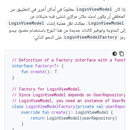
إذا كان
LoginViewModel
مطلوبًا في أماكن أخرى في التطبيق، من
المنطقي أن يكون لديك مكان مركزي تنشئ فيه مثيلات من
LoginViewModel
. يمكنك نقل عملية إنشاء
LoginViewModel
إلى الحاوية وتوفير كائنات جديدة من هذا النوع باستخدام مصنع. يبدو
رمز
LoginViewModelFactory
على النحو التالي:
// Definition of a Factory interface with a functi
interface
Factory<T>
{
fun
create
():
T
}
// Factory for LoginViewModel.
// Since LoginViewModel depends on UserRepository,
// LoginViewModel, you need an instance of UserRep
class
LoginViewModelFactory
(
private
val
userReposi
override
fun
create
():
LoginViewModel
{
return
LoginViewModel
(
userRepository
)
}
}