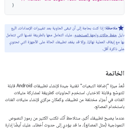
}
ملاحظة:
إذا كنت بحاجة إلى أن تبقى الحاوية بعد تغييرات الإعدادات، اتّبِع
دليل
حفظ حالات واجهة المستخدم
. عليك التعامل معها بالطريقة نفسها التي تتعامل
بها مع إيقاف العملية نهائيًا، وإلا قد يفقد تطبيقك الحالة على الأجهزة التي تحتوي
على ذاكرة أقل.
الخاتمة
تُعدّ ميزة "إضافة التبعيات" تقنية جيدة لإنشاء تطبيقات Android قابلة
للتوسّع وقابلة للاختبار. استخدِم الحاويات كطريقة لمشاركة مثيلات
الفئات في أجزاء مختلفة من تطبيقك وكمكان مركزي لإنشاء مثيلات الفئات
باستخدام المصانع.
عندما يصبح تطبيقك أكبر، ستلاحظ أنّك تكتب الكثير من رموز النصوص
النموذجية (مثل المصانع)، ما قد يؤدي إلى حدوث أخطاء. عليك أيضًا إدارة