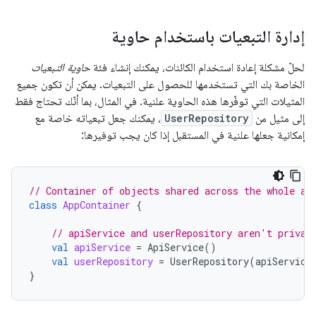
إدارة التبعيات باستخدام حاوية
لحلّ مشكلة إعادة استخدام الكائنات، يمكنك إنشاء فئة
حاوية التبعيات
الخاصة بك التي تستخدمها للحصول على التبعيات. يمكن أن تكون جميع
المثيلات التي توفّرها هذه الحاوية علنية. في المثال، بما أنّك تحتاج فقط
إلى مثيل من
UserRepository
، يمكنك جعل تبعياته خاصة مع
إمكانية جعلها علنية في المستقبل إذا كان يجب توفيرها:
// Container of objects shared across the whole ap
class
AppContainer
{
// apiService and userRepository aren't privat
val
apiService
=
ApiService
()
val
userRepository
=
UserRepository
(
apiService
}