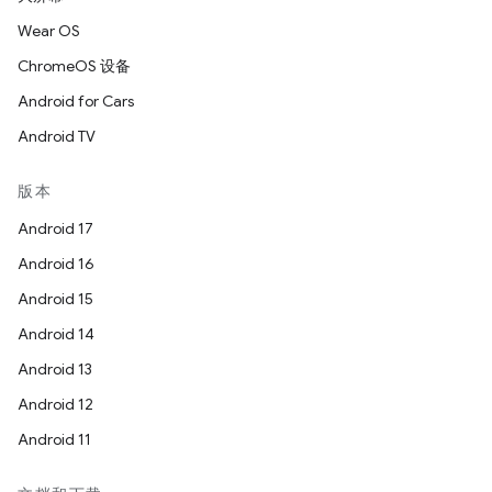
Wear OS
ChromeOS 设备
Android for Cars
Android TV
版本
Android 17
Android 16
Android 15
Android 14
Android 13
Android 12
Android 11