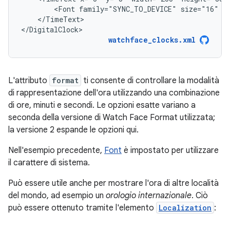
<Font
family="SYNC_TO_DEVICE"
size="16"
</TimeText>

</DigitalClock>
watchface_clocks.xml
L'attributo
format
ti consente di controllare la modalità
di rappresentazione dell'ora utilizzando una combinazione
di ore, minuti e secondi. Le opzioni esatte variano a
seconda della versione di Watch Face Format utilizzata;
la versione 2 espande le opzioni qui.
Nell'esempio precedente,
Font
è impostato per utilizzare
il carattere di sistema.
Può essere utile anche per mostrare l'ora di altre località
del mondo, ad esempio un
orologio internazionale
. Ciò
può essere ottenuto tramite l'elemento
Localization
: