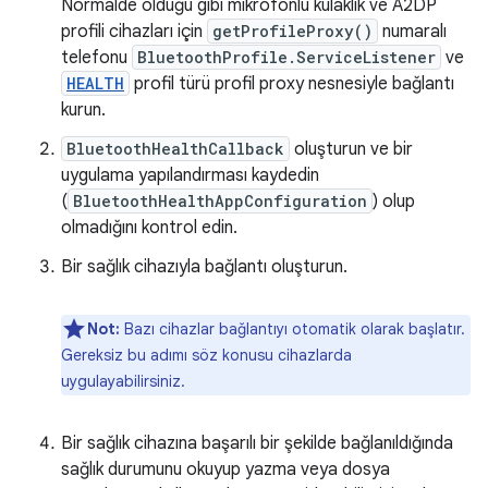
Normalde olduğu gibi mikrofonlu kulaklık ve A2DP
profili cihazları için
getProfileProxy()
numaralı
telefonu
BluetoothProfile.ServiceListener
ve
HEALTH
profil türü profil proxy nesnesiyle bağlantı
kurun.
BluetoothHealthCallback
oluşturun ve bir
uygulama yapılandırması kaydedin
(
BluetoothHealthAppConfiguration
) olup
olmadığını kontrol edin.
Bir sağlık cihazıyla bağlantı oluşturun.
Not:
Bazı cihazlar bağlantıyı otomatik olarak başlatır.
Gereksiz bu adımı söz konusu cihazlarda
uygulayabilirsiniz.
Bir sağlık cihazına başarılı bir şekilde bağlanıldığında
sağlık durumunu okuyup yazma veya dosya