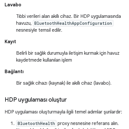
Lavabo
Tıbbi verileri alan akıllı cihaz. Bir HDP uygulamasında
havuzu,
BluetoothHealthAppConfiguration
nesnesiyle temsil edilir.
Kayıt
Belirli bir sağlık durumuyla iletişim kurmak için havuz
kaydetmede kullanılan işlem
Bağlantı
Bir sağlık cihazı (kaynak) ile akıllı cihaz (lavabo).
HDP uygulaması oluştur
HDP uygulaması oluşturmayla ilgili temel adımlar şunlardır:
BluetoothHealth
proxy nesnesine referans alın.