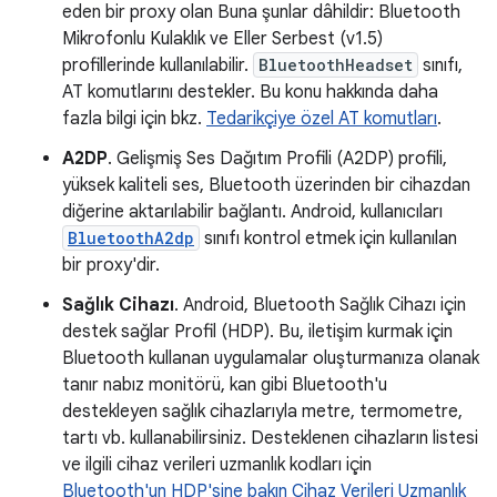
eden bir proxy olan Buna şunlar dâhildir: Bluetooth
Mikrofonlu Kulaklık ve Eller Serbest (v1.5)
profillerinde kullanılabilir.
BluetoothHeadset
sınıfı,
AT komutlarını destekler. Bu konu hakkında daha
fazla bilgi için bkz.
Tedarikçiye özel AT komutları
.
A2DP
. Gelişmiş Ses Dağıtım Profili (A2DP) profili,
yüksek kaliteli ses, Bluetooth üzerinden bir cihazdan
diğerine aktarılabilir bağlantı. Android, kullanıcıları
BluetoothA2dp
sınıfı kontrol etmek için kullanılan
bir proxy'dir.
Sağlık Cihazı
. Android, Bluetooth Sağlık Cihazı için
destek sağlar Profil (HDP). Bu, iletişim kurmak için
Bluetooth kullanan uygulamalar oluşturmanıza olanak
tanır nabız monitörü, kan gibi Bluetooth'u
destekleyen sağlık cihazlarıyla metre, termometre,
tartı vb. kullanabilirsiniz. Desteklenen cihazların listesi
ve ilgili cihaz verileri uzmanlık kodları için
Bluetooth'un HDP'sine bakın Cihaz Verileri Uzmanlık