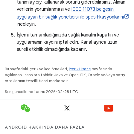
tanımlayıcıyı kullanarak sorunu giderebilirsiniz. Alınan
verilerin yorumlanması ve
IEEE 11073 belgesini
uygulayan bir sağlık yöneticisi ile spesifikasyonlarını
inceleyin.
İşlemi tamamladığınızda sağlık kanalını kapatın ve
uygulamanın kaydını iptal edin. Kanal ayrıca uzun
süreli etkinlik olmadığında kapanır.
Bu sayfadaki içerik ve kod örnekleri,
İçerik Lisansı
sayfasında
açıklanan lisanslara tabidir. Java ve OpenJDK, Oracle ve/veya satış
ortaklarının tescilli ticari markasıdır.
Son güncelleme tarihi: 2026-02-28 UTC.
ANDROID HAKKINDA DAHA FAZLA