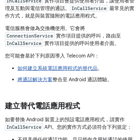
InCallService
實作項目會提供使用者介面，讓使用者管
理及互動與電信管理的通話。
InCallService
最常見的實
作方式，就是與裝置隨附的電話應用程式。
電信服務會做為交換機使用。它會將
ConnectionService
實作項目提供的呼叫，路由至
InCallService
實作項目提供的呼叫使用者介面。
您可能會基於下列原因導入 Telecom API：
如何建立系統電話應用程式的替代品
。
將通話解決方案
整合至 Android 通話體驗。
建立替代電話應用程式
如要替換 Android 裝置上的預設電話應用程式，請實作
InCallService
API。您的實作方式必須符合下列規定：
不得具備任何通話功能，且只能包含用於通話的使用