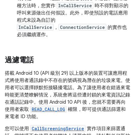
種方法時，您實作
InCallService
時不得對顯示的
呼叫來源做出任何假設。此外，即使預設的電話應用
程式未設為自訂的
InCallService
，
ConnectionService
的實作也
必須繼續運作。
過濾電話
搭載 Android 10 (API 級別 29) 以上版本的裝置可讓應用程
式將使用者通訊錄中不存在的號碼視為潛在的垃圾來電。使
用者可以選擇靜默拒接騷擾電話。為了讓使用者在錯過來電
時能更清楚瞭解情況，系統會將這些遭封鎖的來電資訊記錄
在通話記錄中。使用 Android 10 API 後，您就不需要再向
使用者索取
READ_CALL_LOG
權限，即可提供通話篩選和
來電者 ID 功能。
您可以使用
CallScreeningService
實作項目來篩選通