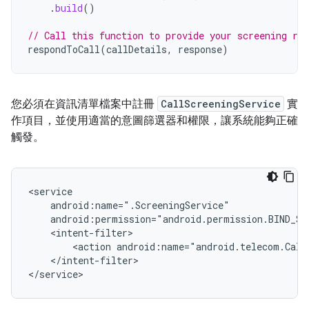
.
build
()
// Call this function to provide your screening res
respondToCall
(
callDetails
,
response
)
您必須在資訊清單檔案中註冊
CallScreeningService
實
作項目，並使用適當的意圖篩選器和權限，讓系統能夠正確
觸發。
<action
android:name="android.telecom.Call
</intent-filter>
