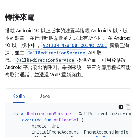
轉接來電
搭載 Android 10 以上版本的裝置與搭載 Android 9 以下版
本的裝置，在管理呼叫意圖的方式上有所不同。在 Android
10 以上版本中，
ACTION_NEW_OUTGOING_CALL
廣播已淘
汰，並由
CallRedirectionService
API 取
代。
CallRedirectionService
提供介面，可用於修改
Android 平台發出的呼叫。舉例來說，第三方應用程式可能
會取消通話，並透過 VoIP 重新路由。
Kotlin
Java
class
RedirectionService
:
CallRedirectionService
(
override
fun
onPlaceCall
(
handle
:
Uri
,
initialPhoneAccount
:
PhoneAccountHandle
,