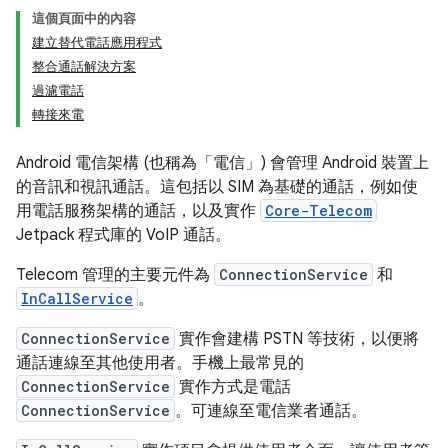
這個頁面中的內容
建立替代電話應用程式
整合通話解決方案
過濾電話
轉接來電
Android 電信架構 (也稱為「電信」) 會管理 Android 裝置上
的音訊和視訊通話。這包括以 SIM 為基礎的通話，例如使
用電話服務架構的通話，以及實作
Core-Telecom
Jetpack 程式庫的 VoIP 通話。
Telecom 管理的主要元件為
ConnectionService
和
InCallService
。
ConnectionService
實作會建構 PSTN 等技術，以便將
通話連線至其他使用者。手機上最常見的
ConnectionService
實作方式是電話
ConnectionService
。可連線至電信業者通話。