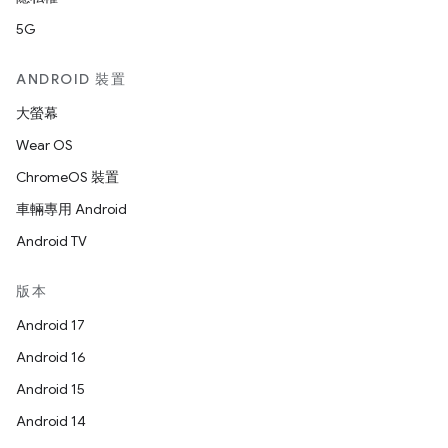
5G
ANDROID 裝置
大螢幕
Wear OS
ChromeOS 裝置
車輛專用 Android
Android TV
版本
Android 17
Android 16
Android 15
Android 14