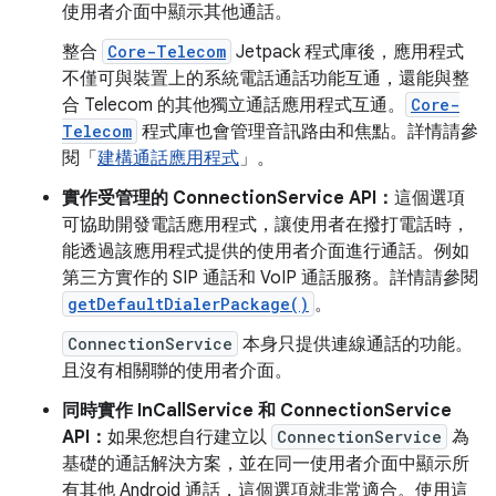
使用者介面中顯示其他通話。
整合
Core-Telecom
Jetpack 程式庫後，應用程式
不僅可與裝置上的系統電話通話功能互通，還能與整
合 Telecom 的其他獨立通話應用程式互通。
Core-
Telecom
程式庫也會管理音訊路由和焦點。詳情請參
閱「
建構通話應用程式
」。
實作受管理的 ConnectionService API：
這個選項
可協助開發電話應用程式，讓使用者在撥打電話時，
能透過該應用程式提供的使用者介面進行通話。例如
第三方實作的 SIP 通話和 VoIP 通話服務。詳情請參閱
getDefaultDialerPackage()
。
ConnectionService
本身只提供連線通話的功能。
且沒有相關聯的使用者介面。
同時實作 InCallService 和 ConnectionService
API：
如果您想自行建立以
ConnectionService
為
基礎的通話解決方案，並在同一使用者介面中顯示所
有其他 Android 通話，這個選項就非常適合。使用這