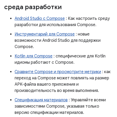
среда разработки
Android Studio с Compose
: Как настроить среду
разработки для использования Compose.
Инструментарий для Compose
: новые
возможности Android Studio для поддержки
Compose.
Kotlin для Compose
: специфические для Kotlin
идиомы работают с Compose.
Сравните Compose и просмотрите метрики
: как
переход на Compose может повлиять на размер
APK-файла вашего приложения и
производительность во время выполнения.
Спецификация материалов
: Управляйте всеми
зависимостями Compose, указывая только
версию спецификации материалов.