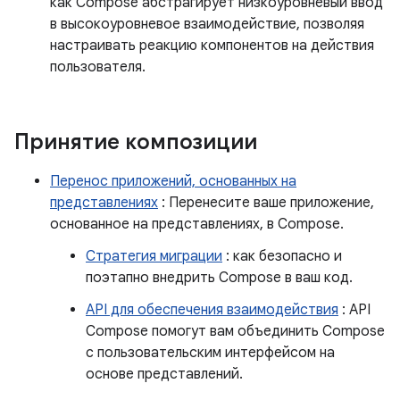
как Compose абстрагирует низкоуровневый ввод
в высокоуровневое взаимодействие, позволяя
настраивать реакцию компонентов на действия
пользователя.
Принятие композиции
Перенос приложений, основанных на
представлениях
: Перенесите ваше приложение,
основанное на представлениях, в Compose.
Стратегия миграции
: как безопасно и
поэтапно внедрить Compose в ваш код.
API для обеспечения взаимодействия
: API
Compose помогут вам объединить Compose
с пользовательским интерфейсом на
основе представлений.