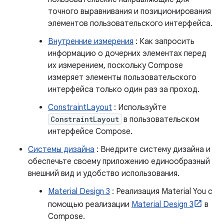
точного выравнивания и позиционирования
элементов пользовательского интерфейса.
Внутренние измерения
: Как запросить
информацию о дочерних элементах перед
их измерением, поскольку Compose
измеряет элементы пользовательского
интерфейса только один раз за проход.
ConstraintLayout
: Используйте
ConstraintLayout
в пользовательском
интерфейсе Compose.
Системы дизайна
: Внедрите систему дизайна и
обеспечьте своему приложению единообразный
внешний вид и удобство использования.
Material Design 3
: Реализация Material You с
помощью реализации
Material Design 3
в
Compose.