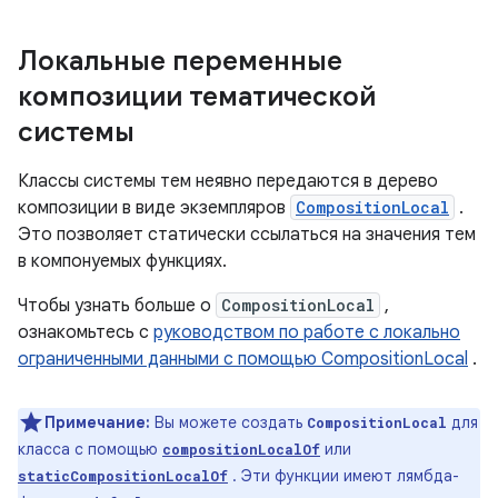
Локальные переменные
композиции тематической
системы
Классы системы тем неявно передаются в дерево
композиции в виде экземпляров
CompositionLocal
.
Это позволяет статически ссылаться на значения тем
в компонуемых функциях.
Чтобы узнать больше о
CompositionLocal
,
ознакомьтесь с
руководством по работе с локально
ограниченными данными с помощью CompositionLocal
.
Примечание:
Вы можете создать
для
CompositionLocal
класса с помощью
или
compositionLocalOf
. Эти функции имеют лямбда-
staticCompositionLocalOf