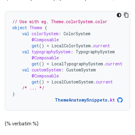
// Use with eg. Theme.colorSystem.color
object
Theme
{
val
colorSystem
:
ColorSystem
@Composable
get
()
=
LocalColorSystem
.
current
val
typographySystem
:
TypographySystem
@Composable
get
()
=
LocalTypographySystem
.
current
val
customSystem
:
CustomSystem
@Composable
get
()
=
LocalCustomSystem
.
current
/* ... */
}
ThemeAnatomySnippets
.
kt
{% verbatim %}