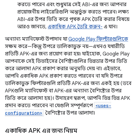
করতে পারেন এবং শুধুমাত্র সেই ABI-এর জন্য আপনার
প্রয়োজনীয় লাইব্রেরিগুলি অন্তর্ভুক্ত করতে পারেন৷ লক্ষ্য
ABI-এর উপর ভিত্তি করে পৃথক APK তৈরি করার বিষয়ে
আরও জানতে,
একাধিক APK তৈরি করুন-
এ যান।
অন্যান্য ম্যানিফেস্ট উপাদান যা
Google Play ফিল্টারগুলিকে
সক্ষম করে—কিন্তু উপরে তালিকাভুক্ত নয়—এখনও যথারীতি
প্রতিটি APK-এর জন্য প্রয়োগ করা হয়৷ যাইহোক, Google Play
আপনাকে সেই ডিভাইসের বৈশিষ্ট্যগুলির ভিন্নতার উপর ভিত্তি
করে আলাদা APK প্রকাশ করার অনুমতি দেয় না। এইভাবে,
আপনি একাধিক APK প্রকাশ করতে পারবেন না যদি উপরে
তালিকাভুক্ত ফিল্টারগুলি প্রতিটি APK-এর জন্য একই হয় (তবে
APKগুলি ম্যানিফেস্ট বা APK-এর অন্যান্য বৈশিষ্ট্যের উপর
ভিত্তি করে আলাদা হয়)। উদাহরণ স্বরূপ, আপনি ভিন্ন ভিন্ন APK
প্রদান করতে পারবেন না যেগুলি সম্পূর্ণরূপে
<uses-
configuration>
বৈশিষ্ট্যের উপর আলাদা।
একাধিক APK এর জন্য নিয়ম