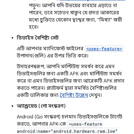
পড়ুন। আপনি যদি উভয়ের ব্যবহার এড়াতে না
পারেন, তবে সচেতন থাকুন যে প্রদত্ত আকারের
মধ্যে চুক্তিতে যেকোন দ্বন্দ্বের জন্য, "মিথ্যা" জয়ী
হবে।
ডিভাইস বৈশিষ্ট্য সেট
এটি আপনার ম্যানিফেস্ট ফাইলের
<uses-feature>
উপাদান(গুলি) এর উপর ভিত্তি করে।
উদাহরণস্বরূপ, আপনি মাল্টিটাচ সমর্থন করে এমন
ডিভাইসগুলির জন্য একটি APK এবং মাল্টিটাচ সমর্থন
করে না এমন ডিভাইসগুলির জন্য আরেকটি APK প্রদান
করতে পারেন। প্ল্যাটফর্ম দ্বারা সমর্থিত বৈশিষ্ট্যগুলির
একটি তালিকার জন্য
বৈশিষ্ট্য উল্লেখ
দেখুন।
অ্যান্ড্রয়েড (গো সংস্করণ)
Android (Go সংস্করণ) চলমান ডিভাইসগুলিকে টার্গেট
করতে, আপনার APK-কে
<uses-feature
android:name="android.hardware.ram.low"