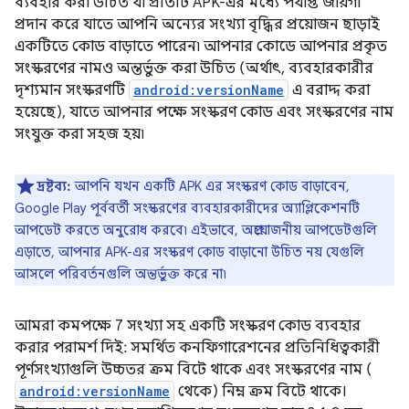
ব্যবহার করা উচিত যা প্রতিটি APK-এর মধ্যে পর্যাপ্ত জায়গা
প্রদান করে যাতে আপনি অন্যের সংখ্যা বৃদ্ধির প্রয়োজন ছাড়াই
একটিতে কোড বাড়াতে পারেন৷ আপনার কোডে আপনার প্রকৃত
সংস্করণের নামও অন্তর্ভুক্ত করা উচিত (অর্থাৎ, ব্যবহারকারীর
দৃশ্যমান সংস্করণটি
android:versionName
এ বরাদ্দ করা
হয়েছে), যাতে আপনার পক্ষে সংস্করণ কোড এবং সংস্করণের নাম
সংযুক্ত করা সহজ হয়৷
দ্রষ্টব্য:
আপনি যখন একটি APK এর সংস্করণ কোড বাড়াবেন,
Google Play পূর্ববর্তী সংস্করণের ব্যবহারকারীদের অ্যাপ্লিকেশনটি
আপডেট করতে অনুরোধ করবে৷ এইভাবে, অপ্রয়োজনীয় আপডেটগুলি
এড়াতে, আপনার APK-এর সংস্করণ কোড বাড়ানো উচিত নয় যেগুলি
আসলে পরিবর্তনগুলি অন্তর্ভুক্ত করে না৷
আমরা কমপক্ষে 7 সংখ্যা সহ একটি সংস্করণ কোড ব্যবহার
করার পরামর্শ দিই: সমর্থিত কনফিগারেশনের প্রতিনিধিত্বকারী
পূর্ণসংখ্যাগুলি উচ্চতর ক্রম বিটে থাকে এবং সংস্করণের নাম (
android:versionName
থেকে) নিম্ন ক্রম বিটে থাকে।