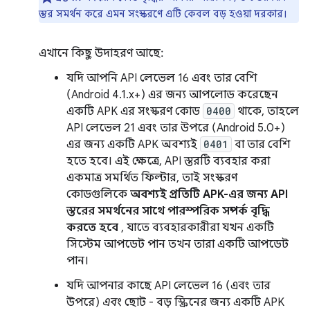
স্তর সমর্থন করে এমন সংস্করণে এটি কেবল বড় হওয়া দরকার।
এখানে কিছু উদাহরণ আছে:
যদি আপনি API লেভেল 16 এবং তার বেশি
(Android 4.1.x+) এর জন্য আপলোড করেছেন
একটি APK এর সংস্করণ কোড
0400
থাকে, তাহলে
API লেভেল 21 এবং তার উপরে (Android 5.0+)
এর জন্য একটি APK অবশ্যই
0401
বা তার বেশি
হতে হবে। এই ক্ষেত্রে, API স্তরটি ব্যবহার করা
একমাত্র সমর্থিত ফিল্টার, তাই সংস্করণ
কোডগুলিকে
অবশ্যই প্রতিটি APK-এর জন্য API
স্তরের সমর্থনের সাথে পারস্পরিক সম্পর্ক বৃদ্ধি
করতে হবে
, যাতে ব্যবহারকারীরা যখন একটি
সিস্টেম আপডেট পান তখন তারা একটি আপডেট
পান।
যদি আপনার কাছে API লেভেল 16 (এবং তার
উপরে)
এবং
ছোট - বড় স্ক্রিনের জন্য একটি APK