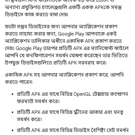
সংস্থানগুলি APK ফাইলটিকে অনেক বড় করে তোলে বা
অন্যান্য প্রযুক্তিগত চ্যালেঞ্জগুলি একটি একক APKকে সমস্ত
ডিভাইসে কাজ করতে বাধা দেয়৷
যতটা সম্ভব ডিভাইসের জন্য আপনার অ্যাপ্লিকেশন প্রকাশ
করতে সাহায্য করার জন্য, Google Play আপনাকে একই
অ্যাপ্লিকেশন তালিকার অধীনে একাধিক APK প্রকাশ করতে
দেয়। Google Play তারপর প্রতিটি APK এর ম্যানিফেস্ট ফাইলে
আপনি যে কনফিগারেশন সমর্থন ঘোষণা করেছেন তার ভিত্তিতে
উপযুক্ত ডিভাইসগুলিতে প্রতিটি APK সরবরাহ করে৷
একাধিক APK সহ আপনার অ্যাপ্লিকেশন প্রকাশ করে, আপনি
করতে পারেন:
প্রতিটি APK এর সাথে বিভিন্ন OpenGL টেক্সচার কম্প্রেশন
ফরম্যাট সমর্থন করে।
প্রতিটি APK এর সাথে বিভিন্ন স্ক্রীনের আকার এবং ঘনত্ব
সমর্থন করে।
প্রতিটি APK এর সাথে বিভিন্ন ডিভাইস বৈশিষ্ট্য সেট সমর্থন