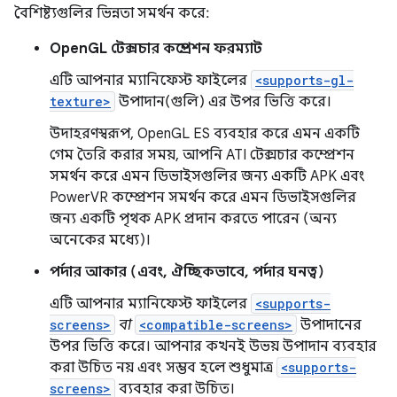
বৈশিষ্ট্যগুলির ভিন্নতা সমর্থন করে:
OpenGL টেক্সচার কম্প্রেশন ফরম্যাট
এটি আপনার ম্যানিফেস্ট ফাইলের
<supports-gl-
texture>
উপাদান(গুলি) এর উপর ভিত্তি করে।
উদাহরণস্বরূপ, OpenGL ES ব্যবহার করে এমন একটি
গেম তৈরি করার সময়, আপনি ATI টেক্সচার কম্প্রেশন
সমর্থন করে এমন ডিভাইসগুলির জন্য একটি APK এবং
PowerVR কম্প্রেশন সমর্থন করে এমন ডিভাইসগুলির
জন্য একটি পৃথক APK প্রদান করতে পারেন (অন্য
অনেকের মধ্যে)।
পর্দার আকার (এবং, ঐচ্ছিকভাবে, পর্দার ঘনত্ব)
এটি আপনার ম্যানিফেস্ট ফাইলের
<supports-
screens>
বা
<compatible-screens>
উপাদানের
উপর ভিত্তি করে। আপনার কখনই উভয় উপাদান ব্যবহার
করা উচিত নয় এবং সম্ভব হলে শুধুমাত্র
<supports-
screens>
ব্যবহার করা উচিত।