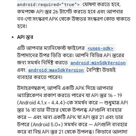
android:required="true">
ঘোষণা করতে হবে,
কমপক্ষে API স্তর 26 টার্গেট করতে হবে এবং আপনার
নন-গো সংস্করণ APK থেকে উচ্চতর সংস্করণ কোড থাকতে
হবে।
API স্তর
এটি আপনার ম্যানিফেস্ট ফাইলের
<uses-sdk>
উপাদানের উপর ভিত্তি করে। আপনি বিভিন্ন API স্তরের
জন্য সমর্থন নির্দিষ্ট করতে
android:minSdkVersion
এবং
android:maxSdkVersion
বৈশিষ্ট্য উভয়ই
ব্যবহার করতে পারেন।
উদাহরণস্বরূপ, আপনি একটি APK দিয়ে আপনার
অ্যাপ্লিকেশন প্রকাশ করতে পারেন যা API স্তর 16 - 19
(Android 4.1.x - 4.4.4)-কে সমর্থন করে — শুধুমাত্র API
স্তর 16 বা তার নীচের থেকে উপলব্ধ APIগুলি ব্যবহার
করে — এবং অন্য একটি APK যা API স্তর 21 এবং তার
উপরে (Android 5.0+) সমর্থন করে — APIগুলি ব্যবহার
করে বা নিম্ন API স্তর 21 থেকে উপলব্ধ। কিভাবে আলাদা