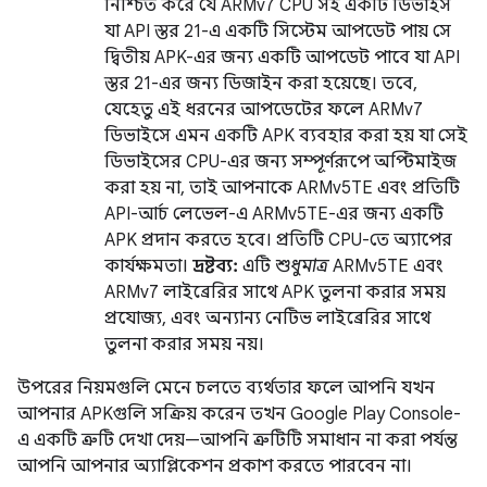
নিশ্চিত করে যে ARMv7 CPU সহ একটি ডিভাইস
যা API স্তর 21-এ একটি সিস্টেম আপডেট পায় সে
দ্বিতীয় APK-এর জন্য একটি আপডেট পাবে যা API
স্তর 21-এর জন্য ডিজাইন করা হয়েছে। তবে,
যেহেতু এই ধরনের আপডেটের ফলে ARMv7
ডিভাইসে এমন একটি APK ব্যবহার করা হয় যা সেই
ডিভাইসের CPU-এর জন্য সম্পূর্ণরূপে অপ্টিমাইজ
করা হয় না, তাই আপনাকে ARMv5TE এবং প্রতিটি
API-আর্চ লেভেল-এ ARMv5TE-এর জন্য একটি
APK প্রদান করতে হবে। প্রতিটি CPU-তে অ্যাপের
কার্যক্ষমতা।
দ্রষ্টব্য:
এটি
শুধুমাত্র
ARMv5TE এবং
ARMv7 লাইব্রেরির সাথে APK তুলনা করার সময়
প্রযোজ্য, এবং অন্যান্য নেটিভ লাইব্রেরির সাথে
তুলনা করার সময় নয়।
উপরের নিয়মগুলি মেনে চলতে ব্যর্থতার ফলে আপনি যখন
আপনার APKগুলি সক্রিয় করেন তখন Google Play Console-
এ একটি ত্রুটি দেখা দেয়—আপনি ত্রুটিটি সমাধান না করা পর্যন্ত
আপনি আপনার অ্যাপ্লিকেশন প্রকাশ করতে পারবেন না।