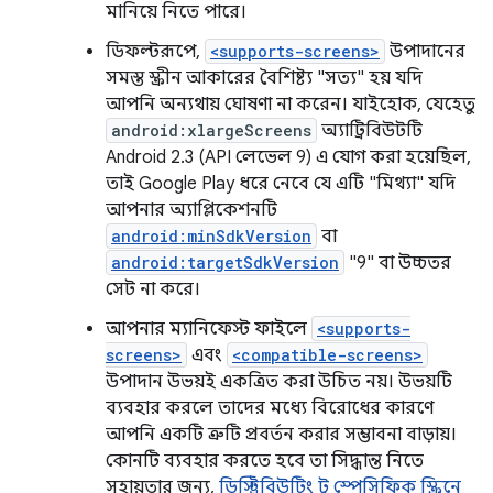
মানিয়ে নিতে পারে।
ডিফল্টরূপে,
<supports-screens>
উপাদানের
সমস্ত স্ক্রীন আকারের বৈশিষ্ট্য "সত্য" হয় যদি
আপনি অন্যথায় ঘোষণা না করেন। যাইহোক, যেহেতু
android:xlargeScreens
অ্যাট্রিবিউটটি
Android 2.3 (API লেভেল 9) এ যোগ করা হয়েছিল,
তাই Google Play ধরে নেবে যে এটি "মিথ্যা" যদি
আপনার অ্যাপ্লিকেশনটি
android:minSdkVersion
বা
android:targetSdkVersion
"9" বা উচ্চতর
সেট না করে।
আপনার ম্যানিফেস্ট ফাইলে
<supports-
screens>
এবং
<compatible-screens>
উপাদান উভয়ই একত্রিত করা উচিত নয়। উভয়টি
ব্যবহার করলে তাদের মধ্যে বিরোধের কারণে
আপনি একটি ত্রুটি প্রবর্তন করার সম্ভাবনা বাড়ায়।
কোনটি ব্যবহার করতে হবে তা সিদ্ধান্ত নিতে
সহায়তার জন্য,
ডিস্ট্রিবিউটিং টু স্পেসিফিক স্ক্রিনে