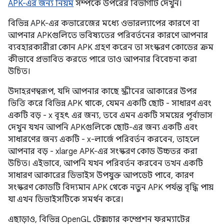
APK-এর জন্য নিয়ম
সম্পর্কে উপরের বিভাগটি দেখুন।
বিভিন্ন APK-এর কভারেজের মধ্যে ওভারল্যাপের কারণে বা
আপনার APKগুলিতে ভবিষ্যতের পরিবর্তনের কারণে আপনার
ব্যবহারকারীরা কোন APK গ্রহণ করেন তা সংস্করণ কোডের ক্রম
কীভাবে প্রভাবিত করতে পারে তাও আপনার বিবেচনা করা
উচিত।
উদাহরণস্বরূপ, যদি আপনার কাছে স্ক্রীনের আকারের উপর
ভিত্তি করে বিভিন্ন APK থাকে, যেমন একটি ছোট - সাধারণ এবং
একটি বড় - x বৃহৎ এর জন্য, তবে এমন একটি সময়ের পূর্বাভাস
দেখুন যখন আপনি APKগুলিকে ছোট-এর জন্য একটি এবং
সাধারণের জন্য একটি - x-লার্জে পরিবর্তন করবেন, তাহলে
আপনার বড় - xlarge APK-এর সংস্করণ কোড উচ্চতর করা
উচিত। এইভাবে, আপনি যখন পরিবর্তন করবেন তখন একটি
সাধারণ আকারের ডিভাইস উপযুক্ত আপডেট পাবে, কারণ
সংস্করণ কোডটি বিদ্যমান APK থেকে নতুন APK পর্যন্ত বৃদ্ধি পায়
যা এখন ডিভাইসটিকে সমর্থন করে।
এছাড়াও, বিভিন্ন OpenGL টেক্সচার কম্প্রেশন ফরম্যাটের