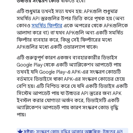
উচ্চতর সংস্করণ কোড
থাকতে হবে।
এটি শুধুমাত্র তখনই সত্য যখন হয়: APKগুলি
শুধুমাত্র
সমর্থিত API স্তরগুলির উপর ভিত্তি করে পৃথক হয় (অন্য
কোনও
সমর্থিত ফিল্টার
একে অপরের থেকে APKগুলিকে
আলাদা করে না)
বা
যখন APKগুলি অন্য একটি সমর্থিত
ফিল্টার ব্যবহার করে, কিন্তু সেই ফিল্টারের মধ্যে
APKগুলির মধ্যে একটি ওভারল্যাপ থাকে৷
এটি গুরুত্বপূর্ণ কারণ একজন ব্যবহারকারীর ডিভাইস
Google Play থেকে একটি অ্যাপ্লিকেশন আপডেট পায়
তখনই যদি Google Play-এ APK-এর সংস্করণ কোডটি
বর্তমানে ডিভাইসে থাকা APK-এর সংস্করণ কোডের চেয়ে
বেশি হয়। এটি নিশ্চিত করে যে যদি একটি ডিভাইস একটি
সিস্টেম আপডেট পায় যা উচ্চতর API স্তরের জন্য APK
ইনস্টল করার যোগ্যতা অর্জন করে, ডিভাইসটি একটি
অ্যাপ্লিকেশন আপডেট পায় কারণ সংস্করণ কোড বৃদ্ধি
পায়।
দ্রষ্টব্য:
সংস্করণ কোড বৃদ্ধির আকার অপ্রাসঙ্গিক; উচ্চতর API