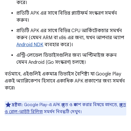
করে।
প্রতিটি APK এর সাথে বিভিন্ন প্ল্যাটফর্ম সংস্করণ সমর্থন
করুন।
প্রতিটি APK এর সাথে বিভিন্ন CPU আর্কিটেকচার সমর্থন
করুন (যেমন ARM বা x86 এর জন্য, যখন আপনার অ্যাপ
Android NDK
ব্যবহার করে)।
এন্ট্রি-লেভেল ডিভাইসগুলির জন্য অপ্টিমাইজ করুন
যেমন Android (Go সংস্করণ) চলছে।
বর্তমানে, এইগুলিই একমাত্র ডিভাইস বৈশিষ্ট্য যা Google Play
একই অ্যাপ্লিকেশন হিসাবে একাধিক APK প্রকাশের জন্য সমর্থন
করে৷
দ্রষ্টব্য:
Google Play-এ APK প্রস্তুত ও প্রকাশ করার বিষয়ে জানতে,
প্রস্তুত
ও রোল-আউট রিলিজ
সমর্থন নিবন্ধটি দেখুন।