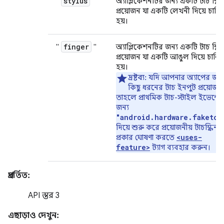
stylus
"
"
অ্যাপ্লিকেশনটির জন্য একটি টাচ স্ক্রি
প্রয়োজন যা একটি লেখনী দিয়ে চাল
হয়।
finger
"
"
অ্যাপ্লিকেশনটির জন্য একটি টাচ স্ক্রি
প্রয়োজন যা একটি আঙুল দিয়ে চালি
হয়।
দ্রষ্টব্য:
যদি আপনার অ্যাপের জন্
কিছু ধরনের টাচ ইনপুট প্রয়োজন 
তাহলে প্রাথমিক টাচ-স্টাইল ইভেন্টে
জন্য
"android.hardware.faketou
দিয়ে শুরু করে প্রয়োজনীয় টাচস্ক্রিন
<uses-
প্রকার ঘোষণা করতে
feature>
ট্যাগ ব্যবহার করুন।
প্রবর্তিত:
API স্তর 3
এছাড়াও দেখুন: