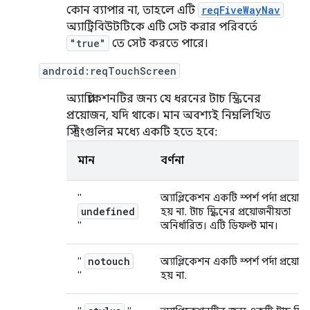
কোন ব্যাপার না, তাহলে এটি
reqFiveWayNav
অ্যাট্রিবিউটটিকে এটি সেট করার পরিবর্তে
"true"
তে সেট করতে পারে।
android:reqTouchScreen
অ্যাপ্লিকেশনটির জন্য যে ধরনের টাচ স্ক্রিনের
প্রয়োজন, যদি থাকে। মান অবশ্যই নিম্নলিখিত
স্ট্রিংগুলির মধ্যে একটি হতে হবে:
মান
বর্ণনা
"
অ্যাপ্লিকেশন একটি স্পর্শ পর্দা প্রয়োজ
undefined
হয় না. টাচ স্ক্রিনের প্রয়োজনীয়তা
"
অনির্ধারিত। এটি ডিফল্ট মান।
notouch
"
অ্যাপ্লিকেশন একটি স্পর্শ পর্দা প্রয়োজ
"
হয় না.