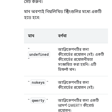
সেট করুন।
মান অবশ্যই নিম্নলিখিত স্ট্রিংগুলির মধ্যে একটি
হতে হবে:
মান
বর্ণনা
"
অ্যাপ্লিকেশনটির জন্য
undefined
কীবোর্ডের প্রয়োজন নেই। একটি
"
কীবোর্ডের প্রয়োজনীয়তা
সংজ্ঞায়িত করা হয়নি। এটি
ডিফল্ট মান।
nokeys
"
"
অ্যাপ্লিকেশনটির জন্য
কীবোর্ডের প্রয়োজন নেই।
qwerty
"
"
অ্যাপ্লিকেশনটির জন্য একটি
আদর্শ QWERTY কীবোর্ড
প্রয়োজন৷