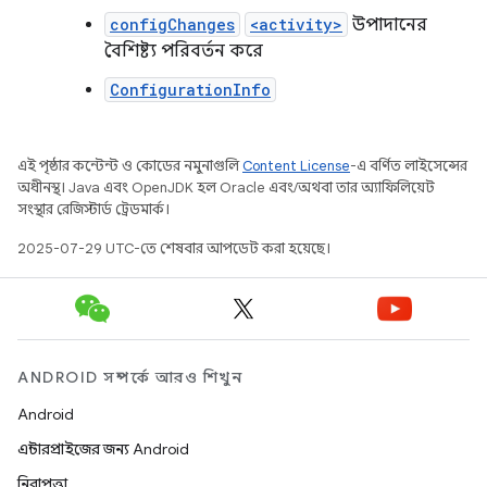
configChanges
<activity>
উপাদানের
বৈশিষ্ট্য পরিবর্তন করে
ConfigurationInfo
এই পৃষ্ঠার কন্টেন্ট ও কোডের নমুনাগুলি
Content License
-এ বর্ণিত লাইসেন্সের
অধীনস্থ। Java এবং OpenJDK হল Oracle এবং/অথবা তার অ্যাফিলিয়েট
সংস্থার রেজিস্টার্ড ট্রেডমার্ক।
2025-07-29 UTC-তে শেষবার আপডেট করা হয়েছে।
ANDROID সম্পর্কে আরও শিখুন
Android
এন্টারপ্রাইজের জন্য Android
নিরাপত্তা