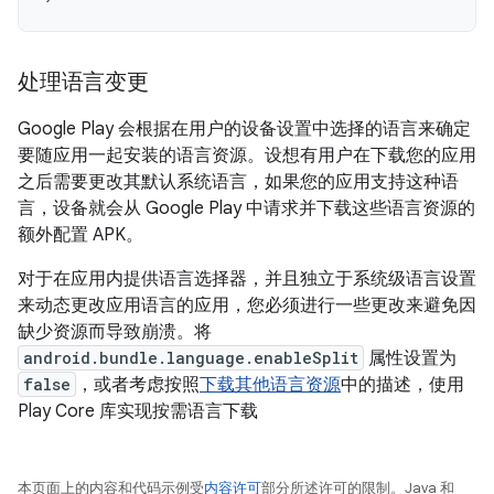
处理语言变更
Google Play 会根据在用户的设备设置中选择的语言来确定
要随应用一起安装的语言资源。设想有用户在下载您的应用
之后需要更改其默认系统语言，如果您的应用支持这种语
言，设备就会从 Google Play 中请求并下载这些语言资源的
额外配置 APK。
对于在应用内提供语言选择器，并且独立于系统级语言设置
来动态更改应用语言的应用，您必须进行一些更改来避免因
缺少资源而导致崩溃。将
android.bundle.language.enableSplit
属性设置为
false
，或者考虑按照
下载其他语言资源
中的描述，使用
Play Core 库实现按需语言下载
本页面上的内容和代码示例受
内容许可
部分所述许可的限制。Java 和