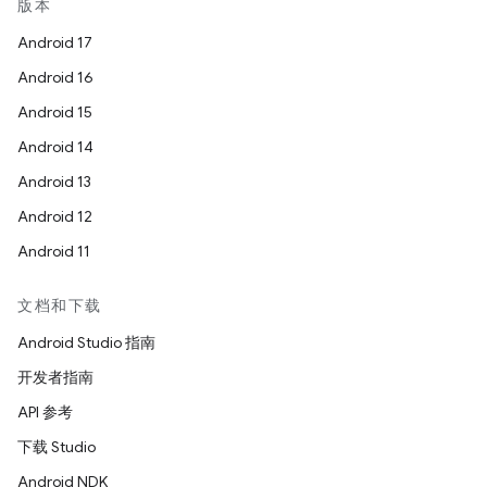
版本
Android 17
Android 16
Android 15
Android 14
Android 13
Android 12
Android 11
文档和下载
Android Studio 指南
开发者指南
API 参考
下载 Studio
Android NDK