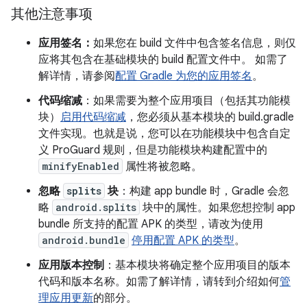
其他注意事项
应用签名：
如果您在 build 文件中包含签名信息，则仅
应将其包含在基础模块的 build 配置文件中。 如需了
解详情，请参阅
配置 Gradle 为您的应用签名
。
代码缩减
：如果需要为整个应用项目（包括其功能模
块）
启用代码缩减
，您必须从基本模块的 build.gradle
文件实现。也就是说，您可以在功能模块中包含自定
义 ProGuard 规则，但是功能模块构建配置中的
minifyEnabled
属性将被忽略。
忽略
splits
块
：构建 app bundle 时，Gradle 会忽
略
android.splits
块中的属性。如果您想控制 app
bundle 所支持的配置 APK 的类型，请改为使用
android.bundle
停用配置 APK 的类型
。
应用版本控制
：基本模块将确定整个应用项目的版本
代码和版本名称。如需了解详情，请转到介绍如何
管
理应用更新
的部分。