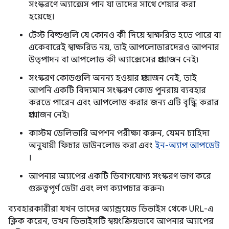
সংস্করণে অ্যাক্সেস পান যা তাদের সাথে শেয়ার করা
হয়েছে।
টেস্ট বিল্ডগুলি যে কোনও কী দিয়ে স্বাক্ষরিত হতে পারে বা
একেবারেই স্বাক্ষরিত নয়, তাই আপলোডারদেরও আপনার
উত্পাদন বা আপলোড কী অ্যাক্সেসের প্রয়োজন নেই৷
সংস্করণ কোডগুলি অনন্য হওয়ার প্রয়োজন নেই, তাই
আপনি একটি বিদ্যমান সংস্করণ কোড পুনরায় ব্যবহার
করতে পারেন এবং আপলোড করার জন্য এটি বৃদ্ধি করার
প্রয়োজন নেই৷
কাস্টম ডেলিভারি অপশন পরীক্ষা করুন, যেমন চাহিদা
অনুযায়ী ফিচার ডাউনলোড করা এবং
ইন-অ্যাপ আপডেট
।
আপনার অ্যাপের একটি ডিবাগযোগ্য সংস্করণ ভাগ করে
গুরুত্বপূর্ণ ডেটা এবং লগ ক্যাপচার করুন৷
ব্যবহারকারীরা যখন তাদের অ্যান্ড্রয়েড ডিভাইস থেকে URL-এ
ক্লিক করেন, তখন ডিভাইসটি স্বয়ংক্রিয়ভাবে আপনার অ্যাপের