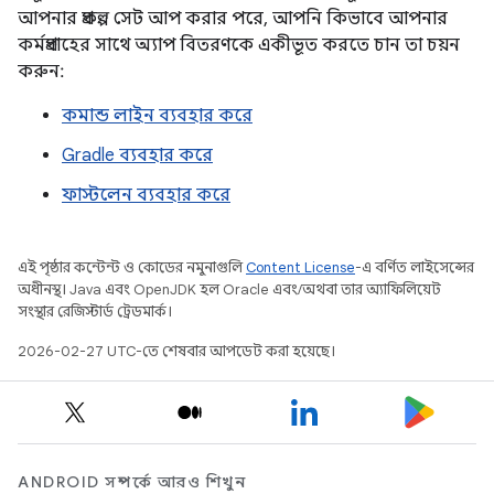
আপনার প্রকল্প সেট আপ করার পরে, আপনি কিভাবে আপনার
কর্মপ্রবাহের সাথে অ্যাপ বিতরণকে একীভূত করতে চান তা চয়ন
করুন:
কমান্ড লাইন ব্যবহার করে
Gradle ব্যবহার করে
ফাস্টলেন ব্যবহার করে
এই পৃষ্ঠার কন্টেন্ট ও কোডের নমুনাগুলি
Content License
-এ বর্ণিত লাইসেন্সের
অধীনস্থ। Java এবং OpenJDK হল Oracle এবং/অথবা তার অ্যাফিলিয়েট
সংস্থার রেজিস্টার্ড ট্রেডমার্ক।
2026-02-27 UTC-তে শেষবার আপডেট করা হয়েছে।
ANDROID সম্পর্কে আরও শিখুন