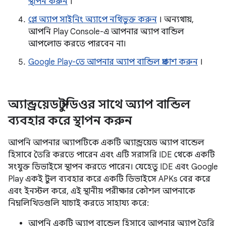
স্থাপন করুন
।
প্লে অ্যাপ সাইনিং অ্যাপে নথিভুক্ত করুন
। অন্যথায়,
আপনি Play Console-এ আপনার অ্যাপ বান্ডিল
আপলোড করতে পারবেন না।
Google Play-তে আপনার অ্যাপ বান্ডিল প্রকাশ করুন
।
অ্যান্ড্রয়েড স্টুডিওর সাথে অ্যাপ বান্ডিল
ব্যবহার করে স্থাপন করুন
আপনি আপনার অ্যাপটিকে একটি অ্যান্ড্রয়েড অ্যাপ বান্ডেল
হিসাবে তৈরি করতে পারেন এবং এটি সরাসরি IDE থেকে একটি
সংযুক্ত ডিভাইসে স্থাপন করতে পারেন। যেহেতু IDE এবং Google
Play একই টুল ব্যবহার করে একটি ডিভাইসে APKs বের করে
এবং ইনস্টল করে, এই স্থানীয় পরীক্ষার কৌশল আপনাকে
নিম্নলিখিতগুলি যাচাই করতে সাহায্য করে:
আপনি একটি অ্যাপ বান্ডেল হিসাবে আপনার অ্যাপ তৈরি