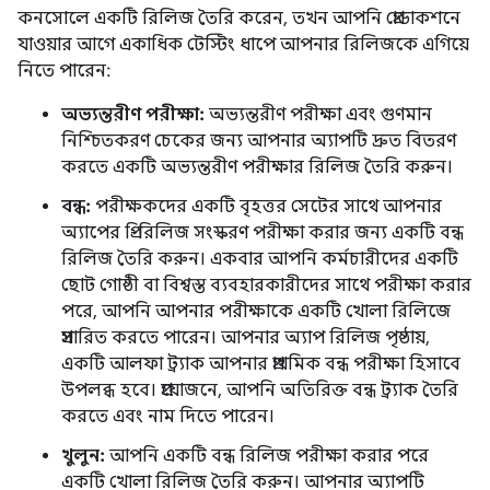
কনসোলে একটি রিলিজ তৈরি করেন, তখন আপনি প্রোডাকশনে
যাওয়ার আগে একাধিক টেস্টিং ধাপে আপনার রিলিজকে এগিয়ে
নিতে পারেন:
অভ্যন্তরীণ পরীক্ষা:
অভ্যন্তরীণ পরীক্ষা এবং গুণমান
নিশ্চিতকরণ চেকের জন্য আপনার অ্যাপটি দ্রুত বিতরণ
করতে একটি অভ্যন্তরীণ পরীক্ষার রিলিজ তৈরি করুন।
বন্ধ:
পরীক্ষকদের একটি বৃহত্তর সেটের সাথে আপনার
অ্যাপের প্রি-রিলিজ সংস্করণ পরীক্ষা করার জন্য একটি বন্ধ
রিলিজ তৈরি করুন। একবার আপনি কর্মচারীদের একটি
ছোট গোষ্ঠী বা বিশ্বস্ত ব্যবহারকারীদের সাথে পরীক্ষা করার
পরে, আপনি আপনার পরীক্ষাকে একটি খোলা রিলিজে
প্রসারিত করতে পারেন। আপনার অ্যাপ রিলিজ পৃষ্ঠায়,
একটি আলফা ট্র্যাক আপনার প্রাথমিক বন্ধ পরীক্ষা হিসাবে
উপলব্ধ হবে। প্রয়োজনে, আপনি অতিরিক্ত বন্ধ ট্র্যাক তৈরি
করতে এবং নাম দিতে পারেন।
খুলুন:
আপনি একটি বন্ধ রিলিজ পরীক্ষা করার পরে
একটি খোলা রিলিজ তৈরি করুন। আপনার অ্যাপটি