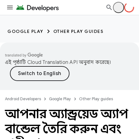
GOOGLE PLAY
OTHER PLAY GUIDES
এই পৃষ্ঠাটি
Cloud Translation API
অনুবাদ করেছে।
Android Developers
Google Play
Other Play guides
আপনার অ্যান্ড্রয়েড অ্যাপ
বান্ডেল তৈরি করুন এবং