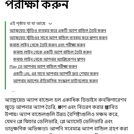
পরীক্ষা করুন
এই পৃষ্ঠায় যা যা আছে
অ্যান্ড্রয়েড স্টুডিও ব্যবহার করে একটি অ্যাপ বান্ডিল তৈরি করুন
অ্যান্ড্রয়েড স্টুডিওর সাথে অ্যাপ বান্ডিল ব্যবহার করে স্থাপন করুন
কমান্ড লাইন থেকে তৈরি করুন এবং পরীক্ষা করুন
কমান্ড লাইন থেকে একটি অ্যাপ বান্ডিল তৈরি করুন
কমান্ড লাইন থেকে আপনার অ্যাপ্লিকেশন স্থাপন
Play তে আপনার অ্যাপ বান্ডিল পরীক্ষা করুন
একটি URL এর সাথে আপনার অ্যাপটি দ্রুত শেয়ার করুন
আপনার অ্যাপের ঐতিহাসিক সংস্করণ ডাউনলোড করুন
অ্যান্ড্রয়েড অ্যাপ বান্ডেল হল একাধিক ডিভাইস কনফিগারেশন
জুড়ে আপনার অ্যাপ তৈরি, প্রকাশ এবং বিতরণ করার প্রস্তাবিত
উপায়। অ্যাপ বান্ডেলগুলি উন্নত বৈশিষ্ট্যগুলিও সক্ষম করে,
যেমন প্লে ফিচার ডেলিভারি, প্লে অ্যাসেট ডেলিভারি এবং
তাত্ক্ষণিক অভিজ্ঞতা। আপনি সবেমাত্র অ্যাপ বান্ডিল গ্রহণ করা