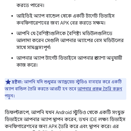
করতে পারেন।
আইডিই অ্যাপ বান্ডেল থেকে একটি টার্গেট ডিভাইস
কনফিগারেশনের জন্য APK বের করতে সক্ষম।
আপনি যে বৈশিষ্ট্যগুলিকে বৈশিষ্ট্য মডিউলগুলিতে
আলাদা করেন সেগুলি আপনার অ্যাপের বেস মডিউলের
সাথে সামঞ্জস্যপূর্ণ৷
আপনার অ্যাপ টার্গেট ডিভাইসে আপনার প্রত্যাশা অনুযায়ী
কাজ করে।
দ্রষ্টব্য:
আপনি যদি শুধুমাত্র অ্যান্ড্রয়েড স্টুডিও ব্যবহার করে একটি
অ্যাপ বান্ডিল তৈরি করতে আগ্রহী হন তবে
আপনার প্রকল্প তৈরি করুন
পড়ুন।
ডিফল্টরূপে, আপনি যখন Android স্টুডিও থেকে একটি সংযুক্ত
ডিভাইসে আপনার অ্যাপ স্থাপন করেন, তখন IDE লক্ষ্য ডিভাইস
কনফিগারেশনের জন্য APK তৈরি করে এবং স্থাপন করে। এর