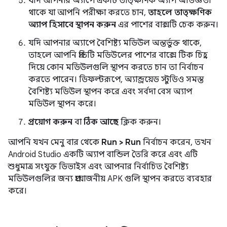
যদি আপনার অ্যাপে একটি তাত্ক্ষণিক অ্যাপ অভিজ্ঞতা
থাকে যা আপনি পরীক্ষা করতে চান,
তাহলে তাত্ক্ষণিক
অ্যাপ হিসাবে স্থাপন করুন
এর পাশের বাক্সটি চেক করুন।
যদি আপনার অ্যাপে বৈশিষ্ট্য মডিউল অন্তর্ভুক্ত থাকে,
তাহলে আপনি প্রতিটি মডিউলের পাশের বাক্সে টিক চিহ্ন
দিয়ে কোন মডিউলগুলি স্থাপন করতে চান তা নির্বাচন
করতে পারেন। ডিফল্টরূপে, অ্যান্ড্রয়েড স্টুডিও সমস্ত
বৈশিষ্ট্য মডিউল স্থাপন করে এবং সর্বদা বেস অ্যাপ
মডিউল স্থাপন করে।
প্রয়োগ করুন
বা
ঠিক আছে
ক্লিক করুন।
আপনি যখন মেনু বার থেকে
Run > Run
নির্বাচন করেন, তখন
Android Studio একটি অ্যাপ বান্ডিল তৈরি করে এবং এটি
শুধুমাত্র সংযুক্ত ডিভাইস এবং আপনার নির্বাচিত বৈশিষ্ট্য
মডিউলগুলির জন্য প্রয়োজনীয় APK গুলি স্থাপন করতে ব্যবহার
করে।