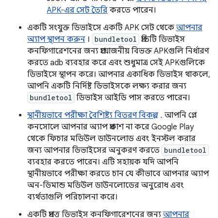
APK-এর সেট তৈরি
করতে পারেন।
একটি সংযুক্ত ডিভাইসে একটি APK সেট থেকে
আপনার
অ্যাপ স্থাপন করুন
।
bundletool
প্রতিটি ডিভাইস
কনফিগারেশনের জন্য প্রয়োজনীয় বিভক্ত APKগুলি নির্ধারণ
করতে adb ব্যবহার করে এবং শুধুমাত্র সেই APKগুলিকে
ডিভাইসে স্থাপন করে। আপনার একাধিক ডিভাইস থাকলে,
আপনি একটি নির্দিষ্ট ডিভাইসকে লক্ষ্য করার জন্য
bundletool
ডিভাইস আইডি পাস করতে পারেন।
স্থানীয়ভাবে পরীক্ষা বৈশিষ্ট্য বিতরণ বিকল্প
. আপনি প্লে
কনসোলে আপনার অ্যাপ প্রকাশ না করে Google Play
থেকে ফিচার মডিউল ডাউনলোড এবং ইনস্টল করার
জন্য আপনার ডিভাইসের অনুকরণ করতে
bundletool
ব্যবহার করতে পারেন। এটি সহায়ক যদি আপনি
স্থানীয়ভাবে পরীক্ষা করতে চান যে কীভাবে আপনার অ্যাপ
অন-ডিমান্ড মডিউল ডাউনলোডের অনুরোধ এবং
ব্যর্থতাগুলি পরিচালনা করে।
একটি প্রদত্ত ডিভাইস কনফিগারেশনের জন্য
আপনার