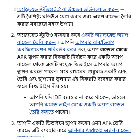
অ্যান্ড্রয়েড স্টুডিও 3.2 বা উচ্চতর ডাউনলোড করুন
—
এটি বৈশিষ্ট্য মডিউল যোগ করার এবং অ্যাপ বান্ডেল তৈরি
করার সবচেয়ে সহজ উপায়।
অ্যান্ড্রয়েড স্টুডিও ব্যবহার করে
একটি অ্যান্ড্রয়েড অ্যাপ
বান্ডেল তৈরি করুন
। আপনি
আপনার রান/ডিবাগ
কনফিগারেশন পরিবর্তন করে
এবং অ্যাপ
বান্ডেল থেকে
APK
স্থাপন করার বিকল্পটি নির্বাচন করে একটি অ্যাপ
বান্ডেল থেকে একটি সংযুক্ত ডিভাইসে আপনার অ্যাপ
স্থাপন করতে পারেন। মনে রাখবেন, শুধুমাত্র একটি APK
তৈরি এবং স্থাপনের তুলনায় এই বিকল্পটি ব্যবহার করার
ফলে বিল্ড টাইম দীর্ঘ হয়।
আপনি যদি IDE ব্যবহার না করে থাকেন, তাহলে
আপনি
কমান্ড লাইন থেকে একটি অ্যাপ বান্ডেল
তৈরি করতে
পারেন।
আপনি একটি ডিভাইসে স্থাপন করেন এমন APK তৈরি
করতে এটি ব্যবহার করে
আপনার Android অ্যাপ বান্ডেল