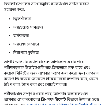
নিম্নলিখিতগুলির সাথে সম্ভাব্য সমস্যাগুলি সনাক্ত করতে
সহায়তা করে:
স্থিতিশীলতা
অ্যান্ড্রয়েড সামঞ্জস্য
কর্মক্ষমতা
অ্যাক্সেসযোগ্যতা
নিরাপত্তা দুর্বলতা
আপনি আপনার অ্যাপ বান্ডেল আপলোড করার পরে,
পরীক্ষামূলক ডিভাইসগুলি স্বয়ংক্রিয়ভাবে লঞ্চ করে এবং
কয়েক মিনিটের জন্য আপনার অ্যাপ ক্রল করে। ক্রল আপনার
অ্যাপে প্রতি কয়েক সেকেন্ডে প্রাথমিক ক্রিয়া সম্পাদন করে, যেমন
টাইপ করা, ট্যাপ করা এবং সোয়াইপ করা।
পরীক্ষাগুলি সম্পূর্ণ হওয়ার পরে, আপনার ফলাফলগুলি
আপনার প্লে কনসোলের
প্রি-লঞ্চ রিপোর্ট
বিভাগে উপলব্ধ হবে৷