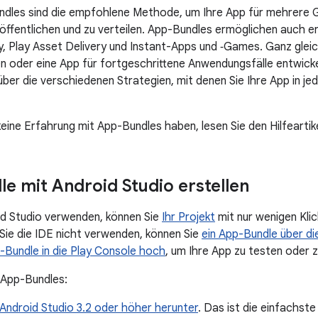
dles sind die empfohlene Methode, um Ihre App für mehrere 
eröffentlichen und zu verteilen. App-Bundles ermöglichen auch e
y, Play Asset Delivery und Instant-Apps und ‑Games. Ganz gleic
n oder eine App für fortgeschrittene Anwendungsfälle entwickel
 über die verschiedenen Strategien, mit denen Sie Ihre App in j
eine Erfahrung mit App-Bundles haben, lesen Sie den Hilfeartik
e mit Android Studio erstellen
d Studio verwenden, können Sie
Ihr Projekt
mit nur wenigen Klic
 Sie die IDE nicht verwenden, können Sie
ein App-Bundle über die
p-Bundle in die Play Console hoch
, um Ihre App zu testen oder z
e App-Bundles:
Android Studio 3.2 oder höher herunter
. Das ist die einfachst