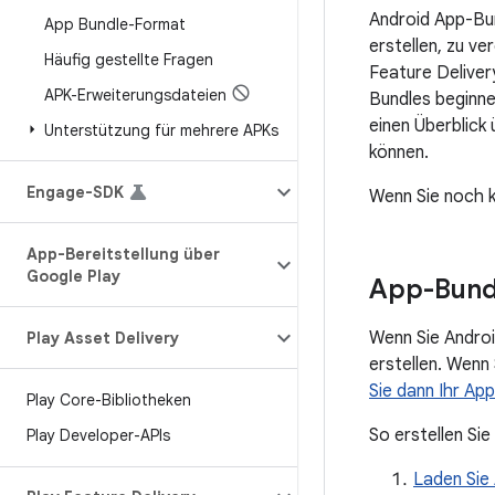
Android App-Bun
App Bundle-Format
erstellen, zu v
Häufig gestellte Fragen
Feature Deliver
APK-Erweiterungsdateien
Bundles beginne
einen Überblick
Unterstützung für mehrere APKs
können.
Engage-SDK
Wenn Sie noch k
App-Bereitstellung über
Google Play
App-Bundl
Wenn Sie Androi
Play Asset Delivery
erstellen. Wenn
Sie dann Ihr Ap
Play Core-Bibliotheken
So erstellen Si
Play Developer-APIs
Laden Sie 