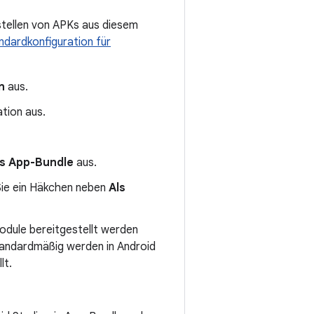
stellen von APKs aus diesem
ndardkonfiguration für
n
aus.
tion aus.
s App-Bundle
aus.
 Sie ein Häkchen neben
Als
odule bereitgestellt werden
Standardmäßig werden in Android
lt.