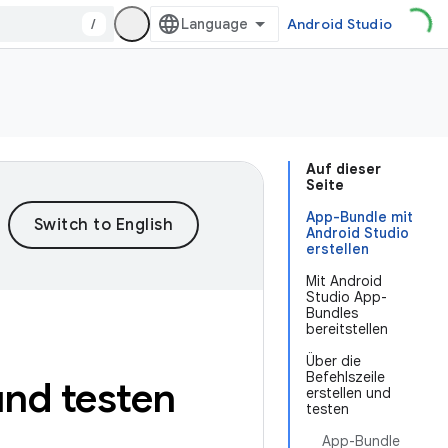
/
Android Studio
Auf dieser
Seite
App-Bundle mit
Android Studio
erstellen
Mit Android
Studio App-
Bundles
bereitstellen
Über die
Befehlszeile
und testen
erstellen und
testen
App-Bundle