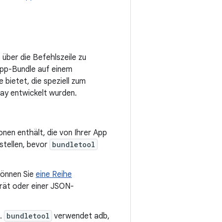
 über die Befehlszeile zu
pp-Bundle auf einem
 bietet, die speziell zum
ay entwickelt wurden.
onen enthält, die von Ihrer App
stellen, bevor
bundletool
 können Sie
eine Reihe
rät oder einer JSON-
t.
bundletool
verwendet adb,