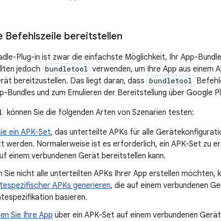
 Befehlszeile bereitstellen
dle-Plug-in ist zwar die einfachste Möglichkeit, Ihr App-Bundle
ollten jedoch
bundletool
verwenden, um Ihre App aus einem A
ät bereitzustellen. Das liegt daran, dass
bundletool
Befehle
p-Bundles und zum Emulieren der Bereitstellung über Google Pl
l
können Sie die folgenden Arten von Szenarien testen:
Sie ein APK-Set
, das unterteilte APKs für alle Gerätekonfigurati
t werden. Normalerweise ist es erforderlich, ein APK-Set zu er
uf einem verbundenen Gerät bereitstellen kann.
 Sie nicht alle unterteilten APKs Ihrer App erstellen möchten,
tespezifischer APKs generieren
, die auf einem verbundenen Ge
tespezifikation basieren.
len Sie Ihre App
über ein APK-Set auf einem verbundenen Gerä