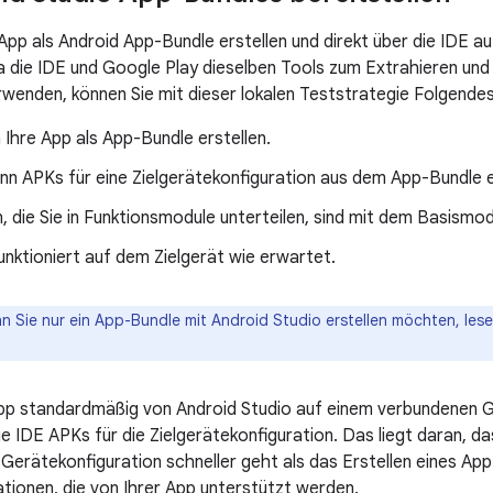
 App als Android App-Bundle erstellen und direkt über die IDE 
Da die IDE und Google Play dieselben Tools zum Extrahieren und 
wenden, können Sie mit dieser lokalen Teststrategie Folgende
 Ihre App als App-Bundle erstellen.
nn APKs für eine Zielgerätekonfiguration aus dem App-Bundle 
, die Sie in Funktionsmodule unterteilen, sind mit dem Basismod
unktioniert auf dem Zielgerät wie erwartet.
 Sie nur ein App-Bundle mit Android Studio erstellen möchten, lesen
pp standardmäßig von Android Studio auf einem verbundenen Ger
ie IDE APKs für die Zielgerätekonfiguration. Das liegt daran, d
Gerätekonfiguration schneller geht als das Erstellen eines App-
tionen, die von Ihrer App unterstützt werden.