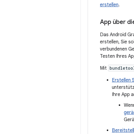
erstellen
.
App über die
Das Android Gra
erstellen, Sie s
verbundenen Ger
Testen Ihres Ap
Mit
bundletoo
Erstellen 
unterstütz
Ihre App a
Wenn
gerä
Gerä
Bereitstel