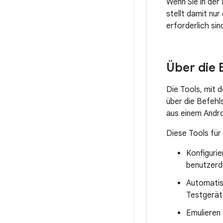
Wenn Sie in der
stellt damit nu
erforderlich sin
Über die B
Die Tools, mit 
über die Befehls
aus einem Andro
Diese Tools für 
Konfigurie
benutzerd
Automatis
Testgerät
Emulieren