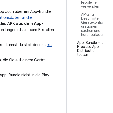
Problemen
verwenden
App auch über ein App-Bundle
APKs für
tionsdatei für die
bestimmte
Gerätekonfig
 des
APK aus dem App-
urationen
n länger ist als beim Erstellen
suchen und
herunterladen
App-Bundle mit
est, kannst du stattdessen
ein
Firebase App
Distribution
testen
, die Sie auf einem Gerät
App-Bundle nicht in die Play