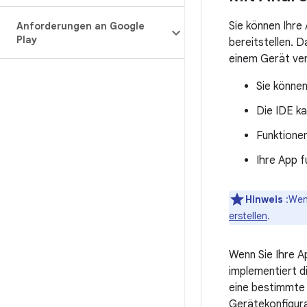
Sie können Ihre
Anforderungen an Google
Play
bereitstellen. 
einem Gerät ver
Sie können
Die IDE ka
Funktionen
Ihre App f
Hinweis
:Wenn
erstellen
.
Wenn Sie Ihre A
implementiert d
eine bestimmte 
Gerätekonfigura