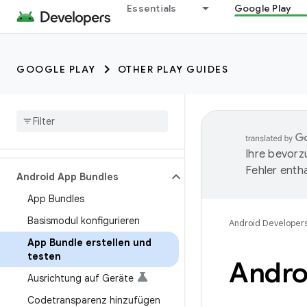
Essentials
Google Play
GOOGLE PLAY
OTHER PLAY GUIDES
Ihre bevorz
Fehler entha
Android App Bundles
App Bundles
Basismodul konfigurieren
Android Developer
App Bundle erstellen und
testen
Androi
Ausrichtung auf Geräte
Codetransparenz hinzufügen