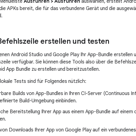
 Menüleiste
Ausführen > Ausführen
auswählen, erstellt Andro
r die APKs bereit, die für das verbundene Gerät und die ausgew
d.
efehlszeile erstellen und testen
denen Android Studio und Google Play Ihr App-Bundle erstellen u
zeile verfügbar. Sie können diese Tools also über die Befehlsze
id App Bundle zu erstellen und bereitzustellen.
lokale Tests sind für Folgendes nützlich:
rbare Builds von App-Bundles in Ihren CI-Server (Continuous In
efinierte Build-Umgebung einbinden.
che Bereitstellung Ihrer App aus einem App-Bundle auf einem
en.
 von Downloads Ihrer App von Google Play auf ein verbundene