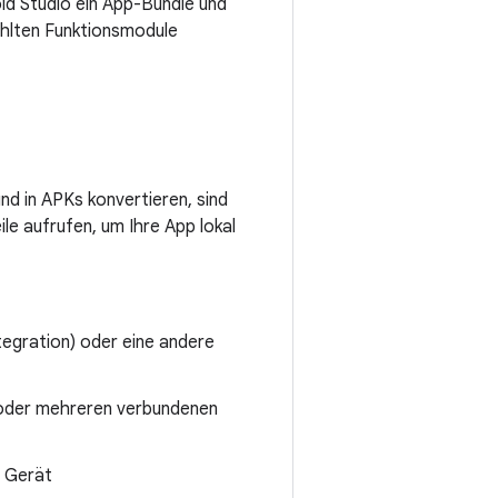
id Studio ein App-Bundle und
ählten Funktionsmodule
nd in APKs konvertieren, sind
ile aufrufen, um Ihre App lokal
tegration) oder eine andere
 oder mehreren verbundenen
s Gerät