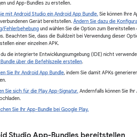
en und App-Bundles zu erstellen.
Sie mit Android Studio ein Android App Bundle.
Sie können Ihre 
 verbundenen Gerät bereitstellen.
Ändern Sie dazu die Konfigura
g/Fehlerbehebung
und wählen Sie die Option zum Bereitstellen
s. Beachten Sie, dass die Buildzeit bei Verwendung dieser Optio
stellen einer einzelnen APK.
s du die integrierte Entwicklungsumgebung (IDE) nicht verwend
Bundle über die Befehlszeile erstellen
.
len Sie Ihr Android App Bundle
, indem Sie damit APKs generieren
en.
en Sie sich für die Play App-Signatur.
Andernfalls können Sie Ihr 
ochladen.
ichen Sie Ihr App-Bundle bei Google Play.
id Studio App-Bundles bereitstellen