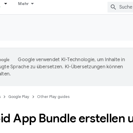
Mehr
Google verwendet KI-Technologie, um Inhalte in
ugte Sprache zu übersetzen. KI-Übersetzungen können
lten.
s
Google Play
Other Play guides
d App Bundle erstellen 