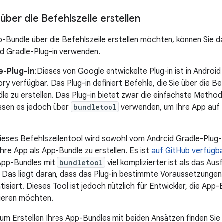
ber die Befehlszeile erstellen
p-Bundle über die Befehlszeile erstellen möchten, können Sie
d Gradle-Plug-in verwenden.
e-Plug-in
:Dieses von Google entwickelte Plug-in ist in Android
y verfügbar. Das Plug-in definiert Befehle, die Sie über die Be
le zu erstellen. Das Plug-in bietet zwar die einfachste Method
ssen es jedoch über
bundletool
verwenden, um Ihre App auf
ieses Befehlszeilentool wird sowohl vom Android Gradle-Plug-
hre App als App-Bundle zu erstellen. Es ist
auf GitHub verfügb
 App-Bundles mit
bundletool
viel komplizierter ist als das Au
. Das liegt daran, dass das Plug-in bestimmte Voraussetzungen 
siert. Dieses Tool ist jedoch nützlich für Entwickler, die App-
ieren möchten.
um Erstellen Ihres App-Bundles mit beiden Ansätzen finden Sie