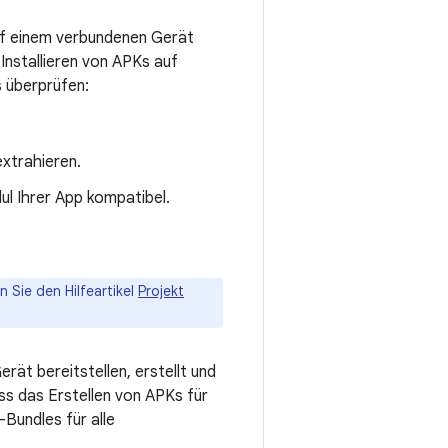
auf einem verbundenen Gerät
Installieren von APKs auf
s überprüfen:
extrahieren.
ul Ihrer App kompatibel.
 Sie den Hilfeartikel
Projekt
ät bereitstellen, erstellt und
ass das Erstellen von APKs für
Bundles für alle