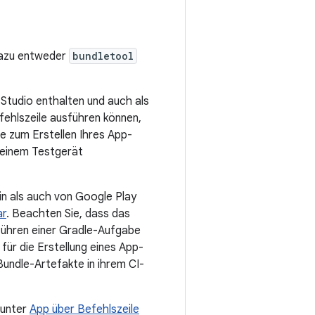
 dazu entweder
bundletool
 Studio enthalten und auch als
fehlszeile ausführen können,
e zum Erstellen Ihres App-
 einem Testgerät
in als auch von Google Play
ar
. Beachten Sie, dass das
sführen einer Gradle-Aufgabe
für die Erstellung eines App-
Bundle-Artefakte in ihrem CI-
 unter
App über Befehlszeile