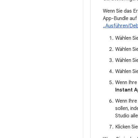
Wenn Sie das Er
App-Bundle auf
„Ausführen/Deb
Wählen Sie
Wählen Sie
Wählen Si
Wählen S
Wenn Ihre 
Instant A
Wenn Ihre
sollen, in
Studio all
Klicken Si