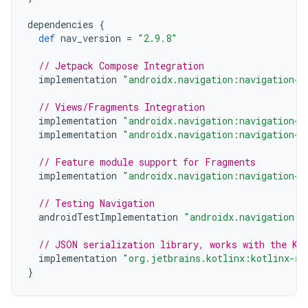
dependencies
{
def
nav_version
=
"2.9.8"
// Jetpack Compose Integration
implementation
"androidx.navigation:navigation-c
// Views/Fragments Integration
implementation
"androidx.navigation:navigation-f
implementation
"androidx.navigation:navigation-u
// Feature module support for Fragments
implementation
"androidx.navigation:navigation-d
// Testing Navigation
androidTestImplementation
"androidx.navigation:n
// JSON serialization library, works with the Ko
implementation
"org.jetbrains.kotlinx:kotlinx-se
}