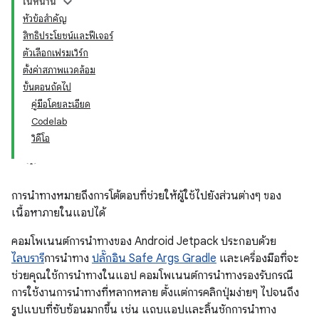
ในหน้านี้
หัวข้อสำคัญ
สิทธิประโยชน์และฟีเจอร์
ตัวเลือกเฟรมเวิร์ก
ตั้งค่าสภาพแวดล้อม
ขั้นตอนถัดไป
คู่มือโดยละเอียด
Codelab
วิดีโอ
การนำทางหมายถึงการโต้ตอบที่ช่วยให้ผู้ใช้ไปยังส่วนต่างๆ ของ
เนื้อหาภายในแอปได้
คอมโพเนนต์การนำทางของ Android Jetpack ประกอบด้วย
ไลบรารี
การนำทาง
ปลั๊กอิน Safe Args Gradle
และเครื่องมือที่จะ
ช่วยคุณใช้การนำทางในแอป คอมโพเนนต์การนำทางรองรับกรณี
การใช้งานการนำทางที่หลากหลาย ตั้งแต่การคลิกปุ่มง่ายๆ ไปจนถึง
รูปแบบที่ซับซ้อนมากขึ้น เช่น แถบแอปและลิ้นชักการนำทาง