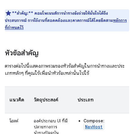
**สำคัญ:**
คอมโพเนนต์การนำทางยังช่วยให้มั่นใจได้ถึง
ประสบการณ์ การใช้งานที่สอดคล้องและคาดการณ์ได้โดยยึดตาม
หลักการ
ที่กำหนดไว้
หัวข้อสำคัญ
ตารางต่อไปนี้แสดงภาพรวมของหัวข้อสำคัญในการนำทางและประ
เภทหลักๆ ที่คุณใช้เพื่อนำหัวข้อเหล่านั้นไปใช้
แนวคิด
วัตถุประสงค์
ประเภท
โฮสต์
องค์ประกอบ UI ที่มี
Compose
:
NavHost
ปลายทางการ
นำทางปัจจุบัน