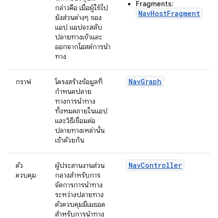
Fragments
:
กล่าวคือ เมื่อผู้ใช้ไป
NavHostFragment
ยังส่วนต่างๆ ของ
แอป แอปจะสลับ
ปลายทางเข้าและ
ออกจากโฮสต์การนำ
ทาง
NavGraph
กราฟ
โครงสร้างข้อมูลที่
กำหนดปลาย
ทางการนำทาง
ทั้งหมดภายในแอป
และวิธีเชื่อมต่อ
ปลายทางเหล่านั้น
เข้าด้วยกัน
NavController
ตัว
ผู้ประสานงานส่วน
ควบคุม
กลางสำหรับการ
จัดการการนำทาง
ระหว่างปลายทาง
ตัวควบคุมมีเมธอด
สำหรับการนำทาง