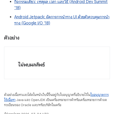
กิจกรรมเดียว: เหตุผล เวลา และวิธี (Android Dev Summit
'18)
Android Jetpack: จัดการการนำทาง UI ด้วยตัวควบคุมการนำ
ทาง (Google I/O '18)
ตัวอย่าง
ไม่พบผลลัพธ์
ตัวอย่างเนื้อหาและโค้ดในหน้าเว็บนี้ขึ้นอยู่กับใบอนุญาตที่อธิบายไว้ใน
ใบอนุญาตการ
ใช้เนื้อหา
Java และ OpenJDK เป็นเครื่องหมายการค้าหรือเครื่องหมายการค้าจด
ทะเบียนของ Oracle และ/หรือบริษัทในเครือ