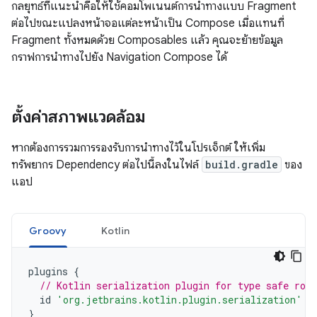
กลยุทธ์ที่แนะนำคือให้ใช้คอมโพเนนต์การนำทางแบบ Fragment
ต่อไปขณะแปลงหน้าจอแต่ละหน้าเป็น Compose เมื่อแทนที่
Fragment ทั้งหมดด้วย Composables แล้ว คุณจะย้ายข้อมูล
กราฟการนำทางไปยัง Navigation Compose ได้
ตั้งค่าสภาพแวดล้อม
หากต้องการรวมการรองรับการนำทางไว้ในโปรเจ็กต์ ให้เพิ่ม
ทรัพยากร Dependency ต่อไปนี้ลงในไฟล์
build.gradle
ของ
แอป
Groovy
Kotlin
plugins
{
// Kotlin serialization plugin for type safe rou
id
'org.jetbrains.kotlin.plugin.serialization'
v
}