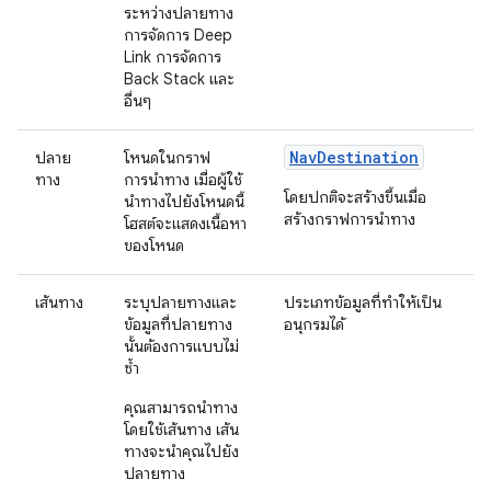
ระหว่างปลายทาง
การจัดการ Deep
Link การจัดการ
Back Stack และ
อื่นๆ
NavDestination
ปลาย
โหนดในกราฟ
ทาง
การนำทาง เมื่อผู้ใช้
โดยปกติจะสร้างขึ้นเมื่อ
นำทางไปยังโหนดนี้
สร้างกราฟการนำทาง
โฮสต์จะแสดงเนื้อหา
ของโหนด
เส้นทาง
ระบุปลายทางและ
ประเภทข้อมูลที่ทำให้เป็น
ข้อมูลที่ปลายทาง
อนุกรมได้
นั้นต้องการแบบไม่
ซ้ำ
คุณสามารถนำทาง
โดยใช้เส้นทาง เส้น
ทางจะนำคุณไปยัง
ปลายทาง