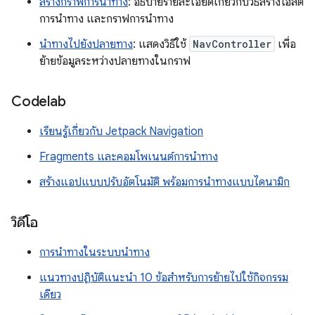
สร้างกราฟการนำทาง
: อธิบายรายละเอียดเกี่ยวกับวิธีสร้างโฮสต์
การนำทาง และกราฟการนำทาง
นำทางไปยังปลายทาง
: แสดงวิธีใช้
NavController
เพื่อ
ย้ายข้อมูลระหว่างปลายทางในกราฟ
Codelab
เรียนรู้เกี่ยวกับ Jetpack Navigation
Fragments และคอมโพเนนต์การนำทาง
สร้างแอปแบบปรับอัตโนมัติ พร้อมการนำทางแบบไดนามิก
วิดีโอ
การนำทางในระบบนำทาง
แนวทางปฏิบัติแนะนำ 10 ข้อสำหรับการย้ายไปใช้กิจกรรม
เดียว