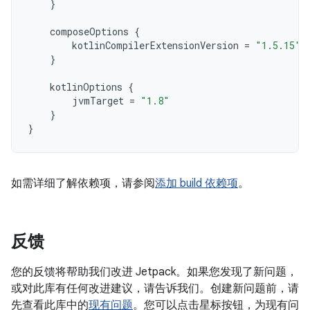
}
composeOptions
{
kotlinCompilerExtensionVersion
=
"1.5.15"
}
kotlinOptions
{
jvmTarget
=
"1.8"
}
}
如需详细了解依赖项，请参阅
添加 build 依赖项
。
反馈
您的反馈将帮助我们改进 Jetpack。如果您发现了新问题，
或对此库有任何改进建议，请告诉我们。创建新问题前，请
先查看此库中的
现有问题
。您可以点击星标按钮，为现有问