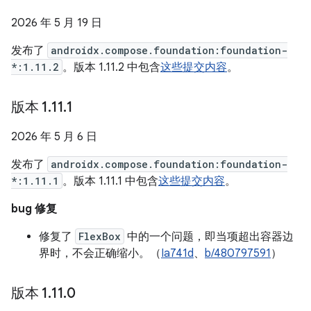
2026 年 5 月 19 日
发布了
androidx.compose.foundation:foundation-
*:1.11.2
。版本 1.11.2 中包含
这些提交内容
。
版本 1
.
11
.
1
2026 年 5 月 6 日
发布了
androidx.compose.foundation:foundation-
*:1.11.1
。版本 1.11.1 中包含
这些提交内容
。
bug 修复
修复了
FlexBox
中的一个问题，即当项超出容器边
界时，不会正确缩小。（
Ia741d
、
b/480797591
）
版本 1
.
11
.
0