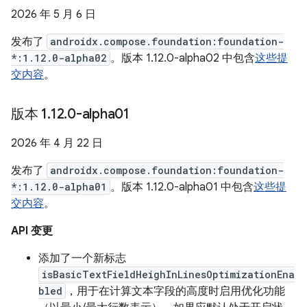
2026 年 5 月 6 日
发布了
androidx.compose.foundation:foundation-
*:1.12.0-alpha02
。版本 1.12.0-alpha02 中包含
这些提
交内容
。
版本 1
.
12
.
0-alpha01
2026 年 4 月 22 日
发布了
androidx.compose.foundation:foundation-
*:1.12.0-alpha01
。版本 1.12.0-alpha01 中包含
这些提
交内容
。
API 变更
添加了一个新标志
isBasicTextFieldHeighInLinesOptimizationEna
bled
，用于在计算文本字段的高度时启用优化功能