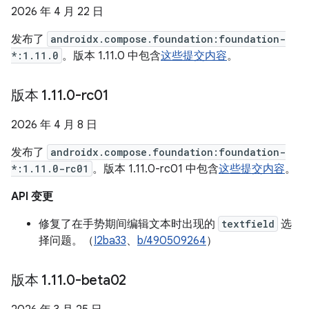
2026 年 4 月 22 日
发布了
androidx.compose.foundation:foundation-
*:1.11.0
。版本 1.11.0 中包含
这些提交内容
。
版本 1
.
11
.
0-rc01
2026 年 4 月 8 日
发布了
androidx.compose.foundation:foundation-
*:1.11.0-rc01
。版本 1.11.0-rc01 中包含
这些提交内容
。
API 变更
修复了在手势期间编辑文本时出现的
textfield
选
择问题。（
I2ba33
、
b/490509264
）
版本 1
.
11
.
0-beta02