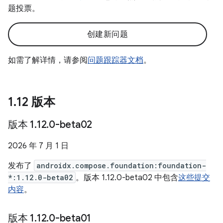
题投票。
创建新问题
如需了解详情，请参阅
问题跟踪器文档
。
1
.
12 版本
版本 1
.
12
.
0-beta02
2026 年 7 月 1 日
发布了
androidx.compose.foundation:foundation-
*:1.12.0-beta02
。版本 1.12.0-beta02 中包含
这些提交
内容
。
版本 1
.
12
.
0-beta01