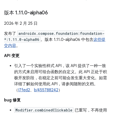
版本 1
.
11
.
0-alpha06
2026 年 2 月 25 日
发布了
androidx.compose.foundation:foundation-
*:1.11.0-alpha06
。版本 1.11.0-alpha06 中包含
这些提
交内容
。
API 变更
引入了一个实验性样式 API，该 API 提供了一种一致
的方式来启用可组合函数的自定义。此 API 正处于积
极开发阶段，在稳定之前可能会发生重大变化。如需
详细了解如何使用此 API，请参阅随附的文档。
（
I7fed2
、
b/455788242
）
bug 修复
Modifier.combinedClickable
已重写，不再使用