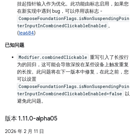
挂起指针输入作为优化。此功能由标志启用，如果您
在新实现中遇到 bug，可以停用该标志 -
ComposeFoundationFlags.isNonSuspendingPoin
terInputInCombinedClickableEnabled
。
(
Iea684
)
已知问题
Modifier.combinedClickable
重写引入了长按行
为的回归，这可能会导致深按在某些设备上触发重复
的长按。此问题将在下一版本中修复，在此之前，您
可以设置
ComposeFoundationFlags.isNonSuspendingPoin
terInputInCombinedClickableEnabled=false
以
避免此问题。
版本 1
.
11
.
0-alpha05
2026 年 2 月 11 日