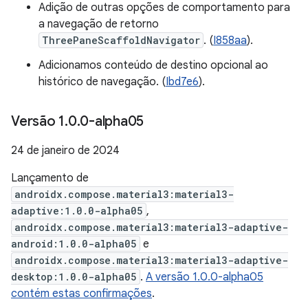
Adição de outras opções de comportamento para
a navegação de retorno
ThreePaneScaffoldNavigator
. (
I858aa
).
Adicionamos conteúdo de destino opcional ao
histórico de navegação. (
Ibd7e6
).
Versão 1
.
0
.
0-alpha05
24 de janeiro de 2024
Lançamento de
androidx.compose.material3:material3-
adaptive:1.0.0-alpha05
,
androidx.compose.material3:material3-adaptive-
android:1.0.0-alpha05
e
androidx.compose.material3:material3-adaptive-
desktop:1.0.0-alpha05
.
A versão 1.0.0-alpha05
contém estas confirmações
.