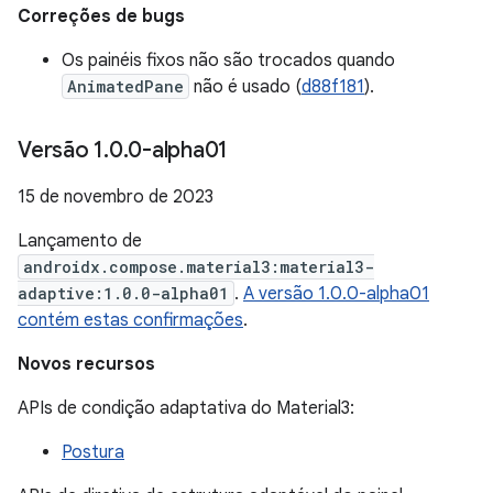
Correções de bugs
Os painéis fixos não são trocados quando
AnimatedPane
não é usado (
d88f181
).
Versão 1
.
0
.
0-alpha01
15 de novembro de 2023
Lançamento de
androidx.compose.material3:material3-
adaptive:1.0.0-alpha01
.
A versão 1.0.0-alpha01
contém estas confirmações
.
Novos recursos
APIs de condição adaptativa do Material3:
Postura