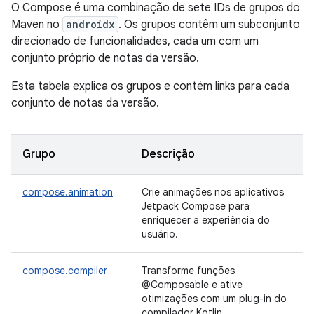
O Compose é uma combinação de sete IDs de grupos do
Maven no
androidx
. Os grupos contêm um subconjunto
direcionado de funcionalidades, cada um com um
conjunto próprio de notas da versão.
Esta tabela explica os grupos e contém links para cada
conjunto de notas da versão.
Grupo
Descrição
compose.animation
Crie animações nos aplicativos
Jetpack Compose para
enriquecer a experiência do
usuário.
compose.compiler
Transforme funções
@Composable e ative
otimizações com um plug-in do
compilador Kotlin.