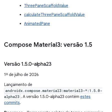
ThreePaneScaffoldValue
calculateThreePaneScaffoldValue
AnimatedPane
Compose Material3: versão 1
.
5
Versão 1
.
5
.
0-alpha23
1º de julho de 2026
Lançamento de
androidx.compose.material3:material3-*:1.5.0-
alpha23
. A versão 1.5.0-alpha23 contém
estes
commits
.