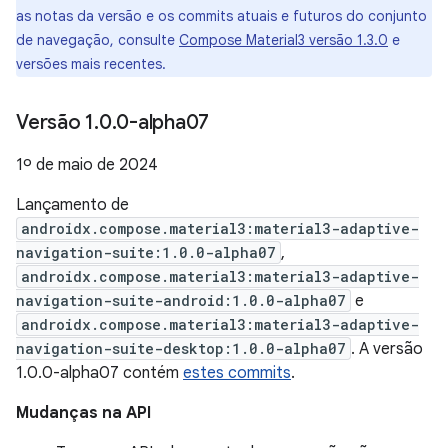
as notas da versão e os commits atuais e futuros do conjunto
de navegação, consulte
Compose Material3 versão 1.3.0
e
versões mais recentes.
Versão 1
.
0
.
0-alpha07
1º de maio de 2024
Lançamento de
androidx.compose.material3:material3-adaptive-
navigation-suite:1.0.0-alpha07
,
androidx.compose.material3:material3-adaptive-
navigation-suite-android:1.0.0-alpha07
e
androidx.compose.material3:material3-adaptive-
navigation-suite-desktop:1.0.0-alpha07
. A versão
1.0.0-alpha07 contém
estes commits
.
Mudanças na API