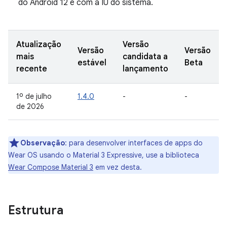
do Android 12 e com a IU do sistema.
Atualização
Versão
Versão
Versão
mais
candidata a
estável
Beta
recente
lançamento
1º de julho
1.4.0
-
-
de 2026
Observação
:
para desenvolver interfaces de apps do
Wear OS usando o Material 3 Expressive, use a biblioteca
Wear Compose Material 3
em vez desta.
Estrutura