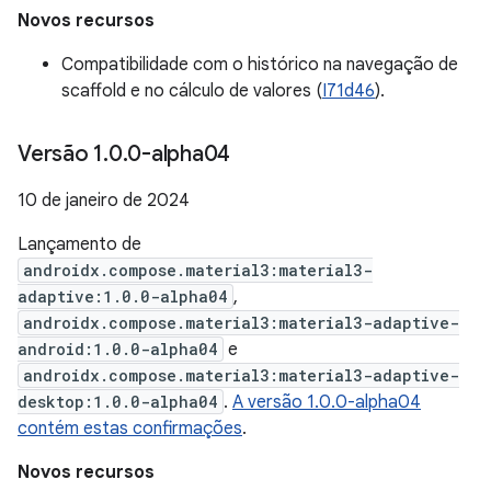
Novos recursos
Compatibilidade com o histórico na navegação de
scaffold e no cálculo de valores (
I71d46
).
Versão 1
.
0
.
0-alpha04
10 de janeiro de 2024
Lançamento de
androidx.compose.material3:material3-
adaptive:1.0.0-alpha04
,
androidx.compose.material3:material3-adaptive-
android:1.0.0-alpha04
e
androidx.compose.material3:material3-adaptive-
desktop:1.0.0-alpha04
.
A versão 1.0.0-alpha04
contém estas confirmações
.
Novos recursos