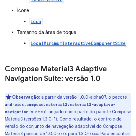
Ícone
Icon
Tamanho da área de toque
LocalMinimumInteractiveComponentSize
Compose Material3 Adaptive
Navigation Suite: versão 1
.
0
Observação
:
a partir da versão 1.0.0-alpha07, o pacote
androidx.compose.material3:material3-adaptive-
é lançado como parte do pacote Compose
navigation-suite
Material3 (versões 1.3.0-*). Como resultado, o controle de
versão do conjunto de navegação adaptável do Compose
Material3 passou de 1.0.0-xxxx para 1.3.0-xxxx. Para encontrar