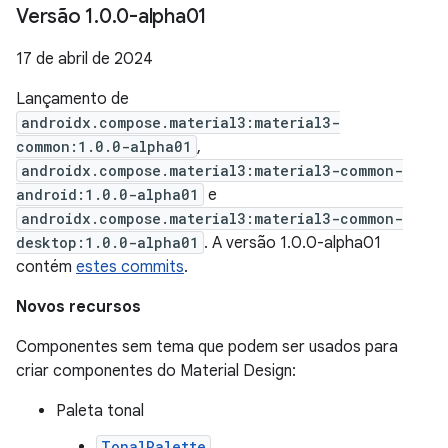
Versão 1
.
0
.
0-alpha01
17 de abril de 2024
Lançamento de
androidx.compose.material3:material3-
common:1.0.0-alpha01
,
androidx.compose.material3:material3-common-
android:1.0.0-alpha01
e
androidx.compose.material3:material3-common-
desktop:1.0.0-alpha01
. A versão 1.0.0-alpha01
contém
estes commits
.
Novos recursos
Componentes sem tema que podem ser usados para
criar componentes do Material Design:
Paleta tonal
TonalPalette