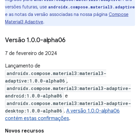
versões futuras, use
androidx.compose.material3.adaptive
e as notas da versão associadas na nossa página
Compose
Material3 Adaptive
.
Versão 1
.
0
.
0-alpha06
7 de fevereiro de 2024
Lançamento de
androidx.compose.material3:material3-
adaptive:1.0.0-alpha06
,
androidx.compose.material3:material3-adaptive-
android:1.0.0-alpha06
e
androidx.compose.material3:material3-adaptive-
desktop:1.0.0-alpha06
.
A versão 1.0.0-alpha06
contém estas confirmações
.
Novos recursos