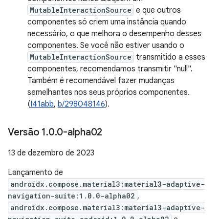
MutableInteractionSource
e que outros
componentes só criem uma instância quando
necessário, o que melhora o desempenho desses
componentes. Se você não estiver usando o
MutableInteractionSource
transmitido a esses
componentes, recomendamos transmitir "null".
Também é recomendável fazer mudanças
semelhantes nos seus próprios componentes.
(
I41abb
,
b/298048146
).
Versão 1
.
0
.
0-alpha02
13 de dezembro de 2023
Lançamento de
androidx.compose.material3:material3-adaptive-
navigation-suite:1.0.0-alpha02
,
androidx.compose.material3:material3-adaptive-