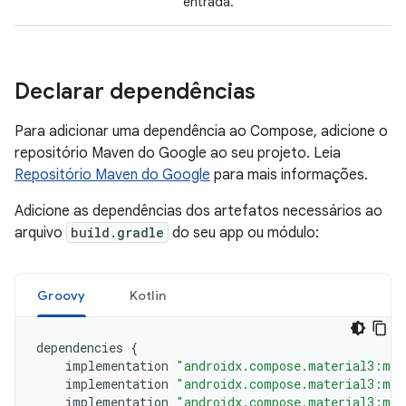
entrada.
Declarar dependências
Para adicionar uma dependência ao Compose, adicione o
repositório Maven do Google ao seu projeto. Leia
Repositório Maven do Google
para mais informações.
Adicione as dependências dos artefatos necessários ao
arquivo
build.gradle
do seu app ou módulo:
Groovy
Kotlin
dependencies
{
implementation
"androidx.compose.material3:mat
implementation
"androidx.compose.material3:mat
implementation
"androidx.compose.material3:mat