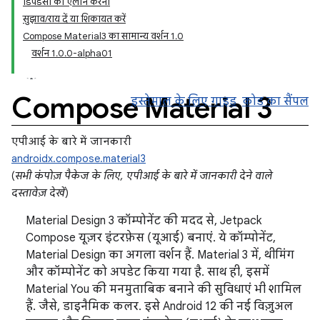
डिपेंडेंसी का एलान करना
सुझाव/राय दें या शिकायत करें
Compose Material3 का सामान्य वर्शन 1.0
वर्शन 1.0.0-alpha01
Compose Material 3
इस्तेमाल के लिए गाइड
कोड का सैंपल
एपीआई के बारे में जानकारी
androidx.compose.material3
(
सभी कंपोज़ पैकेज के लिए, एपीआई के बारे में जानकारी देने वाले
दस्तावेज़ देखें
)
Material Design 3 कॉम्पोनेंट की मदद से, Jetpack
Compose यूज़र इंटरफ़ेस (यूआई) बनाएं. ये कॉम्पोनेंट,
Material Design का अगला वर्शन हैं. Material 3 में, थीमिंग
और कॉम्पोनेंट को अपडेट किया गया है. साथ ही, इसमें
Material You की मनमुताबिक बनाने की सुविधाएं भी शामिल
हैं. जैसे, डाइनैमिक कलर. इसे Android 12 की नई विज़ुअल