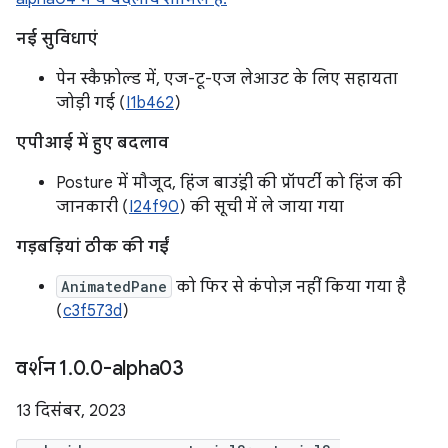
नई सुविधाएं
पेन स्कैफ़ोल्ड में, एज-टू-एज लेआउट के लिए सहायता
जोड़ी गई (
I1b462
)
एपीआई में हुए बदलाव
Posture में मौजूद, हिंज बाउंड्री की प्रॉपर्टी को हिंज की
जानकारी (
I24f90
) की सूची में ले जाया गया
गड़बड़ियां ठीक की गईं
AnimatedPane
को फिर से कंपोज़ नहीं किया गया है
(
c3f573d
)
वर्शन 1
.
0
.
0-alpha03
13 दिसंबर, 2023