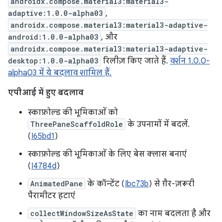
androidx.compose.material3:material3-
adaptive:1.0.0-alpha03
,
androidx.compose.material3:material3-adaptive-
android:1.0.0-alpha03
, और
androidx.compose.material3:material3-adaptive-
desktop:1.0.0-alpha03
रिलीज़ किए जाते हैं.
वर्शन 1.0.0-
alpha03 में ये बदलाव शामिल हैं.
एपीआई में हुए बदलाव
स्काफ़ोल्ड की भूमिकाओं को
ThreePaneScaffoldRole
के उपनामों में बदलें.
(
I65bd1
)
स्काफ़ोल्ड की भूमिकाओं के लिए बेस क्लास बनाएं
(
I4784d
)
AnimatedPane
के कॉन्टेंट (
Ibc73b
) से ग़ैर-ज़रूरी
पैरामीटर हटाएं
collectWindowSizeAsState
का नाम बदलता है और