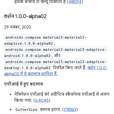
इसके बजाय रॉ वैल्यू दिखाता है (
I480f4
)
वर्शन 1
.
0
.
0-alpha02
29 नवंबर, 2023
androidx.compose.material3:material3-
adaptive:1.0.0-alpha02
,
androidx.compose.material3:material3-adaptive-
android:1.0.0-alpha02
, और
androidx.compose.material3:material3-adaptive-
desktop:1.0.0-alpha02
रिलीज़ किए जाते हैं.
वर्शन 1.0.0-
alpha02 में ये बदलाव शामिल हैं.
एपीआई में हुए बदलाव
नेविगेशन एपीआई को अडैप्टिव स्कैफ़ोल्ड एपीआई से अलग
किया गया. (
Ic4045
)
GutterSize
क्लास हटाएं. (
I785b3
)