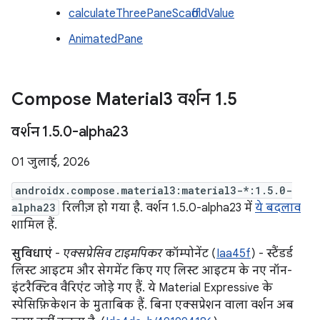
calculateThreePaneScaffoldValue
AnimatedPane
Compose Material3 वर्शन 1
.
5
वर्शन 1
.
5
.
0-alpha23
01 जुलाई, 2026
androidx.compose.material3:material3-*:1.5.0-
alpha23
रिलीज़ हो गया है. वर्शन 1.5.0-alpha23 में
ये बदलाव
शामिल हैं.
सुविधाएं
-
एक्सप्रेसिव टाइमपिकर
कॉम्पोनेंट (
Iaa45f
) - स्टैंडर्ड
लिस्ट आइटम और सेगमेंट किए गए लिस्ट आइटम के नए नॉन-
इंटरैक्टिव वैरिएंट जोड़े गए हैं. ये Material Expressive के
स्पेसिफ़िकेशन के मुताबिक हैं. बिना एक्सप्रेशन वाला वर्शन अब