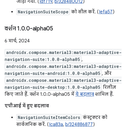
जोड़ा गया. (
Idf719
,
b/328480012
)
NavigationSuiteScope
को सील करें. (
Iefa57
)
वर्शन 1
.
0
.
0-alpha05
6 मार्च, 2024
androidx.compose.material3:material3-adaptive-
navigation-suite:1.0.0-alpha05
,
androidx.compose.material3:material3-adaptive-
navigation-suite-android:1.0.0-alpha05
, और
androidx.compose.material3:material3-adaptive-
navigation-suite-desktop:1.0.0-alpha05
रिलीज़
किए जाते हैं. वर्शन 1.0.0-alpha05 में
ये बदलाव
शामिल हैं.
एपीआई में हुए बदलाव
NavigationSuiteItemColors
कंस्ट्रक्टर को
सार्वजनिक करें. (
Ica83a
,
b/324886877
)