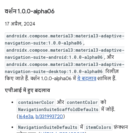
वर्शन 1
.
0
.
0-alpha06
17 अप्रैल, 2024
androidx.compose.material3:material3-adaptive-
navigation-suite:1.0.0-alpha06
,
androidx.compose.material3:material3-adaptive-
navigation-suite-android:1.0.0-alpha06
, और
androidx.compose.material3:material3-adaptive-
navigation-suite-desktop:1.0.0-alpha06
रिलीज़
किए जाते हैं. वर्शन 1.0.0-alpha06 में
ये बदलाव
शामिल हैं.
एपीआई में हुए बदलाव
containerColor
और
contentColor
को
NavigationSuiteScaffoldDefaults
में जोड़ें.
(
I64e3a
,
b/331993720
)
NavigationSuiteDefaults
में
itemColors
फ़ंक्शन