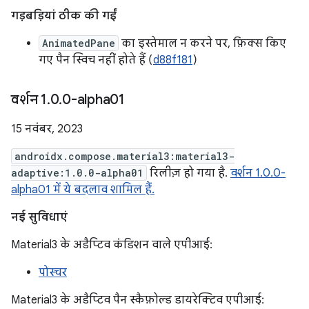
गड़बड़ियां ठीक की गईं
AnimatedPane
का इस्तेमाल न करने पर, फ़िक्स किए
गए पैन स्विच नहीं होते हैं (
d88f181
)
वर्शन 1
.
0
.
0-alpha01
15 नवंबर, 2023
androidx.compose.material3:material3-
adaptive:1.0.0-alpha01
रिलीज़ हो गया है.
वर्शन 1.0.0-
alpha01 में ये बदलाव शामिल हैं.
नई सुविधाएं
Material3 के अडैप्टिव कंडिशन वाले एपीआई:
पोस्चर
Material3 के अडैप्टिव पैन स्कैफ़ोल्ड डायरेक्टिव एपीआई: