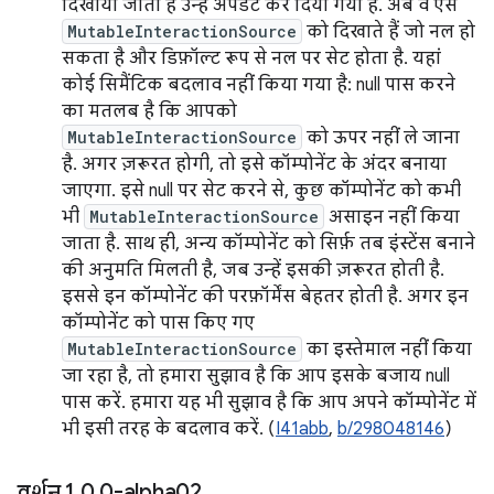
दिखाया जाता है उन्हें अपडेट कर दिया गया है. अब वे ऐसे
MutableInteractionSource
को दिखाते हैं जो नल हो
सकता है और डिफ़ॉल्ट रूप से नल पर सेट होता है. यहां
कोई सिमैंटिक बदलाव नहीं किया गया है: null पास करने
का मतलब है कि आपको
MutableInteractionSource
को ऊपर नहीं ले जाना
है. अगर ज़रूरत होगी, तो इसे कॉम्पोनेंट के अंदर बनाया
जाएगा. इसे null पर सेट करने से, कुछ कॉम्पोनेंट को कभी
भी
MutableInteractionSource
असाइन नहीं किया
जाता है. साथ ही, अन्य कॉम्पोनेंट को सिर्फ़ तब इंस्टेंस बनाने
की अनुमति मिलती है, जब उन्हें इसकी ज़रूरत होती है.
इससे इन कॉम्पोनेंट की परफ़ॉर्मेंस बेहतर होती है. अगर इन
कॉम्पोनेंट को पास किए गए
MutableInteractionSource
का इस्तेमाल नहीं किया
जा रहा है, तो हमारा सुझाव है कि आप इसके बजाय null
पास करें. हमारा यह भी सुझाव है कि आप अपने कॉम्पोनेंट में
भी इसी तरह के बदलाव करें. (
I41abb
,
b/298048146
)
वर्शन 1
.
0
.
0-alpha02