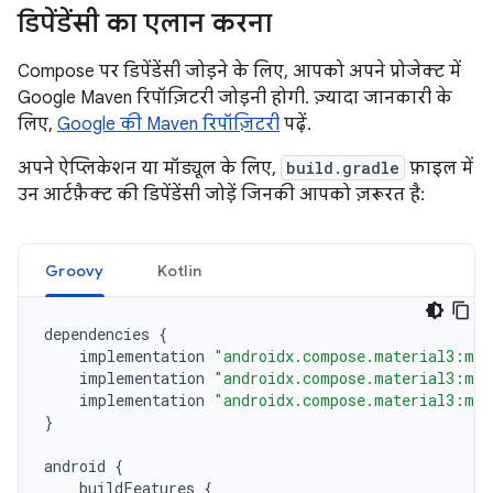
डिपेंडेंसी का एलान करना
Compose पर डिपेंडेंसी जोड़ने के लिए, आपको अपने प्रोजेक्ट में
Google Maven रिपॉज़िटरी जोड़नी होगी. ज़्यादा जानकारी के
लिए,
Google की Maven रिपॉज़िटरी
पढ़ें.
अपने ऐप्लिकेशन या मॉड्यूल के लिए,
build.gradle
फ़ाइल में
उन आर्टफ़ैक्ट की डिपेंडेंसी जोड़ें जिनकी आपको ज़रूरत है:
Groovy
Kotlin
dependencies
{
implementation
"androidx.compose.material3:mat
implementation
"androidx.compose.material3:mat
implementation
"androidx.compose.material3:mat
}
android
{
buildFeatures
{