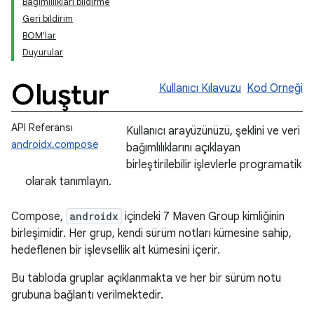
Bağımlılıkları bildirme
Geri bildirim
BOM'lar
Duyurular
Oluştur
Kullanıcı Kılavuzu
Kod Örneği
API Referansı
Kullanıcı arayüzünüzü, şeklini ve veri
androidx.compose
bağımlılıklarını açıklayan
birleştirilebilir işlevlerle programatik
olarak tanımlayın.
Compose,
androidx
içindeki 7 Maven Group kimliğinin
birleşimidir. Her grup, kendi sürüm notları kümesine sahip,
hedeflenen bir işlevsellik alt kümesini içerir.
Bu tabloda gruplar açıklanmakta ve her bir sürüm notu
grubuna bağlantı verilmektedir.