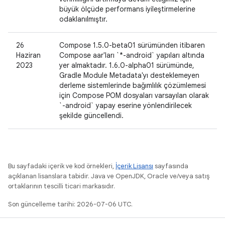
büyük ölçüde performans iyileştirmelerine
odaklanılmıştır.
26
Compose 1.5.0-beta01 sürümünden itibaren
Haziran
Compose aar'ları `*-android` yapıları altında
2023
yer almaktadır. 1.6.0-alpha01 sürümünde,
Gradle Module Metadata'yı desteklemeyen
derleme sistemlerinde bağımlılık çözümlemesi
için Compose POM dosyaları varsayılan olarak
`-android` yapay eserine yönlendirilecek
şekilde güncellendi.
Bu sayfadaki içerik ve kod örnekleri,
İçerik Lisansı
sayfasında
açıklanan lisanslara tabidir. Java ve OpenJDK, Oracle ve/veya satış
ortaklarının tescilli ticari markasıdır.
Son güncelleme tarihi: 2026-07-06 UTC.