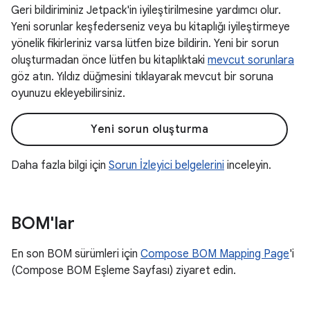
Geri bildiriminiz Jetpack'in iyileştirilmesine yardımcı olur.
Yeni sorunlar keşfederseniz veya bu kitaplığı iyileştirmeye
yönelik fikirleriniz varsa lütfen bize bildirin. Yeni bir sorun
oluşturmadan önce lütfen bu kitaplıktaki
mevcut sorunlara
göz atın. Yıldız düğmesini tıklayarak mevcut bir soruna
oyunuzu ekleyebilirsiniz.
Yeni sorun oluşturma
Daha fazla bilgi için
Sorun İzleyici belgelerini
inceleyin.
BOM'lar
En son BOM sürümleri için
Compose BOM Mapping Page
'i
(Compose BOM Eşleme Sayfası) ziyaret edin.