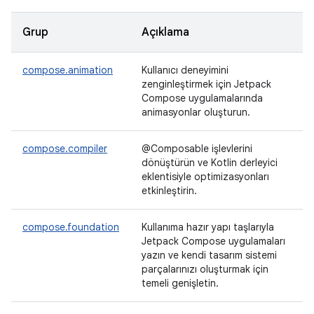
Grup
Açıklama
compose.animation
Kullanıcı deneyimini
zenginleştirmek için Jetpack
Compose uygulamalarında
animasyonlar oluşturun.
compose.compiler
@Composable işlevlerini
dönüştürün ve Kotlin derleyici
eklentisiyle optimizasyonları
etkinleştirin.
compose.foundation
Kullanıma hazır yapı taşlarıyla
Jetpack Compose uygulamaları
yazın ve kendi tasarım sistemi
parçalarınızı oluşturmak için
temeli genişletin.