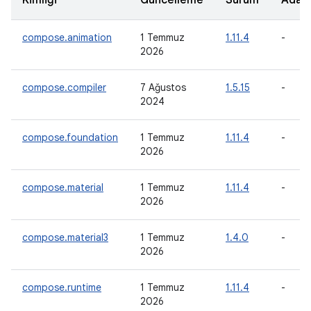
Kimliği
Güncelleme
Sürüm
Adayı
compose.animation
1 Temmuz
1.11.4
-
2026
compose.compiler
7 Ağustos
1.5.15
-
2024
compose.foundation
1 Temmuz
1.11.4
-
2026
compose.material
1 Temmuz
1.11.4
-
2026
compose.material3
1 Temmuz
1.4.0
-
2026
compose.runtime
1 Temmuz
1.11.4
-
2026