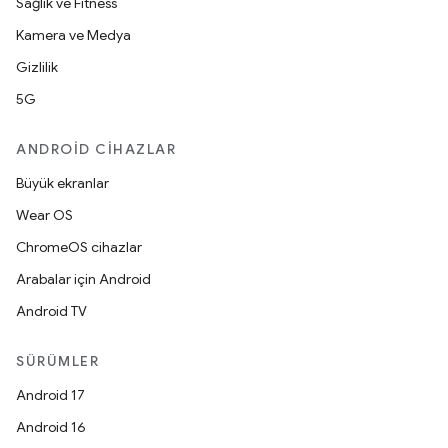
Sağlık ve Fitness
Kamera ve Medya
Gizlilik
5G
ANDROID CIHAZLAR
Büyük ekranlar
Wear OS
ChromeOS cihazlar
Arabalar için Android
Android TV
SÜRÜMLER
Android 17
Android 16