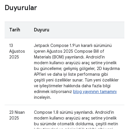
Duyurular
Tarih
Duyuru
13
Jetpack Compose 1.9'un kararlı sürümünü
Ağustos
içeren Ağustos 2025 Compose Bill of
2025
Materials (BOM) yayınlandı. Android'in
modern kullanıcı arayüzü araç setine yönelik
bu güncelleme; gelişmiş gölgeler, 2D kaydırma
API'leri ve daha iyi liste performansı gibi
çeşitli yeni özellikler sunar. Tüm yeni özellikler
ve iyileştirmeler hakkında daha fazla bilgi
edinmek istiyorsanız
blog yayınının tamamını
inceleyin.
23 Nisan
Compose 1.8 sürümü yayınlandı. Android'in
2025
modern kullanıcı arayüzü araç setine yönelik
bu sürümde otomatik doldurma, çeşitli metin