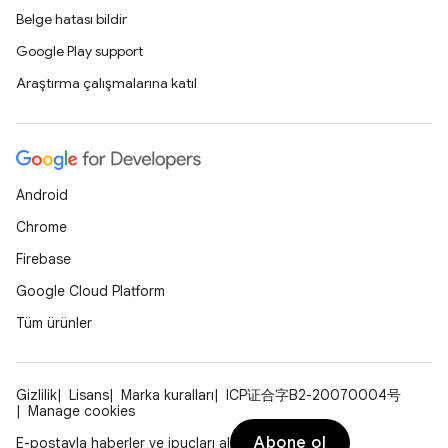
Belge hatası bildir
Google Play support
Araştırma çalışmalarına katıl
Android
Chrome
Firebase
Google Cloud Platform
Tüm ürünler
Gizlilik
Lisans
Marka kuralları
ICP证合字B2-20070004号
Manage cookies
Abone ol
E-postayla haberler ve ipuçları al