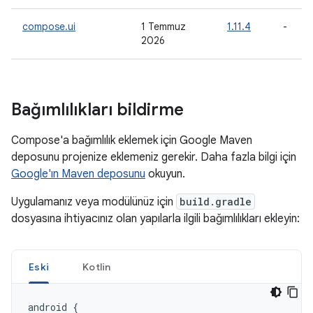
compose.ui
1 Temmuz
1.11.4
-
2026
Bağımlılıkları bildirme
Compose'a bağımlılık eklemek için Google Maven
deposunu projenize eklemeniz gerekir. Daha fazla bilgi için
Google'ın Maven deposunu
okuyun.
Uygulamanız veya modülünüz için
build.gradle
dosyasına ihtiyacınız olan yapılarla ilgili bağımlılıkları ekleyin:
Eski
Kotlin
android
{