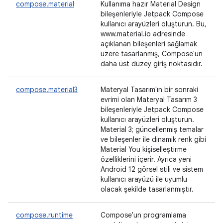
compose.material
Kullanıma hazır Material Design
bileşenleriyle Jetpack Compose
kullanıcı arayüzleri oluşturun. Bu,
www.material.io adresinde
açıklanan bileşenleri sağlamak
üzere tasarlanmış, Compose'un
daha üst düzey giriş noktasıdır.
compose.material3
Materyal Tasarım'ın bir sonraki
evrimi olan Materyal Tasarım 3
bileşenleriyle Jetpack Compose
kullanıcı arayüzleri oluşturun.
Material 3; güncellenmiş temalar
ve bileşenler ile dinamik renk gibi
Material You kişiselleştirme
özelliklerini içerir. Ayrıca yeni
Android 12 görsel stili ve sistem
kullanıcı arayüzü ile uyumlu
olacak şekilde tasarlanmıştır.
compose.runtime
Compose'un programlama