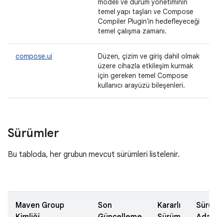
modeli ve durum yönetiminin
temel yapı taşları ve Compose
Compiler Plugin'in hedefleyeceği
temel çalışma zamanı.
compose.ui
Düzen, çizim ve giriş dahil olmak
üzere cihazla etkileşim kurmak
için gereken temel Compose
kullanıcı arayüzü bileşenleri.
Sürümler
Bu tabloda, her grubun mevcut sürümleri listelenir.
Maven Group
Son
Kararlı
Sürü