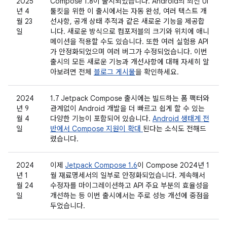
2025
Compose 1.8이 출시되었습니다. Android의 최신 UI
년 4
툴킷을 위한 이 출시에서는 자동 완성, 여러 텍스트 개
월 23
선사항, 공개 상태 추적과 같은 새로운 기능을 제공합
일
니다. 새로운 방식으로 컴포저블의 크기와 위치에 애니
메이션을 적용할 수도 있습니다. 또한 여러 실험용 API
가 안정화되었으며 여러 버그가 수정되었습니다. 이번
출시의 모든 새로운 기능과 개선사항에 대해 자세히 알
아보려면 전체
블로그 게시물
을 확인하세요.
2024
1.7 Jetpack Compose 출시에는 빌드하는 폼 팩터와
년 9
관계없이 Android 개발을 더 빠르고 쉽게 할 수 있는
월 4
다양한 기능이 포함되어 있습니다.
Android 생태계 전
일
반에서 Compose 지원이 확대
된다는 소식도 전해드
렸습니다.
2024
이제
Jetpack Compose 1.6
이 Compose 2024년 1
년 1
월 재료명세서의 일부로 안정화되었습니다. 계속해서
월 24
수정자를 마이그레이션하고 API 주요 부분의 효율성을
일
개선하는 등 이번 출시에서는 주로 성능 개선에 중점을
두었습니다.