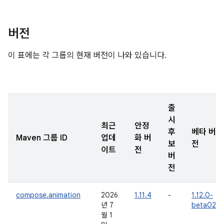
버전
이 표에는 각 그룹의 현재 버전이 나와 있습니다.
출
시
최근
안정
후
베타 버
Maven 그룹 ID
업데
화 버
보
전
이트
전
버
전
compose.animation
2026
1.11.4
-
1.12.0-
년 7
beta02
월 1