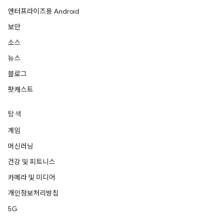
엔터프라이즈용 Android
보안
소스
뉴스
블로그
팟캐스트
탐색
게임
머신러닝
건강 및 피트니스
카메라 및 미디어
개인정보처리방침
5G