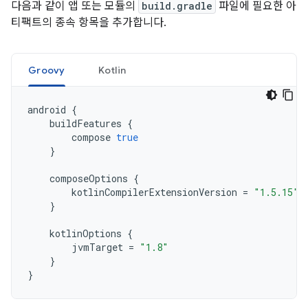
다음과 같이 앱 또는 모듈의
build.gradle
파일에 필요한 아
티팩트의 종속 항목을 추가합니다.
Groovy
Kotlin
android
{
buildFeatures
{
compose
true
}
composeOptions
{
kotlinCompilerExtensionVersion
=
"1.5.15"
}
kotlinOptions
{
jvmTarget
=
"1.8"
}
}