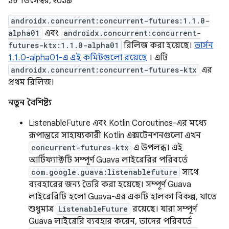
১৮ ডিসেম্বর, ২০১৯
androidx.concurrent:concurrent-futures:1.1.0-
alpha01
এবং
androidx.concurrent:concurrent-
futures-ktx:1.1.0-alpha01
রিলিজ করা হয়েছে।
ভার্সন
1.1.0-alpha01-এ এই কমিটগুলো রয়েছে
। এটি
androidx.concurrent:concurrent-futures-ktx
এর
প্রথম রিলিজ।
নতুন বৈশিষ্ট্য
ListenableFuture এবং Kotlin Coroutines-এর মধ্যে
রূপান্তরে সাহায্যকারী Kotlin এক্সটেনশনগুলো এখন
concurrent-futures-ktx
এ উপলব্ধ। এই
আর্টিফ্যাক্টটি সম্পূর্ণ Guava লাইব্রেরির পরিবর্তে
com.google.guava:listenablefuture
সাথে
ব্যবহারের জন্য তৈরি করা হয়েছে। সম্পূর্ণ Guava
লাইব্রেরিটি হলো Guava-এর একটি হালকা বিকল্প, যাতে
শুধুমাত্র
ListenableFuture
রয়েছে। যারা সম্পূর্ণ
Guava লাইব্রেরি ব্যবহার করেন, তাদের পরিবর্তে