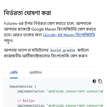
নির্ভরতা ঘোষণা করা
Futures-এর উপর নির্ভরতা যোগ করতে হলে, আপনাকে
আপনার প্রজেক্টে Google Maven রিপোজিটরি যোগ করতে
হবে। আরও তথ্যের জন্য
Google-এর Maven রিপোজিটরি
পড়ুন।
আপনার অ্যাপ বা মডিউলের
build.gradle
ফাইলে
প্রয়োজনীয় আর্টিফ্যাক্টগুলোর ডিপেন্ডেন্সি যোগ করুন:
গ্রোভি
কোটলিন
dependencies
{
implementation
"androidx.concurrent:concurrent
// Kotlin
implementation
"androidx.concurrent:concurrent