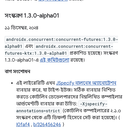
সংস্করণ 1
.
3
.
0-alpha01
১১ ডিসেম্বর, ২০২৪
androidx.concurrent:concurrent-futures:1.3.0-
alpha01
এবং
androidx.concurrent:concurrent-
futures-ktx:1.3.0-alpha01
প্রকাশিত হয়েছে। সংস্করণ
1.3.0-alpha01-এ
এই কমিটগুলো
রয়েছে।
বাগ সংশোধন
এই লাইব্রেরিটি এখন
JSpecify নালনেস অ্যানোটেশন
ব্যবহার করে, যা টাইপ-ইউজ। সঠিক ব্যবহার নিশ্চিত
করতে কোটলিন ডেভেলপারদের নিম্নলিখিত কম্পাইলার
আর্গুমেন্টটি ব্যবহার করা উচিত:
-Xjspecify-
annotations=strict
(কোটলিন কম্পাইলারের ২.১.০
সংস্করণ থেকে এটি ডিফল্ট হিসেবে সেট করা হয়েছে)। (
I0faf4
,
b/326456246
)