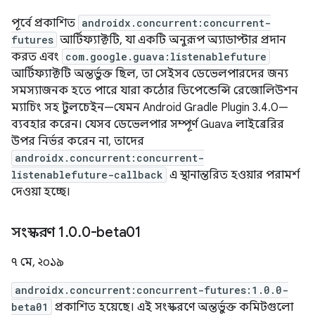
পূর্বে প্রকাশিত
androidx.concurrent:concurrent-
futures
আর্টিফ্যাক্টটি, যা একটি অনুরূপ অ্যাডাপ্টার প্রদান
করত এবং
com.google.guava:listenablefuture
আর্টিফ্যাক্টটি অন্তর্ভুক্ত ছিল, তা সেইসব ডেভেলপারদের জন্য
সমস্যাজনক হতে পারে যারা কঠোর ডিপেন্ডেন্সি রেজোলিউশন
ম্যাচিং সহ টুলচেইন—যেমন Android Gradle Plugin 3.4.0—
ব্যবহার করেন। যেসব ডেভেলপার সম্পূর্ণ Guava লাইব্রেরির
উপর নির্ভর করেন না, তাদের
androidx.concurrent:concurrent-
listenablefuture-callback
এ স্থানান্তরিত হওয়ার পরামর্শ
দেওয়া হচ্ছে।
সংস্করণ 1
.
0
.
0-beta01
৭ মে, ২০১৯
androidx.concurrent:concurrent-futures:1.0.0-
beta01
প্রকাশিত হয়েছে। এই সংস্করণে অন্তর্ভুক্ত কমিটগুলো