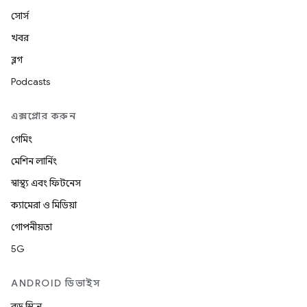
সোর্স
খবর
ব্লগ
Podcasts
এক্সপ্লোর করুন
গেমিং
মেশিন লার্নিং
স্বাস্থ্য এবং ফিটনেস
ক্যামেরা ও মিডিয়া
গোপনীয়তা
5G
ANDROID ডিভাইস
বড় স্ক্রিন