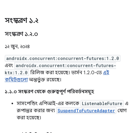
সংস্করণ ১
.
২
সংস্করণ ১
.
২
.
০
১২ জুন, ২০২৪
androidx.concurrent:concurrent-futures:1.2.0
এবং
androidx.concurrent:concurrent-futures-
ktx:1.2.0
রিলিজ করা হয়েছে। ভার্সন 1.2.0-তে
এই
কমিটগুলো
অন্তর্ভুক্ত রয়েছে।
১.১.০ সংস্করণ থেকে গুরুত্বপূর্ণ পরিবর্তনসমূহ
সাসপেন্ডিং এপিআই-এর কলকে
ListenableFuture
এ
রূপান্তর করার জন্য
SuspendToFutureAdapter
যোগ
করা হয়েছে।