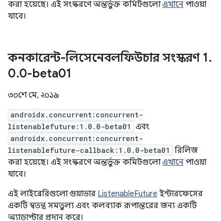
করা হয়েছে। এই সংস্করণে অন্তর্ভুক্ত কমিটগুলো
এখানে
পাওয়া
যাবে।
কনকারেন্ট-লিসেনেবলফিউচার সংস্করণ 1
.
0
.
0-beta01
৩০শে মে, ২০১৯
androidx.concurrent:concurrent-
listenablefuture:1.0.0-beta01
এবং
androidx.concurrent:concurrent-
listenablefuture-callback:1.0.0-beta01
রিলিজ
করা হয়েছে। এই সংস্করণে অন্তর্ভুক্ত কমিটগুলো
এখানে
পাওয়া
যাবে।
এই লাইব্রেরিগুলো গুয়াভার
ListenableFuture
ইন্টারফেসের
একটি স্বতন্ত্র সমতুল্য এবং কলব্যাক রূপান্তরের জন্য একটি
অ্যাডাপ্টার প্রদান করে।