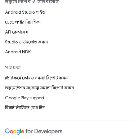
ডকুমেন্টেশন ও ডাউনলোড
Android Studio গাইড
ডেভেলপার নির্দেশিকা
API রেফারেন্স
Studio ডাউনলোড করুন
Android NDK
সহায়তা
প্ল্যাটফর্মে কোনও সমস্যা রিপোর্ট করুন
ডকুমেন্টেশন সংক্রান্ত সমস্যা রিপোর্ট করুন
Google Play support
রিসার্চ স্টাডিতে যোগ দিন