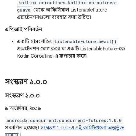
kotlinx.coroutines.kotlinx-coroutines-
guava
থেকে অফিসিয়াল ListenableFuture
এক্সটেনশনগুলো ব্যবহার করা উচিত।
এপিআই পরিবর্তন
একটি সাসপেন্ডিং
ListenableFuture.await()
এক্সটেনশন যোগ করে যা একটি ListenableFuture-কে
Kotlin Coroutine-এ রূপান্তর করে।
সংস্করণ ১
.
০
.
০
সংস্করণ ১
.
০
.
০
৯ অক্টোবর, ২০১৯
androidx.concurrent:concurrent-futures:1.0.0
প্রকাশিত হয়েছে।
সংস্করণ 1.0.0-এ এই কমিটগুলো অন্তর্ভুক্ত
রয়েছে
।