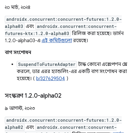
২০ মার্চ, ২০২৪
androidx.concurrent:concurrent-futures:1.2.0-
alpha03
এবং
androidx.concurrent:concurrent-
futures-ktx:1.2.0-alpha03
রিলিজ করা হয়েছে। ভার্সন
1.2.0-alpha03-এ
এই কমিটগুলো
রয়েছে।
বাগ সংশোধন
SuspendToFutureAdapter
টাস্ক কোনো এক্সেপশন থ্রো
করলে, তার এরর হ্যান্ডলিং-এর একটি বাগ সংশোধন করা
হয়েছে। (
b/327629504
)
সংস্করণ 1
.
2
.
0-alpha02
৯ আগস্ট, ২০২৩
androidx.concurrent:concurrent-futures:1.2.0-
alpha02
এবং
androidx.concurrent:concurrent-