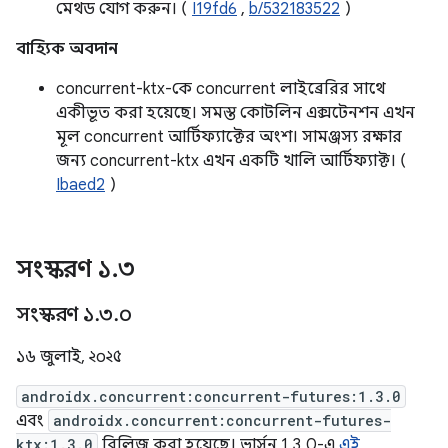
মেথড যোগ করুন। (
I19fd6
,
b/532183522
)
বাহ্যিক অবদান
concurrent-ktx-কে concurrent লাইব্রেরির সাথে
একীভূত করা হয়েছে। সমস্ত কোটলিন এক্সটেনশন এখন
মূল concurrent আর্টিফ্যাক্টের অংশ। সামঞ্জস্য রক্ষার
জন্য concurrent-ktx এখন একটি খালি আর্টিফ্যাক্ট। (
Ibaed2
)
সংস্করণ ১
.
৩
সংস্করণ ১
.
৩
.
০
১৬ জুলাই, ২০২৫
androidx.concurrent:concurrent-futures:1.3.0
এবং
androidx.concurrent:concurrent-futures-
ktx:1.3.0
রিলিজ করা হয়েছে। ভার্সন 1.3.0-এ
এই