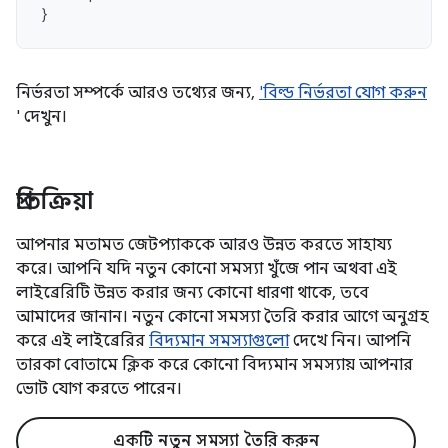
}
নির্ভরতা সম্পর্কে আরও তথ্যের জন্য,
'বিল্ড নির্ভরতা যোগ করুন
' দেখুন।
প্রতিক্রিয়া
আপনার মতামত জেটপ্যাককে আরও উন্নত করতে সাহায্য
করে। আপনি যদি নতুন কোনো সমস্যা খুঁজে পান অথবা এই
লাইব্রেরিটি উন্নত করার জন্য কোনো ধারণা থাকে, তবে
আমাদের জানান। নতুন কোনো সমস্যা তৈরি করার আগে অনুগ্রহ
করে এই লাইব্রেরির
বিদ্যমান সমস্যাগুলো
দেখে নিন। আপনি
তারকা বোতামে ক্লিক করে কোনো বিদ্যমান সমস্যায় আপনার
ভোট যোগ করতে পারেন।
একটি নতুন সমস্যা তৈরি করুন