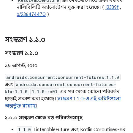
ResolvableFuture
এর মেথডগুলোতে এখন যথাযথ
নালিবিলিটি অ্যানোটেশন যুক্ত করা হয়েছে। (
I2339f
,
b/236474470
)
সংস্করণ ১
.
১
.
০
সংস্করণ ১
.
১
.
০
১৯ আগস্ট, ২০২০
androidx.concurrent:concurrent-futures:1.1.0
এবং
androidx.concurrent:concurrent-futures-
ktx:1.1.0
1.1.0-rc01
এর পর থেকে কোনো পরিবর্তন
ছাড়াই প্রকাশ করা হয়েছে।
সংস্করণ 1.1.0-এ এই কমিটগুলো
অন্তর্ভুক্ত রয়েছে।
১.০.০ সংস্করণ থেকে বড় পরিবর্তনসমূহ
1.1.0
ListenableFuture এবং Kotlin Coroutines-এর