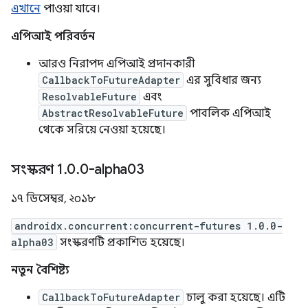
এখানে
পাওয়া যাবে।
এপিআই পরিবর্তন
আরও নিরাপদ এপিআই প্রদানকারী
CallbackToFutureAdapter
এর সুবিধার জন্য
ResolvableFuture
এবং
AbstractResolvableFuture
পাবলিক এপিআই
থেকে সরিয়ে নেওয়া হয়েছে।
সংস্করণ 1
.
0
.
0-alpha03
১৭ ডিসেম্বর, ২০১৮
androidx.concurrent:concurrent-futures 1.0.0-
alpha03
সংস্করণটি প্রকাশিত হয়েছে।
নতুন বৈশিষ্ট্য
CallbackToFutureAdapter
চালু করা হয়েছে। এটি