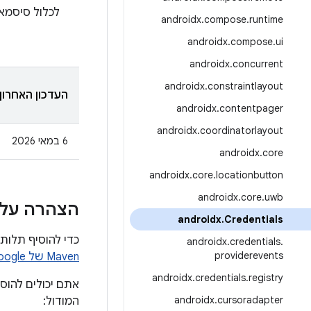
לכלול סיסמאו
androidx
.
compose
.
runtime
androidx
.
compose
.
ui
androidx
.
concurrent
androidx
.
constraintlayout
העדכון האחרון
androidx
.
contentpager
androidx
.
coordinatorlayout
‫6 במאי 2026
androidx
.
core
androidx
.
core
.
locationbutton
androidx
.
core
.
uwb
הצהרה על 
androidx
.
Credentials
כדי להוסיף תלות בפרטי כניסה, צר
androidx
.
credentials
.
providerevents
Maven של Google
androidx
.
credentials
.
registry
אתם יכולים להוס
androidx
.
cursoradapter
המודול: