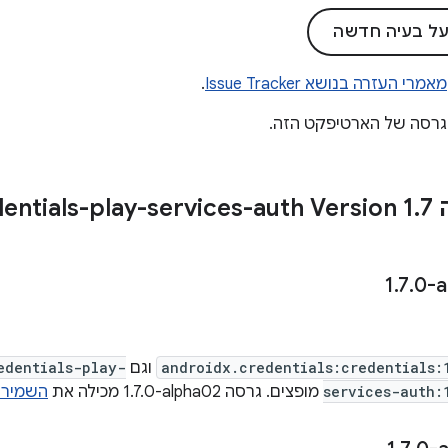
 על בעיה חדשה
מאמרי העזרה בנושא Issue Tracker
.
הגרסה של הארטיפקט הזה.
Credent
7
.
.
7
.
0-a
androidx.credentials:credentials:
וגם
edentials-play-
services-auth:
מופצים. גרסה ‎1.7.0-alpha02 מכילה את
השמירו