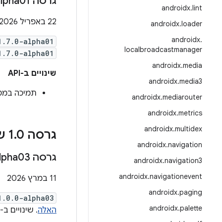
גרסה ‎1
lpha01
androidx
.
lint
‫22 באפריל 2026
androidx
.
loader
androidx
.
1.7.0-alpha01
localbroadcastmanager
1.7.0-alpha01
androidx
.
media
שינויים ב-API
androidx
.
media3
תמיכה במטענים ייעודיים (ds
androidx
.
mediarouter
androidx
.
metrics
androidx
.
multidex
גרסה 1
0 של הצפנה מקצה לקצה של פרטי כניסה
.
androidx
.
navigation
גרסה ‎1
lpha03
androidx
.
navigation3
androidx
.
navigationevent
‫11 במרץ 2026
androidx
.
paging
1.0.0-alpha03
androidx
.
palette
האלה
. שינויים ב-API**