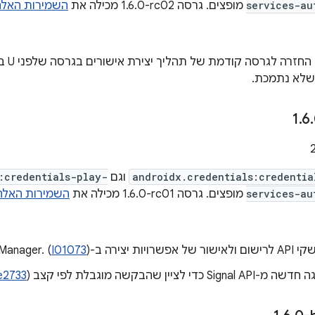
services-au
מופצים. גרסה ‎1.6.0-rc02 מכילה את
השמירות האלה
תוקן מנ
.
6
.
androidx.credentials:credentia
וגם
:credentials-play-
services-au
מופצים. גרסה ‎1.6.0-rc01 מכילה את
השמירות האלה
Credential Manager. (
)
I01073
 כדי לציין שהבקשה מוגבלת לפי קצב (
e2733