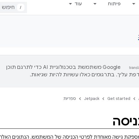
פיתוח
עוד
/
‫Google משתמשת בטכנולוגיית AI כדי לתרגם תוכן
ת עליך. בתרגומים כאלו עשויות להיות שגיאות.
Get started
Jetpack
ספריות
ניסה
מספקת גישה מאוחדת לפרטי הכניסה של המשתמש. הנתונים האלה י