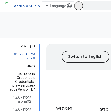
Android Studio
בדף הזה
הצהרה על יחסי
תלות
משוב
פרטי כניסה
Credentials
Credentials-
play-services-
auth Version 1.7
גרסה ‎1.7.0-
alpha02
הפניית API
כולים
גרסה ‎1.7.0-