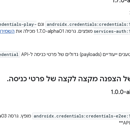
.
7
.
0-a
androidx.credentials:credentials:
וגם
edentials-play-
services-auth:
מופצים. גרסה ‎1.7.0-alpha01 מכילה את
השמירו
payloa) גדולים של פרטי כניסה ל-API‏
edential
.
.
0
.
0-a
androidx.credentials:credentials-e2ee:
מופץ. גרסה ‎1.0.0-alpha03 מכילה את