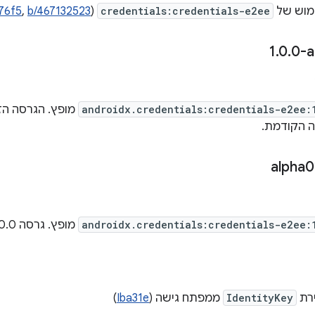
מוש של
credentials:credentials-e2ee
(
b/467132523
,
76f5
.
0
.
0-a
androidx.credentials:credentials-e2ee:
ה הקודמת.
androidx.credentials:credentials-e2ee:
מופץ. גרסה 1.0.0-alpha01 מכילה את
ירת
IdentityKey
ממפתח גישה (
Iba31e
)