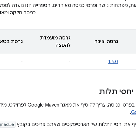
ת, מפתחות גישה ופרטי כניסה מאוחדים. הספרייה הזו נועדה לספק 
כניסה חלקה ומאו
גרסה מועמדת
גרסה יציבה
גרסת בטא
להפצה
-
-
1.6.0
יחסי תלות
יך להוסיף את מאגר Google Maven לפרויקט. מידע נוסף זמין במאמר בנושא
.
יף את יחסי התלות של הארטיפקטים שאתם צריכים בקובץ
gradle