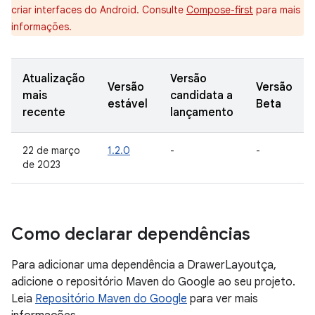
criar interfaces do Android. Consulte
Compose-first
para mais
informações.
Atualização
Versão
Versão
Versão
mais
candidata a
estável
Beta
recente
lançamento
22 de março
1.2.0
-
-
de 2023
Como declarar dependências
Para adicionar uma dependência a DrawerLayoutça,
adicione o repositório Maven do Google ao seu projeto.
Leia
Repositório Maven do Google
para ver mais