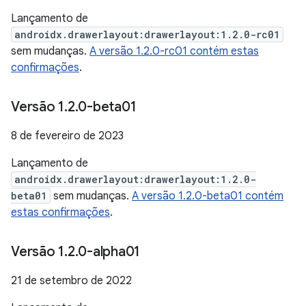
Lançamento de
androidx.drawerlayout:drawerlayout:1.2.0-rc01
sem mudanças.
A versão 1.2.0-rc01 contém estas
confirmações
.
Versão 1
.
2
.
0-beta01
8 de fevereiro de 2023
Lançamento de
androidx.drawerlayout:drawerlayout:1.2.0-
beta01
sem mudanças.
A versão 1.2.0-beta01 contém
estas confirmações
.
Versão 1
.
2
.
0-alpha01
21 de setembro de 2022