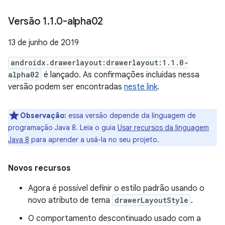
Versão 1
.
1
.
0-alpha02
13 de junho de 2019
androidx.drawerlayout:drawerlayout:1.1.0-
alpha02
é lançado. As confirmações incluídas nessa
versão podem ser encontradas
neste link
.
Observação:
essa versão depende da linguagem de
programação Java 8. Leia o guia
Usar recursos da linguagem
Java 8
para aprender a usá-la no seu projeto
.
Novos recursos
Agora é possível definir o estilo padrão usando o
novo atributo de tema
drawerLayoutStyle
.
O comportamento descontinuado usado com a