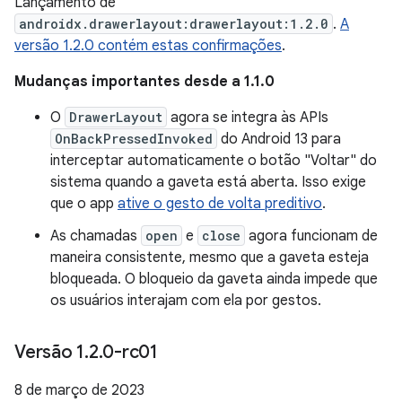
Lançamento de
androidx.drawerlayout:drawerlayout:1.2.0
.
A
versão 1.2.0 contém estas confirmações
.
Mudanças importantes desde a 1.1.0
O
DrawerLayout
agora se integra às APIs
OnBackPressedInvoked
do Android 13 para
interceptar automaticamente o botão "Voltar" do
sistema quando a gaveta está aberta. Isso exige
que o app
ative o gesto de volta preditivo
.
As chamadas
open
e
close
agora funcionam de
maneira consistente, mesmo que a gaveta esteja
bloqueada. O bloqueio da gaveta ainda impede que
os usuários interajam com ela por gestos.
Versão 1
.
2
.
0-rc01
8 de março de 2023