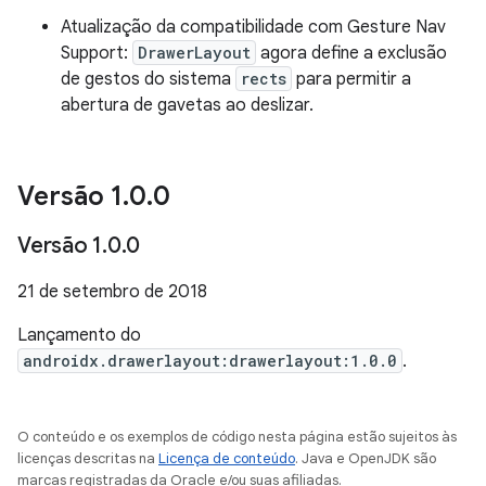
Atualização da compatibilidade com Gesture Nav
Support:
DrawerLayout
agora define a exclusão
de gestos do sistema
rects
para permitir a
abertura de gavetas ao deslizar.
Versão 1
.
0
.
0
Versão 1
.
0
.
0
21 de setembro de 2018
Lançamento do
androidx.drawerlayout:drawerlayout:1.0.0
.
O conteúdo e os exemplos de código nesta página estão sujeitos às
licenças descritas na
Licença de conteúdo
. Java e OpenJDK são
marcas registradas da Oracle e/ou suas afiliadas.