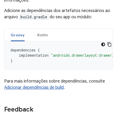
informações.
Adicione as dependências dos artefatos necessários ao
arquivo
build.gradle
do seu app ou módulo:
Groovy
Kotlin
dependencies
{
implementation
"androidx.drawerlayout:drawerla
}
Para mais informações sobre dependências, consulte
Adicionar dependências de build
.
Feedback