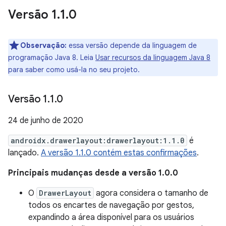
Versão 1
.
1
.
0
Observação:
essa versão depende da linguagem de
programação Java 8. Leia
Usar recursos da linguagem Java 8
para saber como usá-la no seu projeto.
Versão 1
.
1
.
0
24 de junho de 2020
androidx.drawerlayout:drawerlayout:1.1.0
é
lançado.
A versão 1.1.0 contém estas confirmações
.
Principais mudanças desde a versão 1.0.0
O
DrawerLayout
agora considera o tamanho de
todos os encartes de navegação por gestos,
expandindo a área disponível para os usuários