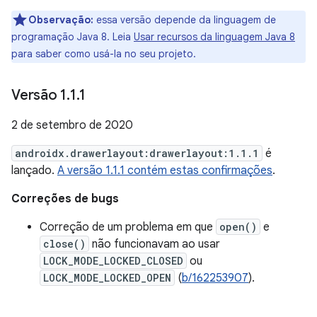
Observação:
essa versão depende da linguagem de
programação Java 8. Leia
Usar recursos da linguagem Java 8
para saber como usá-la no seu projeto.
Versão 1
.
1
.
1
2 de setembro de 2020
androidx.drawerlayout:drawerlayout:1.1.1
é
lançado.
A versão 1.1.1 contém estas confirmações
.
Correções de bugs
Correção de um problema em que
open()
e
close()
não funcionavam ao usar
LOCK_MODE_LOCKED_CLOSED
ou
LOCK_MODE_LOCKED_OPEN
(
b/162253907
).