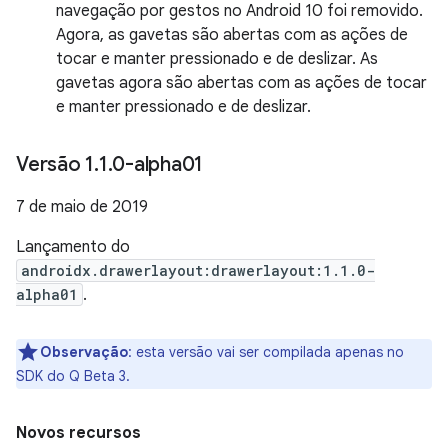
navegação por gestos no Android 10 foi removido.
Agora, as gavetas são abertas com as ações de
tocar e manter pressionado e de deslizar. As
gavetas agora são abertas com as ações de tocar
e manter pressionado e de deslizar.
Versão 1
.
1
.
0-alpha01
7 de maio de 2019
Lançamento do
androidx.drawerlayout:drawerlayout:1.1.0-
alpha01
.
Observação
:
esta versão vai ser compilada apenas no
SDK do Q Beta 3.
Novos recursos