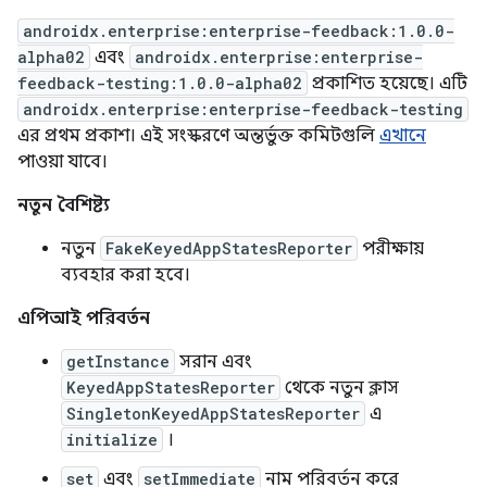
androidx.enterprise:enterprise-feedback:1.0.0-
alpha02
এবং
androidx.enterprise:enterprise-
feedback-testing:1.0.0-alpha02
প্রকাশিত হয়েছে। এটি
androidx.enterprise:enterprise-feedback-testing
এর প্রথম প্রকাশ। এই সংস্করণে অন্তর্ভুক্ত কমিটগুলি
এখানে
পাওয়া যাবে।
নতুন বৈশিষ্ট্য
নতুন
FakeKeyedAppStatesReporter
পরীক্ষায়
ব্যবহার করা হবে।
এপিআই পরিবর্তন
getInstance
সরান এবং
KeyedAppStatesReporter
থেকে নতুন ক্লাস
SingletonKeyedAppStatesReporter
এ
initialize
।
set
এবং
setImmediate
নাম পরিবর্তন করে