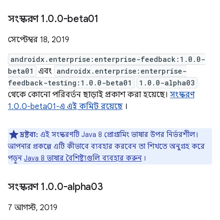
সংস্করণ 1
.
0
.
0-beta01
সেপ্টেম্বর 18, 2019
androidx.enterprise:enterprise-feedback:1.0.0-
beta01
এবং
androidx.enterprise:enterprise-
feedback-testing:1.0.0-beta01
1.0.0-alpha03
থেকে কোনো পরিবর্তন ছাড়াই প্রকাশ করা হয়েছে।
সংস্করণ
1.0.0-beta01-এ এই কমিট রয়েছে
।
দ্রষ্টব্য:
এই সংস্করণটি Java 8 প্রোগ্রামিং ভাষার উপর নির্ভরশীল।
আপনার প্রকল্পে এটি কীভাবে ব্যবহার করবেন তা শিখতে অনুগ্রহ করে
পড়ুন
Java 8 ভাষার বৈশিষ্ট্যগুলি ব্যবহার করুন
৷
সংস্করণ 1
.
0
.
0-alpha03
7 আগস্ট, 2019