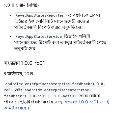
1.0.0 এ প্রধান বৈশিষ্ট্য
KeyedAppStatesReporter
অ্যাপগুলিকে EMMs
(এন্টারপ্রাইজ মোবিলিটি ম্যানেজমেন্ট) রাজ্যের
পরিবর্তনগুলি রিপোর্ট করার অনুমতি দেয়
KeyedAppStatesService
ডিভাইস পলিসি
ম্যানেজারদের রিপোর্ট করা অবস্থার পরিবর্তনগুলি পেতে
অনুমতি দেয়
সংস্করণ 1
.
0
.
0-rc01
9 অক্টোবর, 2019
androidx.enterprise:enterprise-feedback:1.0.0-
rc01
এবং
androidx.enterprise:enterprise-
feedback:1.0.0-rc01
1.1.0-beta01
থেকে কোনো
পরিবর্তন ছাড়াই প্রকাশ করা হয়েছে।
সংস্করণ 1.0.0-rc01-এ এই
কমিট রয়েছে
।