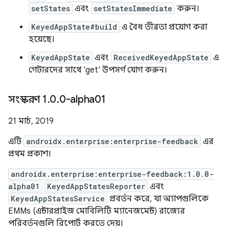
setStates
এবং
setStatesImmediate
করুন।
KeyedAppState#build
এ বৈধ তীব্রতা প্রয়োগ করা
হয়েছে।
KeyedAppState
এবং
ReceivedKeyedAppState
এ
গেটারদের সাথে 'get' উপসর্গ যোগ করুন।
সংস্করণ 1
.
0
.
0-alpha01
21 মার্চ, 2019
এটি
androidx.enterprise:enterprise-feedback
এর
প্রথম প্রকাশ।
androidx.enterprise:enterprise-feedback:1.0.0-
alpha01
KeyedAppStatesReporter
এবং
KeyedAppStatesService
প্রবর্তন করে, যা অ্যাপগুলিকে
EMMs (এন্টারপ্রাইজ মোবিলিটি ম্যানেজমেন্ট) রাজ্যের
পরিবর্তনগুলি রিপোর্ট করতে দেয়।