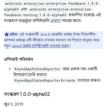
androidx.enterprise:enterprise-feedback:1.0.0-
alpha03
এবং
androidx.enterprise:enterprise-
feedback-testing:1.0.0-alpha03
প্রকাশিত হয়েছে৷ এই
সংস্করণে অন্তর্ভুক্ত কমিটগুলি
এখানে
পাওয়া যাবে।
দ্রষ্টব্য:
এই সংস্করণটি Java 8 প্রোগ্রামিং ভাষার উপর নির্ভরশীল।
আপনার প্রকল্পে এটি কীভাবে ব্যবহার করবেন তা শিখতে অনুগ্রহ করে
পড়ুন
Java 8 ভাষার বৈশিষ্ট্যগুলি ব্যবহার করুন
৷
এপিআই পরিবর্তন
KeyedAppStatesReporter
আর একক নয়। একটি
উদাহরণ তৈরি করতে
KeyedAppStatesReporter#create
ব্যবহার করুন।
সংস্করণ 1
.
0
.
0-alpha02
জুন 5, 2019