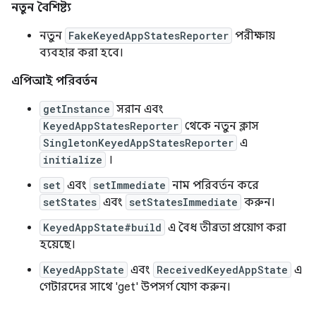
নতুন বৈশিষ্ট্য
নতুন
FakeKeyedAppStatesReporter
পরীক্ষায়
ব্যবহার করা হবে।
এপিআই পরিবর্তন
getInstance
সরান এবং
KeyedAppStatesReporter
থেকে নতুন ক্লাস
SingletonKeyedAppStatesReporter
এ
initialize
।
set
এবং
setImmediate
নাম পরিবর্তন করে
setStates
এবং
setStatesImmediate
করুন।
KeyedAppState#build
এ বৈধ তীব্রতা প্রয়োগ করা
হয়েছে।
KeyedAppState
এবং
ReceivedKeyedAppState
এ
গেটারদের সাথে 'get' উপসর্গ যোগ করুন।