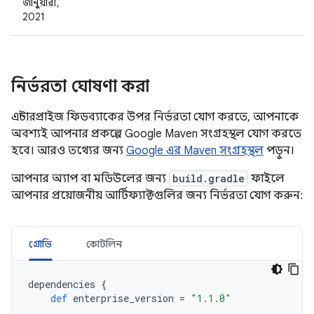
জানুয়ারী,
2021
নির্ভরতা ঘোষণা করা
এন্টারপ্রাইজ ফিডব্যাকের উপর নির্ভরতা যোগ করতে, আপনাকে
অবশ্যই আপনার প্রকল্পে Google Maven সংগ্রহস্থল যোগ করতে
হবে। আরও তথ্যের জন্য
Google এর Maven সংগ্রহস্থল
পড়ুন।
আপনার অ্যাপ বা মডিউলের জন্য
build.gradle
ফাইলে
আপনার প্রয়োজনীয় আর্টিফ্যাক্টগুলির জন্য নির্ভরতা যোগ করুন:
গ্রোভি
কোটলিন
dependencies
{
def
enterprise_version
=
"1.1.0"