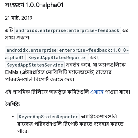
সংস্করণ 1
.
0
.
0-alpha01
21 মার্চ, 2019
এটি
androidx.enterprise:enterprise-feedback
এর
প্রথম প্রকাশ।
androidx.enterprise:enterprise-feedback:1.0.0-
alpha01
KeyedAppStatesReporter
এবং
KeyedAppStatesService
প্রবর্তন করে, যা অ্যাপগুলিকে
EMMs (এন্টারপ্রাইজ মোবিলিটি ম্যানেজমেন্ট) রাজ্যের
পরিবর্তনগুলি রিপোর্ট করতে দেয়।
এই প্রাথমিক রিলিজে অন্তর্ভুক্ত কমিটগুলি
এখানে
পাওয়া যাবে।
বৈশিষ্ট্য
KeyedAppStatesReporter
অ্যাপ্লিকেশানগুলি
রাজ্যের পরিবর্তনগুলি রিপোর্ট করতে ব্যবহার করতে
পারে৷