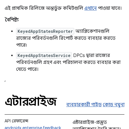
এই প্রাথমিক রিলিজে অন্তর্ভুক্ত কমিটগুলি
এখানে
পাওয়া যাবে।
বৈশিষ্ট্য
KeyedAppStatesReporter
অ্যাপ্লিকেশানগুলি
রাজ্যের পরিবর্তনগুলি রিপোর্ট করতে ব্যবহার করতে
পারে৷
KeyedAppStatesService
DPCs দ্বারা রাজ্যের
পরিবর্তনগুলি গ্রহণ এবং পরিচালনা করতে ব্যবহার করা
যেতে পারে।
,
এন্টারপ্রাইজ
ব্যবহারকারী গাইড
কোড নমুনা
API রেফারেন্স
এন্টারপ্রাইজ-প্রস্তুত
androidx.enterprise.feedback