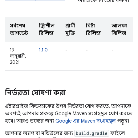
অ্যাপ্লিকেশন তৈরি করুন।
সর্বশেষ
স্থিতিশীল
প্রার্থী
বিটা
আলফা
আপডেট
রিলিজ
মুক্তি
রিলিজ
রিলিজ
13
1.1.0
-
-
-
জানুয়ারী,
2021
নির্ভরতা ঘোষণা করা
এন্টারপ্রাইজ ফিডব্যাকের উপর নির্ভরতা যোগ করতে, আপনাকে
অবশ্যই আপনার প্রকল্পে Google Maven সংগ্রহস্থল যোগ করতে
হবে। আরও তথ্যের জন্য
Google এর Maven সংগ্রহস্থল
পড়ুন।
আপনার অ্যাপ বা মডিউলের জন্য
build.gradle
ফাইলে