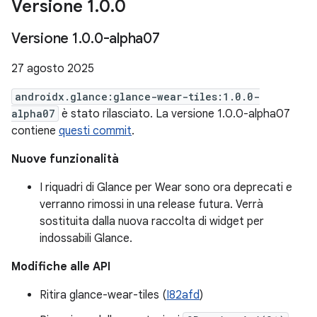
Versione 1
.
0
.
0
Versione 1
.
0
.
0-alpha07
27 agosto 2025
androidx.glance:glance-wear-tiles:1.0.0-
alpha07
è stato rilasciato. La versione 1.0.0-alpha07
contiene
questi commit
.
Nuove funzionalità
I riquadri di Glance per Wear sono ora deprecati e
verranno rimossi in una release futura. Verrà
sostituita dalla nuova raccolta di widget per
indossabili Glance.
Modifiche alle API
Ritira glance-wear-tiles (
I82afd
)