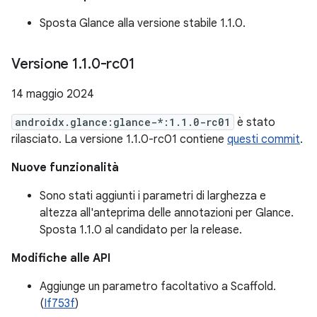
Sposta Glance alla versione stabile 1.1.0.
Versione 1
.
1
.
0-rc01
14 maggio 2024
androidx.glance:glance-*:1.1.0-rc01
è stato
rilasciato. La versione 1.1.0-rc01 contiene
questi commit
.
Nuove funzionalità
Sono stati aggiunti i parametri di larghezza e
altezza all'anteprima delle annotazioni per Glance.
Sposta 1.1.0 al candidato per la release.
Modifiche alle API
Aggiunge un parametro facoltativo a Scaffold.
(
If753f
)