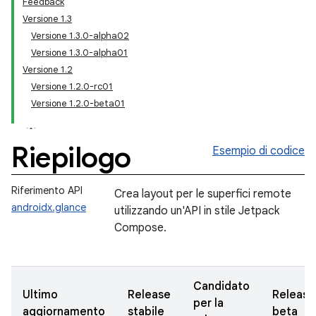
Feedback
Versione 1.3
Versione 1.3.0-alpha02
Versione 1.3.0-alpha01
Versione 1.2
Versione 1.2.0-rc01
Versione 1.2.0-beta01
Riepilogo
Esempio di codice
Riferimento API
Crea layout per le superfici remote
androidx.glance
utilizzando un'API in stile Jetpack
Compose.
Candidato
Ultimo
Release
Release
per la
aggiornamento
stabile
beta