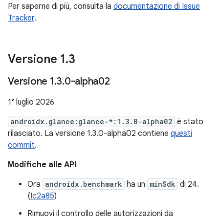
Per saperne di più, consulta la
documentazione di Issue
Tracker
.
Versione 1
.
3
Versione 1
.
3
.
0-alpha02
1° luglio 2026
androidx.glance:glance-*:1.3.0-alpha02
è stato
rilasciato. La versione 1.3.0-alpha02 contiene
questi
commit
.
Modifiche alle API
Ora
androidx.benchmark
ha un
minSdk
di 24.
(
Ic2a85
)
Rimuovi il controllo delle autorizzazioni da