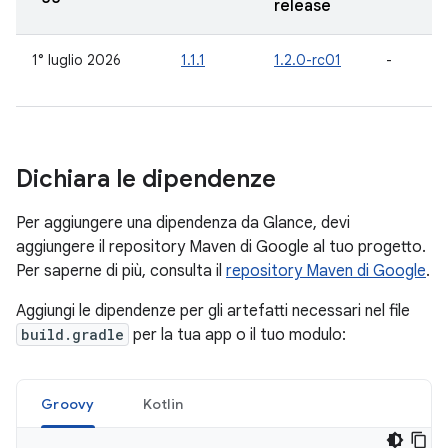
release
1° luglio 2026
1.1.1
1.2.0-rc01
-
Dichiara le dipendenze
Per aggiungere una dipendenza da Glance, devi
aggiungere il repository Maven di Google al tuo progetto.
Per saperne di più, consulta il
repository Maven di Google
.
Aggiungi le dipendenze per gli artefatti necessari nel file
build.gradle
per la tua app o il tuo modulo:
Groovy
Kotlin