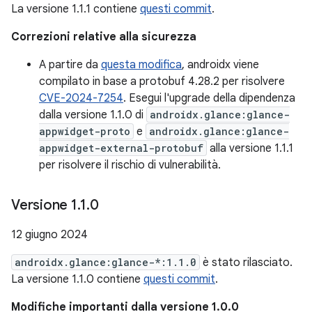
La versione 1.1.1 contiene
questi commit
.
Correzioni relative alla sicurezza
A partire da
questa modifica
, androidx viene
compilato in base a protobuf 4.28.2 per risolvere
CVE-2024-7254
. Esegui l'upgrade della dipendenza
dalla versione 1.1.0 di
androidx.glance:glance-
appwidget-proto
e
androidx.glance:glance-
appwidget-external-protobuf
alla versione 1.1.1
per risolvere il rischio di vulnerabilità.
Versione 1
.
1
.
0
12 giugno 2024
androidx.glance:glance-*:1.1.0
è stato rilasciato.
La versione 1.1.0 contiene
questi commit
.
Modifiche importanti dalla versione 1.0.0