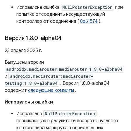
Исправлена ​​ошибка
NullPointerException
при
попытке отсоединить несуществующий
контроллер от соединения (
8e61574
).
Версия 1
.
8
.
0-alpha04
23 апреля 2025 г.
Выпущены версии
androidx.mediarouter:mediarouter:1.8.0-alpha04
и
androidx.mediarouter:mediarouter-
testing:1.8.0-alpha04
. Версия 1.8.0-alpha04
содержит
следующие коммиты
.
Исправлены ошибки
Исправлена
NullPointerException
,
возникающая в результате возврата нулевого
контроллера маршрута в определенных