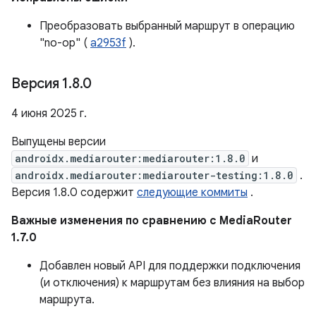
Преобразовать выбранный маршрут в операцию
"no-op" (
a2953f
).
Версия 1
.
8
.
0
4 июня 2025 г.
Выпущены версии
androidx.mediarouter:mediarouter:1.8.0
и
androidx.mediarouter:mediarouter-testing:1.8.0
.
Версия 1.8.0 содержит
следующие коммиты
.
Важные изменения по сравнению с MediaRouter
1.7.0
Добавлен новый API для поддержки подключения
(и отключения) к маршрутам без влияния на выбор
маршрута.