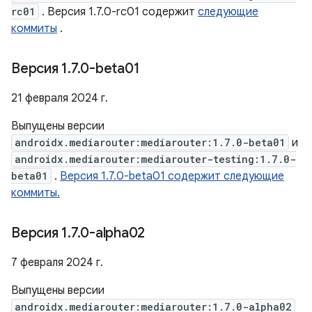
rc01
. Версия 1.7.0-rc01 содержит
следующие
коммиты
.
Версия 1
.
7
.
0-beta01
21 февраля 2024 г.
Выпущены версии
androidx.mediarouter:mediarouter:1.7.0-beta01
и
androidx.mediarouter:mediarouter-testing:1.7.0-
beta01
.
Версия 1.7.0-beta01 содержит следующие
коммиты.
Версия 1
.
7
.
0-alpha02
7 февраля 2024 г.
Выпущены версии
androidx.mediarouter:mediarouter:1.7.0-alpha02