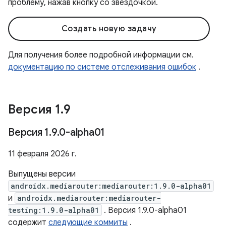
проблему, нажав кнопку со звездочкой.
Создать новую задачу
Для получения более подробной информации см.
документацию по системе отслеживания ошибок
.
Версия 1
.
9
Версия 1
.
9
.
0-alpha01
11 февраля 2026 г.
Выпущены версии
androidx.mediarouter:mediarouter:1.9.0-alpha01
и
androidx.mediarouter:mediarouter-
testing:1.9.0-alpha01
. Версия 1.9.0-alpha01
содержит
следующие коммиты
.