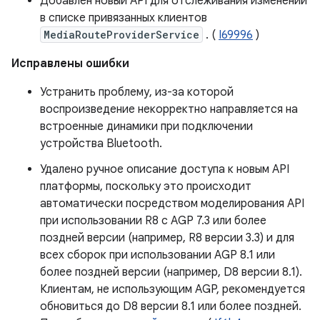
Добавлен новый API для отслеживания изменений
в списке привязанных клиентов
MediaRouteProviderService
. (
I69996
)
Исправлены ошибки
Устранить проблему, из-за которой
воспроизведение некорректно направляется на
встроенные динамики при подключении
устройства Bluetooth.
Удалено ручное описание доступа к новым API
платформы, поскольку это происходит
автоматически посредством моделирования API
при использовании R8 с AGP 7.3 или более
поздней версии (например, R8 версии 3.3) и для
всех сборок при использовании AGP 8.1 или
более поздней версии (например, D8 версии 8.1).
Клиентам, не использующим AGP, рекомендуется
обновиться до D8 версии 8.1 или более поздней.