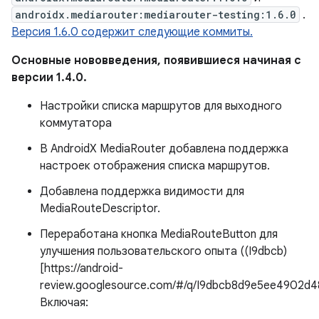
androidx.mediarouter:mediarouter-testing:1.6.0
.
Версия 1.6.0 содержит следующие коммиты.
Основные нововведения, появившиеся начиная с
версии 1.4.0.
Настройки списка маршрутов для выходного
коммутатора
В AndroidX MediaRouter добавлена ​​поддержка
настроек отображения списка маршрутов.
Добавлена ​​поддержка видимости для
MediaRouteDescriptor.
Переработана кнопка MediaRouteButton для
улучшения пользовательского опыта ((I9dbcb)
[https://android-
review.googlesource.com/#/q/I9dbcb8d9e5ee4902d4
Включая: