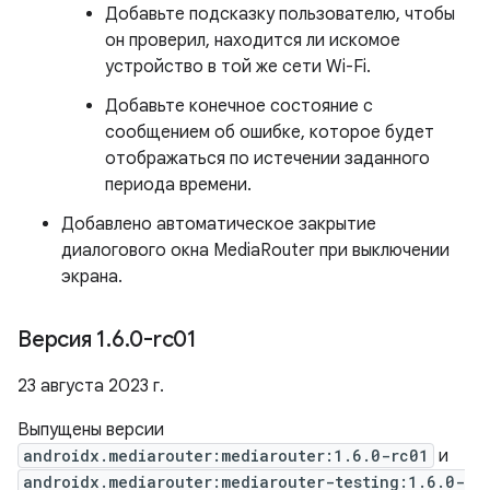
Добавьте подсказку пользователю, чтобы
он проверил, находится ли искомое
устройство в той же сети Wi-Fi.
Добавьте конечное состояние с
сообщением об ошибке, которое будет
отображаться по истечении заданного
периода времени.
Добавлено автоматическое закрытие
диалогового окна MediaRouter при выключении
экрана.
Версия 1
.
6
.
0-rc01
23 августа 2023 г.
Выпущены версии
androidx.mediarouter:mediarouter:1.6.0-rc01
и
androidx.mediarouter:mediarouter-testing:1.6.0-