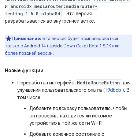
и
androidx.mediarouter:mediarouter-
testing:1.6.0-alpha04
. Эта версия
разрабатывается во внутренней ветке.
Примечание:
Эта версия будет компилироваться
только с Android 14 (Upside Down Cake) Beta 1 SDK или
более поздней версии.
Новые функции
Переработан интерфейс
MediaRouteButton
для
улучшения пользовательского опыта (
I9dbcb
). В
том числе:
Добавьте подсказку пользователю, чтобы
он проверил, находится ли искомое
устройство в той же сети Wi-Fi.
Добавьте конечное состояние с