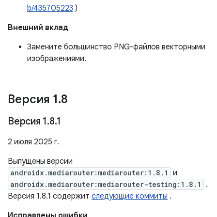
b/435705223
)
Внешний вклад
Замените большинство PNG-файлов векторными
изображениями.
Версия 1
.
8
Версия 1
.
8
.
1
2 июля 2025 г.
Выпущены версии
androidx.mediarouter:mediarouter:1.8.1
и
androidx.mediarouter:mediarouter-testing:1.8.1
.
Версия 1.8.1 содержит
следующие коммиты
.
Исправлены ошибки