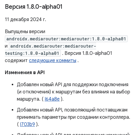
Версия 1
.
8
.
0-alpha01
11 декабря 2024 г.
Выпущены версии
androidx.mediarouter:mediarouter:1.8.0-alpha01
и
androidx.mediarouter:mediarouter-
testing:1.8.0-alpha01
. Версия 1.8.0-alpha01
содержит
следующие коммиты
.
Изменения в API
Добавлен новый API для поддержки подключения
(и отключения) к маршрутам без влияния на выбор
маршрута. (
I64a8e
).
Добавлен новый API, позволяющий поставщикам
принимать параметры при создании контроллера.
(
I703b9
).