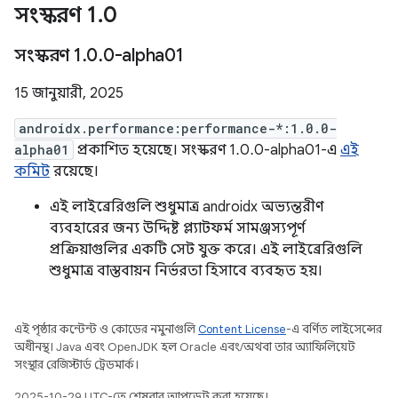
সংস্করণ 1
.
0
সংস্করণ 1
.
0
.
0-alpha01
15 জানুয়ারী, 2025
androidx.performance:performance-*:1.0.0-
alpha01
প্রকাশিত হয়েছে। সংস্করণ 1.0.0-alpha01-এ
এই
কমিট
রয়েছে।
এই লাইব্রেরিগুলি শুধুমাত্র androidx অভ্যন্তরীণ
ব্যবহারের জন্য উদ্দিষ্ট প্ল্যাটফর্ম সামঞ্জস্যপূর্ণ
প্রক্রিয়াগুলির একটি সেট যুক্ত করে। এই লাইব্রেরিগুলি
শুধুমাত্র বাস্তবায়ন নির্ভরতা হিসাবে ব্যবহৃত হয়।
এই পৃষ্ঠার কন্টেন্ট ও কোডের নমুনাগুলি
Content License
-এ বর্ণিত লাইসেন্সের
অধীনস্থ। Java এবং OpenJDK হল Oracle এবং/অথবা তার অ্যাফিলিয়েট
সংস্থার রেজিস্টার্ড ট্রেডমার্ক।
2025-10-29 UTC-তে শেষবার আপডেট করা হয়েছে।