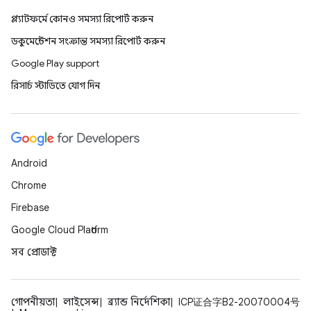
প্ল্যাটফর্মে কোনও সমস্যা রিপোর্ট করুন
ডকুমেন্টেশন সংক্রান্ত সমস্যা রিপোর্ট করুন
Google Play support
রিসার্চ স্টাডিতে যোগ দিন
Android
Chrome
Firebase
Google Cloud Platform
সব প্রোডাক্ট
গোপনীয়তা
লাইসেন্স
ব্র্যান্ড নির্দেশিকা
ICP证合字B2-20070004号