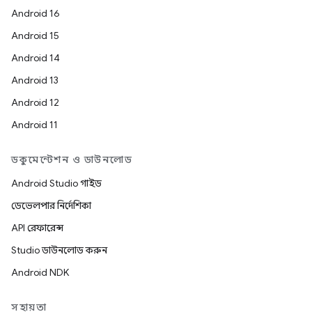
Android 16
Android 15
Android 14
Android 13
Android 12
Android 11
ডকুমেন্টেশন ও ডাউনলোড
Android Studio গাইড
ডেভেলপার নির্দেশিকা
API রেফারেন্স
Studio ডাউনলোড করুন
Android NDK
সহায়তা