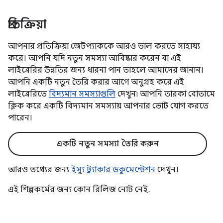
প্রতিক্রিয়া
আপনার প্রতিক্রিয়া জেটপ্যাককে আরও ভাল করতে সাহায্য
করে। আপনি যদি নতুন সমস্যা আবিষ্কার করেন বা এই
লাইব্রেরির উন্নতির জন্য ধারনা পান তাহলে আমাদের জানান।
আপনি একটি নতুন তৈরি করার আগে অনুগ্রহ করে এই
লাইব্রেরিতে
বিদ্যমান সমস্যাগুলি
দেখুন৷ আপনি তারকা বোতামে
ক্লিক করে একটি বিদ্যমান সমস্যায় আপনার ভোট যোগ করতে
পারেন।
একটি নতুন সমস্যা তৈরি করুন
আরও তথ্যের জন্য
ইস্যু ট্র্যাকার ডকুমেন্টেশন
দেখুন।
এই শিল্পকর্মের জন্য কোন রিলিজ নোট নেই.