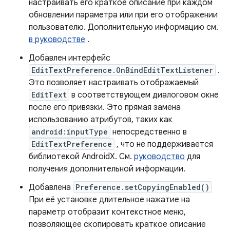
настраивать его краткое описание при каждом
обновлении параметра или при его отображении
пользователю. Дополнительную информацию см.
в руководстве
.
Добавлен интерфейс
EditTextPreference.OnBindEditTextListener
.
Это позволяет настраивать отображаемый
EditText
в соответствующем диалоговом окне
после его привязки. Это прямая замена
использованию атрибутов, таких как
android:inputType
непосредственно в
EditTextPreference
, что не поддерживается
библиотекой AndroidX. См.
руководство
для
получения дополнительной информации.
Добавлена
Preference.setCopyingEnabled()
При её установке длительное нажатие на
параметр отобразит контекстное меню,
позволяющее скопировать краткое описание