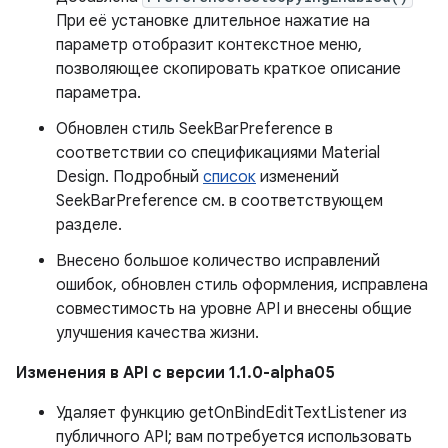
При её установке длительное нажатие на
параметр отобразит контекстное меню,
позволяющее скопировать краткое описание
параметра.
Обновлен стиль SeekBarPreference в
соответствии со спецификациями Material
Design. Подробный
список
изменений
SeekBarPreference см. в соответствующем
разделе.
Внесено большое количество исправлений
ошибок, обновлен стиль оформления, исправлена ​​
совместимость на уровне API и внесены общие
улучшения качества жизни.
Изменения в API с версии 1.1.0-alpha05
Удаляет функцию getOnBindEditTextListener из
публичного API; вам потребуется использовать