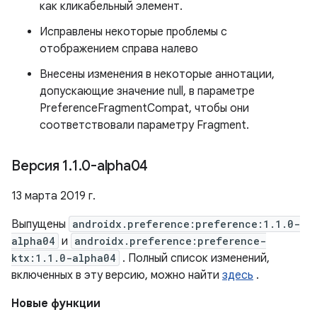
как кликабельный элемент.
Исправлены некоторые проблемы с
отображением справа налево
Внесены изменения в некоторые аннотации,
допускающие значение null, в параметре
PreferenceFragmentCompat, чтобы они
соответствовали параметру Fragment.
Версия 1
.
1
.
0-alpha04
13 марта 2019 г.
Выпущены
androidx.preference:preference:1.1.0-
alpha04
и
androidx.preference:preference-
ktx:1.1.0-alpha04
. Полный список изменений,
включенных в эту версию, можно найти
здесь
.
Новые функции