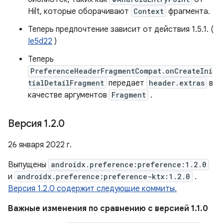
Hilt, которые оборачивают
Context
фрагмента.
Теперь предпочтение зависит от действия 1.5.1. (
Ie5d22
)
Теперь
PreferenceHeaderFragmentCompat.onCreateIni
tialDetailFragment
передает
header.extras
в
качестве аргументов
Fragment
.
Версия 1
.
2
.
0
26 января 2022 г.
Выпущены
androidx.preference:preference:1.2.0
и
androidx.preference:preference-ktx:1.2.0
.
Версия 1.2.0 содержит следующие коммиты.
Важные изменения по сравнению с версией 1.1.0