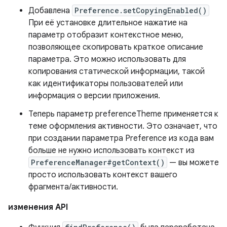
Добавлена
Preference.setCopyingEnabled()
При её установке длительное нажатие на
параметр отобразит контекстное меню,
позволяющее скопировать краткое описание
параметра. Это можно использовать для
копирования статической информации, такой
как идентификаторы пользователей или
информация о версии приложения.
Теперь параметр preferenceTheme применяется к
теме оформления активности. Это означает, что
при создании параметра Preference из кода вам
больше не нужно использовать контекст из
PreferenceManager#getContext()
— вы можете
просто использовать контекст вашего
фрагмента/активности.
изменения API