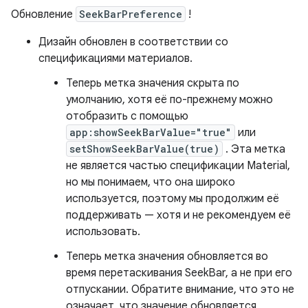
Обновление
SeekBarPreference
!
Дизайн обновлен в соответствии со
спецификациями материалов.
Теперь метка значения скрыта по
умолчанию, хотя её по-прежнему можно
отобразить с помощью
app:showSeekBarValue="true"
или
setShowSeekBarValue(true)
. Эта метка
не является частью спецификации Material,
но мы понимаем, что она широко
используется, поэтому мы продолжим её
поддерживать — хотя и не рекомендуем её
использовать.
Теперь метка значения обновляется во
время перетаскивания SeekBar, а не при его
отпускании. Обратите внимание, что это не
означает, что значение обновляется