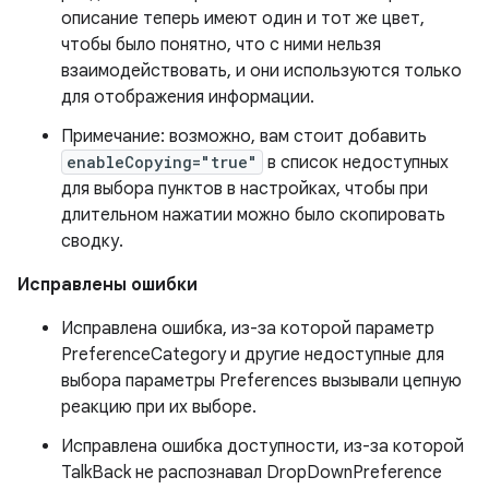
описание теперь имеют один и тот же цвет,
чтобы было понятно, что с ними нельзя
взаимодействовать, и они используются только
для отображения информации.
Примечание: возможно, вам стоит добавить
enableCopying="true"
в список недоступных
для выбора пунктов в настройках, чтобы при
длительном нажатии можно было скопировать
сводку.
Исправлены ошибки
Исправлена ​​ошибка, из-за которой параметр
PreferenceCategory и другие недоступные для
выбора параметры Preferences вызывали цепную
реакцию при их выборе.
Исправлена ​​ошибка доступности, из-за которой
TalkBack не распознавал DropDownPreference