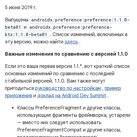
5 июня 2019 г.
Выпущены
androidx.preference:preference:1.1.0-
beta01
и
androidx.preference:preference-
ktx:1.1.0-beta01
. Список изменений, включенных в
эту версию, можно найти
здесь
.
Важные изменения по сравнению с версией 1.1.0
Если это ваша первая версия 1.1.*, вот краткий список
основных изменений по сравнению с последней
стабильной версией, 1.1.0. Вам также могут
пригодиться
руководство по настройкам
,
пример
приложения
и
доклад на Android Dev Summit
.
Классы PreferenceFragment и другие классы,
использующие фрагменты фреймворка, устарели
— вместо них следует использовать
PreferenceFragmentCompat и другие классы,