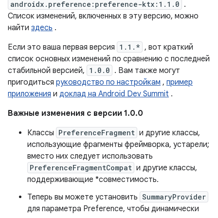
androidx.preference:preference-ktx:1.1.0
.
Список изменений, включенных в эту версию, можно
найти
здесь
.
Если это ваша первая версия
1.1.*
, вот краткий
список основных изменений по сравнению с последней
стабильной версией,
1.0.0
. Вам также могут
пригодиться
руководство по настройкам
,
пример
приложения
и
доклад на Android Dev Summit
.
Важные изменения с версии 1.0.0
Классы
PreferenceFragment
и другие классы,
использующие фрагменты фреймворка, устарели;
вместо них следует использовать
PreferenceFragmentCompat
и другие классы,
поддерживающие *совместимость.
Теперь вы можете установить
SummaryProvider
для параметра Preference, чтобы динамически