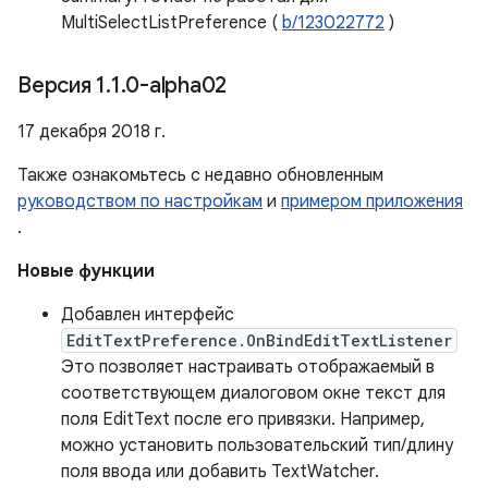
MultiSelectListPreference (
b/123022772
)
Версия 1
.
1
.
0-alpha02
17 декабря 2018 г.
Также ознакомьтесь с недавно обновленным
руководством по настройкам
и
примером приложения
.
Новые функции
Добавлен интерфейс
EditTextPreference.OnBindEditTextListener
Это позволяет настраивать отображаемый в
соответствующем диалоговом окне текст для
поля EditText после его привязки. Например,
можно установить пользовательский тип/длину
поля ввода или добавить TextWatcher.