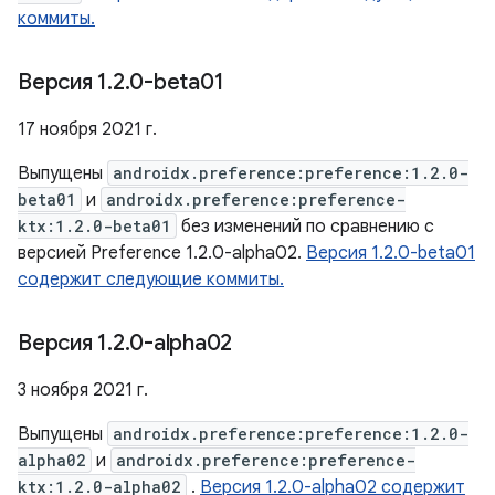
коммиты.
Версия 1
.
2
.
0-beta01
17 ноября 2021 г.
Выпущены
androidx.preference:preference:1.2.0-
beta01
и
androidx.preference:preference-
ktx:1.2.0-beta01
без изменений по сравнению с
версией Preference 1.2.0-alpha02.
Версия 1.2.0-beta01
содержит следующие коммиты.
Версия 1
.
2
.
0-alpha02
3 ноября 2021 г.
Выпущены
androidx.preference:preference:1.2.0-
alpha02
и
androidx.preference:preference-
ktx:1.2.0-alpha02
.
Версия 1.2.0-alpha02 содержит