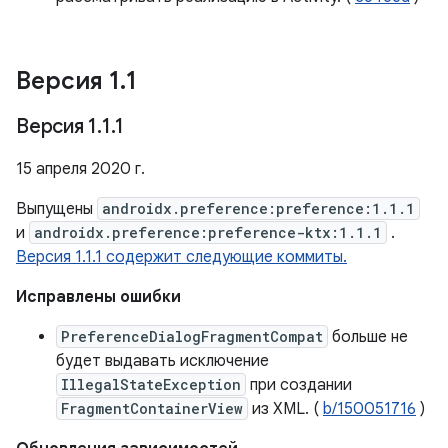
Версия 1
.
1
Версия 1
.
1
.
1
15 апреля 2020 г.
Выпущены
androidx.preference:preference:1.1.1
и
androidx.preference:preference-ktx:1.1.1
.
Версия 1.1.1 содержит следующие коммиты.
Исправлены ошибки
PreferenceDialogFragmentCompat
больше не
будет выдавать исключение
IllegalStateException
при создании
FragmentContainerView
из XML. (
b/150051716
)