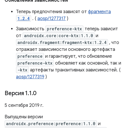
Обновления зависимостей
Теперь предпочтения зависят от
фрагмента
1.2.4
. (
aosp/1277317
)
Зависимость
preference-ktx
теперь зависит
от
androidx.core:core-ktx:1.1.0
и
androidx.fragment:fragment-ktx:1.2.4
, что
отражает зависимости основного артефакта
preference
и гарантирует, что обновление
preference-ktx
обновляет как основной, так и
-ktx
артефакты транзитивных зависимостей. (
aosp/1277319
)
Версия 1
.
1
.
0
5 сентября 2019 г.
Выпущены версии
androidx.preference:preference:1.1.0
и