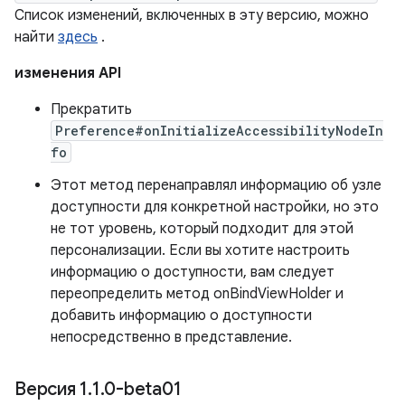
Список изменений, включенных в эту версию, можно
найти
здесь
.
изменения API
Прекратить
Preference#onInitializeAccessibilityNodeIn
fo
Этот метод перенаправлял информацию об узле
доступности для конкретной настройки, но это
не тот уровень, который подходит для этой
персонализации. Если вы хотите настроить
информацию о доступности, вам следует
переопределить метод onBindViewHolder и
добавить информацию о доступности
непосредственно в представление.
Версия 1
.
1
.
0-beta01