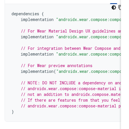
dependencies
{
implementation
"androidx.wear.compose:compo
// For Wear Material Design UX guidelines an
implementation
"androidx.wear.compose:compo
// For integration between Wear Compose and 
implementation
"androidx.wear.compose:compo
// For Wear preview annotations
implementation
(
"androidx.wear.compose:compo
// NOTE: DO NOT INCLUDE a dependency on and
// androidx.wear.compose:compose-material is
// not an addition to androidx.compose.mater
// If there are features from that you feel 
// androidx.wear.compose:compose-material pl
}