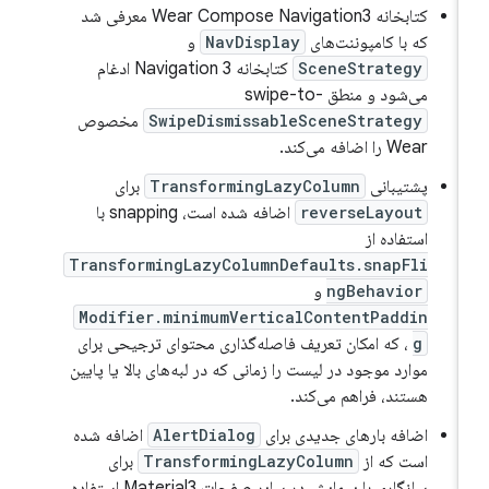
کتابخانه Wear Compose Navigation3 معرفی شد
که با کامپوننت‌های
NavDisplay
و
SceneStrategy
کتابخانه Navigation 3 ادغام
می‌شود و منطق swipe-to-
SwipeDismissableSceneStrategy
مخصوص
Wear را اضافه می‌کند.
پشتیبانی
TransformingLazyColumn
برای
reverseLayout
اضافه شده است، snapping با
استفاده از
TransformingLazyColumnDefaults.snapFli
ngBehavior
و
Modifier.minimumVerticalContentPaddin
g
، که امکان تعریف فاصله‌گذاری محتوای ترجیحی برای
موارد موجود در لیست را زمانی که در لبه‌های بالا یا پایین
هستند، فراهم می‌کند.
اضافه بارهای جدیدی برای
AlertDialog
اضافه شده
است که از
TransformingLazyColumn
برای
سازگاری با پیمایش در سایر صفحات Material3 استفاده