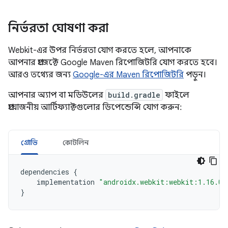
নির্ভরতা ঘোষণা করা
Webkit-এর উপর নির্ভরতা যোগ করতে হলে, আপনাকে
আপনার প্রজেক্টে Google Maven রিপোজিটরি যোগ করতে হবে।
আরও তথ্যের জন্য
Google-এর Maven রিপোজিটরি
পড়ুন।
আপনার অ্যাপ বা মডিউলের
build.gradle
ফাইলে
প্রয়োজনীয় আর্টিফ্যাক্টগুলোর ডিপেন্ডেন্সি যোগ করুন:
গ্রোভি
কোটলিন
dependencies
{
implementation
"androidx.webkit:webkit:1.16.0"
}