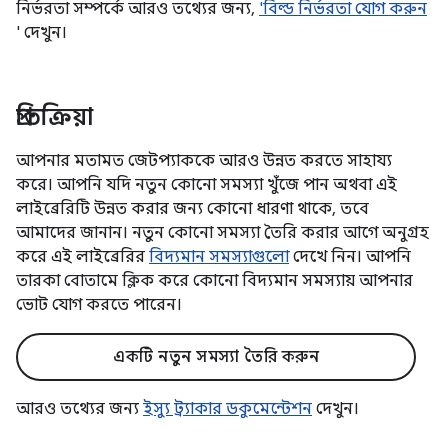
নির্ভরতা সম্পর্কে আরও তথ্যের জন্য,
'বিল্ড নির্ভরতা যোগ করুন
' দেখুন।
প্রতিক্রিয়া
আপনার মতামত জেটপ্যাককে আরও উন্নত করতে সাহায্য
করে। আপনি যদি নতুন কোনো সমস্যা খুঁজে পান অথবা এই
লাইব্রেরিটি উন্নত করার জন্য কোনো ধারণা থাকে, তবে
আমাদের জানান। নতুন কোনো সমস্যা তৈরি করার আগে অনুগ্রহ
করে এই লাইব্রেরির
বিদ্যমান সমস্যাগুলো
দেখে নিন। আপনি
তারকা বোতামে ক্লিক করে কোনো বিদ্যমান সমস্যায় আপনার
ভোট যোগ করতে পারেন।
একটি নতুন সমস্যা তৈরি করুন
আরও তথ্যের জন্য
ইস্যু ট্র্যাকার ডকুমেন্টেশন
দেখুন।