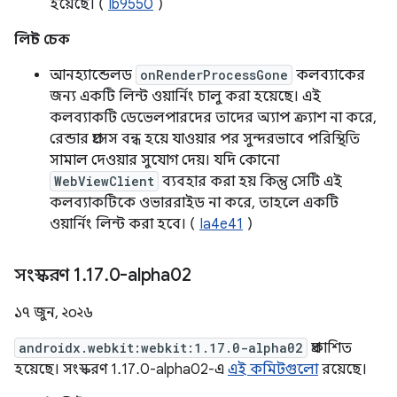
হয়েছে। (
Ib9550
)
লিন্ট চেক
আনহ্যান্ডেলড
onRenderProcessGone
কলব্যাকের
জন্য একটি লিন্ট ওয়ার্নিং চালু করা হয়েছে। এই
কলব্যাকটি ডেভেলপারদের তাদের অ্যাপ ক্র্যাশ না করে,
রেন্ডার প্রসেস বন্ধ হয়ে যাওয়ার পর সুন্দরভাবে পরিস্থিতি
সামাল দেওয়ার সুযোগ দেয়। যদি কোনো
WebViewClient
ব্যবহার করা হয় কিন্তু সেটি এই
কলব্যাকটিকে ওভাররাইড না করে, তাহলে একটি
ওয়ার্নিং লিন্ট করা হবে। (
Ia4e41
)
সংস্করণ 1
.
17
.
0-alpha02
১৭ জুন, ২০২৬
androidx.webkit:webkit:1.17.0-alpha02
প্রকাশিত
হয়েছে। সংস্করণ 1.17.0-alpha02-এ
এই কমিটগুলো
রয়েছে।