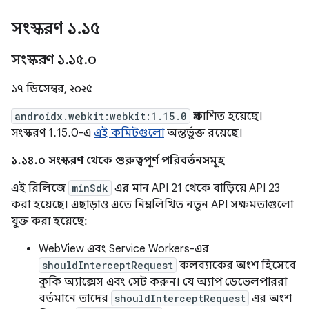
সংস্করণ ১
.
১৫
সংস্করণ ১
.
১৫
.
০
১৭ ডিসেম্বর, ২০২৫
androidx.webkit:webkit:1.15.0
প্রকাশিত হয়েছে।
সংস্করণ 1.15.0-এ
এই কমিটগুলো
অন্তর্ভুক্ত রয়েছে।
১.১৪.০ সংস্করণ থেকে গুরুত্বপূর্ণ পরিবর্তনসমূহ
এই রিলিজে
minSdk
এর মান API 21 থেকে বাড়িয়ে API 23
করা হয়েছে। এছাড়াও এতে নিম্নলিখিত নতুন API সক্ষমতাগুলো
যুক্ত করা হয়েছে:
WebView এবং Service Workers-এর
shouldInterceptRequest
কলব্যাকের অংশ হিসেবে
কুকি অ্যাক্সেস এবং সেট করুন। যে অ্যাপ ডেভেলপাররা
বর্তমানে তাদের
shouldInterceptRequest
এর অংশ