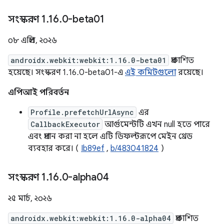
সংস্করণ 1
.
16
.
0-beta01
০৮ এপ্রিল, ২০২৬
androidx.webkit:webkit:1.16.0-beta01
প্রকাশিত
হয়েছে। সংস্করণ 1.16.0-beta01-এ
এই কমিটগুলো
রয়েছে।
এপিআই পরিবর্তন
Profile.prefetchUrlAsync
এর
CallbackExecutor
আর্গুমেন্টটি এখন null হতে পারে
এবং প্রদান করা না হলে এটি ডিফল্টরূপে মেইন থ্রেড
ব্যবহার করে। (
Ib89ef
,
b/483041824
)
সংস্করণ 1
.
16
.
0-alpha04
২৫ মার্চ, ২০২৬
androidx.webkit:webkit:1.16.0-alpha04
প্রকাশিত