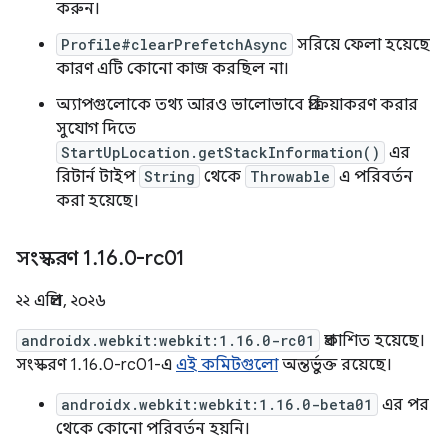
করুন।
Profile#clearPrefetchAsync
সরিয়ে ফেলা হয়েছে
কারণ এটি কোনো কাজ করছিল না।
অ্যাপগুলোকে তথ্য আরও ভালোভাবে প্রক্রিয়াকরণ করার
সুযোগ দিতে
StartUpLocation.getStackInformation()
এর
রিটার্ন টাইপ
String
থেকে
Throwable
এ পরিবর্তন
করা হয়েছে।
সংস্করণ 1
.
16
.
0-rc01
২২ এপ্রিল, ২০২৬
androidx.webkit:webkit:1.16.0-rc01
প্রকাশিত হয়েছে।
সংস্করণ 1.16.0-rc01-এ
এই কমিটগুলো
অন্তর্ভুক্ত রয়েছে।
androidx.webkit:webkit:1.16.0-beta01
এর পর
থেকে কোনো পরিবর্তন হয়নি।