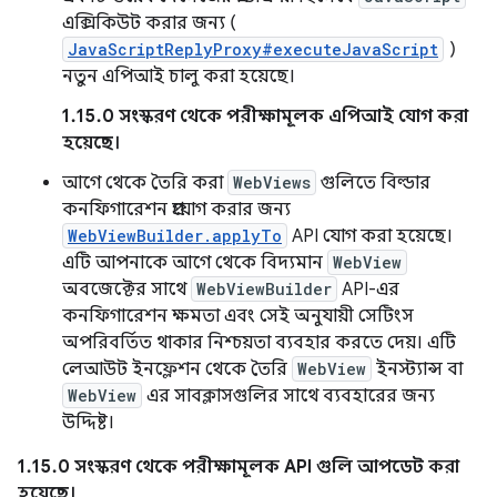
এক্সিকিউট করার জন্য (
JavaScriptReplyProxy#executeJavaScript
)
নতুন এপিআই চালু করা হয়েছে।
1.15.0 সংস্করণ থেকে পরীক্ষামূলক এপিআই যোগ করা
হয়েছে।
আগে থেকে তৈরি করা
WebViews
গুলিতে বিল্ডার
কনফিগারেশন প্রয়োগ করার জন্য
WebViewBuilder.applyTo
API যোগ করা হয়েছে।
এটি আপনাকে আগে থেকে বিদ্যমান
WebView
অবজেক্টের সাথে
WebViewBuilder
API-এর
কনফিগারেশন ক্ষমতা এবং সেই অনুযায়ী সেটিংস
অপরিবর্তিত থাকার নিশ্চয়তা ব্যবহার করতে দেয়। এটি
লেআউট ইনফ্লেশন থেকে তৈরি
WebView
ইনস্ট্যান্স বা
WebView
এর সাবক্লাসগুলির সাথে ব্যবহারের জন্য
উদ্দিষ্ট।
1.15.0 সংস্করণ থেকে পরীক্ষামূলক API গুলি আপডেট করা
হয়েছে।