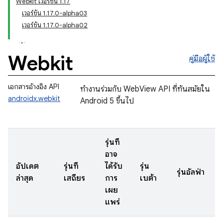
Webkit เวอร์ชัน 1.17
เวอร์ชัน 1.17.0-alpha03
เวอร์ชัน 1.17.0-alpha02
Webkit
คู่มือผู้ใช้
เอกสารอ้างอิง API
ทำงานร่วมกับ WebView API ที่ทันสมัยใน
androidx.webkit
Android 5 ขึ้นไป
รุ่นที่
อาจ
อัปเดต
รุ่นที่
ได้รับ
รุ่น
รุ่นอัลฟ่า
ล่าสุด
เสถียร
การ
เบต้า
เผย
แพร่