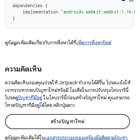
dependencies
{
implementation
"androidx.webkit:webkit:1.16.0"
}
ดูข้อมูลเพิ่มเติมเกี่ยวกับการพึ่งพาได้ที่
เพิ่มการพึ่งพาบิลด์
ความคิดเห็น
ความคิดเห็นของคุณช่วยให้ Jetpack ทำงานได้ดีขึ้น โปรดแจ้งให้
เราทราบหากพบปัญหาใหม่หรือมี ไอเดียในการปรับปรุงไลบรารีนี้
โปรดดู
ปัญหาที่มีอยู่
ในไลบรารีนี้ก่อนสร้างปัญหาใหม่ คุณสามารถ
โหวตปัญหาที่มีอยู่ได้โดย คลิกปุ่มดาว
สร้างปัญหาใหม่
ดูข้อมูลเพิ่มเติมได้ใน
เอกสารประกอบของเครื่องมือติดตามปัญหา