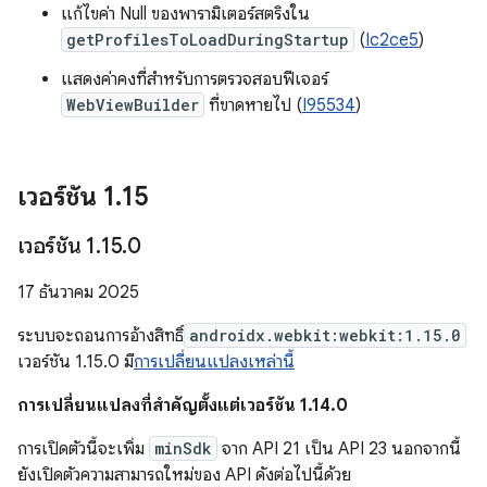
แก้ไขค่า Null ของพารามิเตอร์สตริงใน
getProfilesToLoadDuringStartup
(
Ic2ce5
)
แสดงค่าคงที่สำหรับการตรวจสอบฟีเจอร์
WebViewBuilder
ที่ขาดหายไป (
I95534
)
เวอร์ชัน 1
.
15
เวอร์ชัน 1
.
15
.
0
17 ธันวาคม 2025
ระบบจะถอนการอ้างสิทธิ์
androidx.webkit:webkit:1.15.0
เวอร์ชัน 1.15.0 มี
การเปลี่ยนแปลงเหล่านี้
การเปลี่ยนแปลงที่สำคัญตั้งแต่เวอร์ชัน 1.14.0
การเปิดตัวนี้จะเพิ่ม
minSdk
จาก API 21 เป็น API 23 นอกจากนี้
ยังเปิดตัวความสามารถใหม่ของ API ดังต่อไปนี้ด้วย