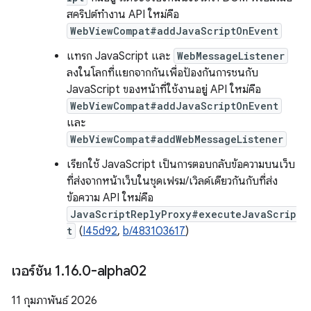
สคริปต์ทำงาน API ใหม่คือ
WebViewCompat#addJavaScriptOnEvent
แทรก JavaScript และ
WebMessageListener
ลงในโลกที่แยกจากกันเพื่อป้องกันการชนกับ
JavaScript ของหน้าที่ใช้งานอยู่ API ใหม่คือ
WebViewCompat#addJavaScriptOnEvent
และ
WebViewCompat#addWebMessageListener
เรียกใช้ JavaScript เป็นการตอบกลับข้อความบนเว็บ
ที่ส่งจากหน้าเว็บในชุดเฟรม/เวิลด์เดียวกันกับที่ส่ง
ข้อความ API ใหม่คือ
JavaScriptReplyProxy#executeJavaScrip
t
(
I45d92
,
b/483103617
)
เวอร์ชัน 1
.
16
.
0-alpha02
11 กุมภาพันธ์ 2026