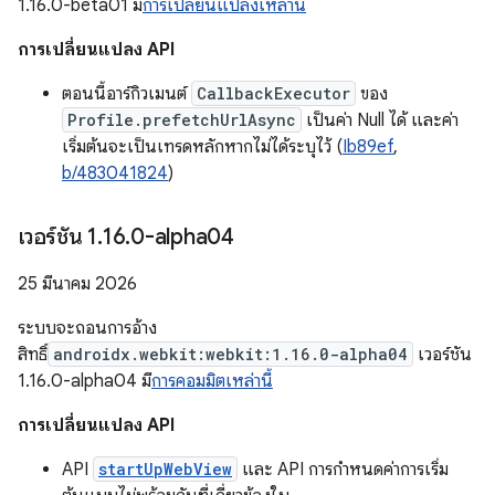
1.16.0-beta01 มี
การเปลี่ยนแปลงเหล่านี้
การเปลี่ยนแปลง API
ตอนนี้อาร์กิวเมนต์
CallbackExecutor
ของ
Profile.prefetchUrlAsync
เป็นค่า Null ได้ และค่า
เริ่มต้นจะเป็นเทรดหลักหากไม่ได้ระบุไว้ (
Ib89ef
,
b/483041824
)
เวอร์ชัน 1
.
16
.
0-alpha04
25 มีนาคม 2026
ระบบจะถอนการอ้าง
สิทธิ์
androidx.webkit:webkit:1.16.0-alpha04
เวอร์ชัน
1.16.0-alpha04 มี
การคอมมิตเหล่านี้
การเปลี่ยนแปลง API
API
startUpWebView
และ API การกำหนดค่าการเริ่ม