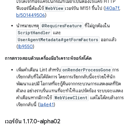
ใช้ไดเรกทอรีแคชในกรณีที่ไม่จำเป็นต้องใช้แคช HTTP
ฟีเจอร์นี้ต้องใช้
WebView
เวอร์ชัน M151 ขึ้นไป (
I40a7f
,
b/501449506
)
นำหมายเหตุ
@RequiresFeature
ที่ไม่ถูกต้องใน
ScriptHandler
และ
UserAgentMetadata#getFormFactors
ออกแล้ว
(
Ib9550
)
การตรวจสอบด้วยเครื่องมือวิเคราะห์ซอร์สโค้ด
เพิ่มคำเตือน Lint สำหรับ
onRenderProcessGone
การ
เรียกกลับที่ไม่ได้จัดการ โดยการเรียกกลับนี้จะช่วยให้นัก
พัฒนาแอปมี โอกาสที่จะกู้คืนจากกระบวนการแสดงผลที่ปิด
ตัวลง อย่างราบรื่นแทนที่จะทำให้แอปขัดข้อง ระบบจะแสดง
คำเตือนหากมีการใช้
WebViewClient
แต่ไม่ได้ลบล้างการ
เรียกกลับนี้ (
Ia4e41
)
เวอร์ชัน 1
.
17
.
0-alpha02