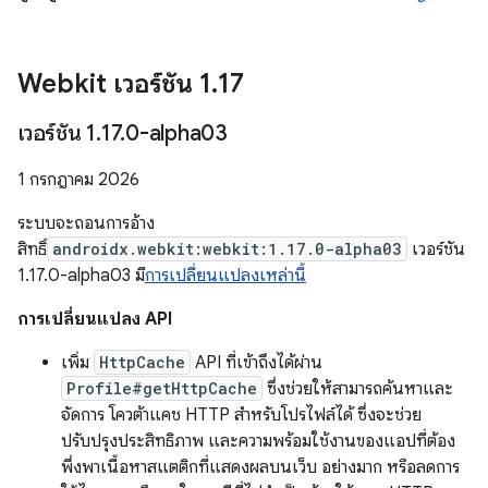
Webkit เวอร์ชัน 1
.
17
เวอร์ชัน 1
.
17
.
0-alpha03
1 กรกฎาคม 2026
ระบบจะถอนการอ้าง
สิทธิ์
androidx.webkit:webkit:1.17.0-alpha03
เวอร์ชัน
1.17.0-alpha03 มี
การเปลี่ยนแปลงเหล่านี้
การเปลี่ยนแปลง API
เพิ่ม
HttpCache
API ที่เข้าถึงได้ผ่าน
Profile#getHttpCache
ซึ่งช่วยให้สามารถค้นหาและ
จัดการ โควต้าแคช HTTP สำหรับโปรไฟล์ได้ ซึ่งจะช่วย
ปรับปรุงประสิทธิภาพ และความพร้อมใช้งานของแอปที่ต้อง
พึ่งพาเนื้อหาสแตติกที่แสดงผลบนเว็บ อย่างมาก หรือลดการ