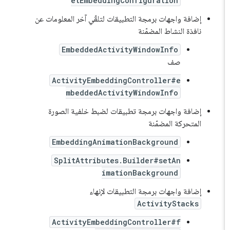
etEmbeddingConfiguration
إضافة واجهات برمجة التطبيقات لتلقّي آخر المعلومات عن
نافذة النشاط المضمّنة
EmbeddedActivityWindowInfo
صف
ActivityEmbeddingController#e
mbeddedActivityWindowInfo
إضافة واجهات برمجة تطبيقات لضبط خلفية الصورة
المتحركة المضمّنة
EmbeddingAnimationBackground
SplitAttributes.Builder#setAn
imationBackground
إضافة واجهات برمجة التطبيقات لإنهاء
ActivityStacks
ActivityEmbeddingController#f