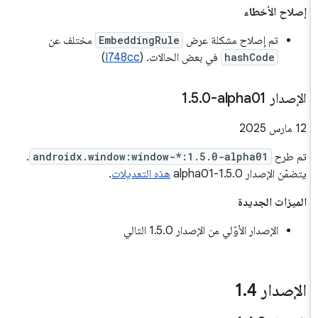
إصلاح الأخطاء
تم إصلاح مشكلة عرض
EmbeddingRule
مختلف عن
hashCode
في بعض الحالات. (
I748cc
)
الإصدار ‎1
0-alpha01
.
5
.
‫12 مارس 2025
تم طرح
androidx.window:window-*:1.5.0-alpha01
.
يتضمّن الإصدار 1.5.0-alpha01
هذه التعديلات
.
الميزات الجديدة
الإصدار الأوّلي من الإصدار 1.5.0 التالي
الإصدار 1
4
.