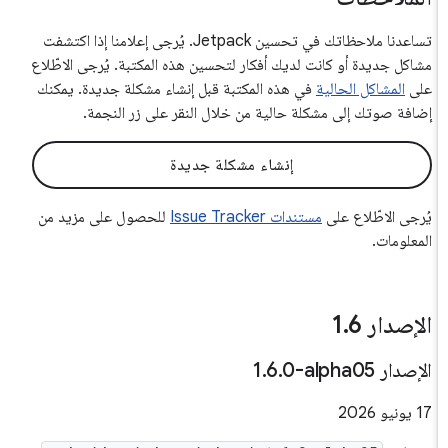
تساعدنا ملاحظاتك في تحسين Jetpack. يُرجى إعلامنا إذا اكتشفت
مشاكل جديدة أو كانت لديك أفكار لتحسين هذه المكتبة. يُرجى الاطّلاع
على
المشاكل الحالية
في هذه المكتبة قبل إنشاء مشكلة جديدة. يمكنك
إضافة صوتك إلى مشكلة حالية من خلال النقر على زر النجمة.
إنشاء مشكلة جديدة
يُرجى الاطّلاع على
مستندات Issue Tracker
للحصول على مزيد من
المعلومات.
الإصدار 1
6
.
الإصدار ‎1
0-alpha05
.
6
.
‫17 يونيو 2026