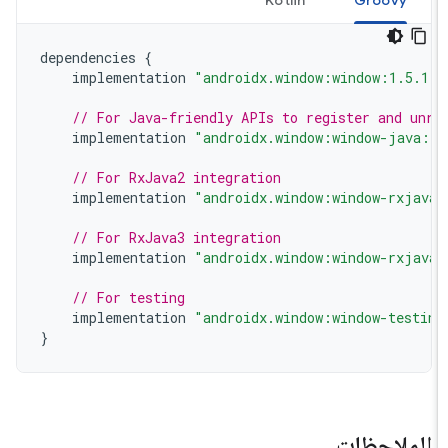
Kotlin
Groovy
dependencies
{
implementation
"androidx.window:window:1.5.1
// For Java-friendly APIs to register and unr
implementation
"androidx.window:window-java:
// For RxJava2 integration
implementation
"androidx.window:window-rxjav
// For RxJava3 integration
implementation
"androidx.window:window-rxjav
// For testing
implementation
"androidx.window:window-testi
}
الملاحظات