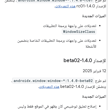
تم طرح
androidx.window:window-*:1.4.0-rc01
. يتضمّن
الإصدار 1.4.0-rc01
هذه التعديلات
.
الميزات الجديدة
تعديلات على واجهة برمجة التطبيقات
WindowSizeClass
تعديلات على واجهات برمجة التطبيقات الخاصة بتضمين
الأنشطة
الإصدار 1
0-beta02
.
4
.
‫12 فبراير 2025
تم طرح
androidx.window:window-*:1.4.0-beta02
.
يتضمّن الإصدار 1.4.0-beta02
هذه التعديلات
.
الميزات الجديدة
إصلاح تعليق توضيحي كان يظهر في الموقع فقط وليس