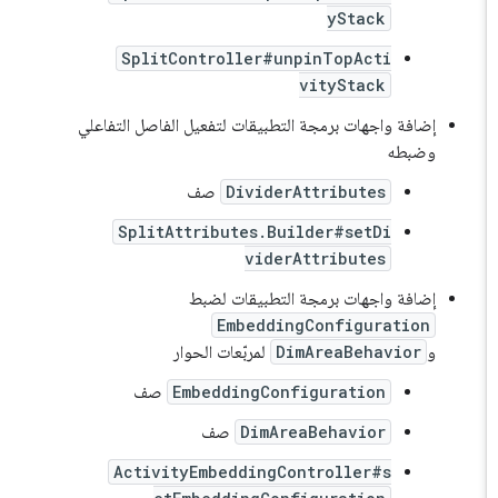
yStack
SplitController#unpinTopActi
vityStack
إضافة واجهات برمجة التطبيقات لتفعيل الفاصل التفاعلي
وضبطه
DividerAttributes
صف
SplitAttributes.Builder#setDi
viderAttributes
إضافة واجهات برمجة التطبيقات لضبط
EmbeddingConfiguration
و
DimAreaBehavior
لمربّعات الحوار
EmbeddingConfiguration
صف
DimAreaBehavior
صف
ActivityEmbeddingController#s