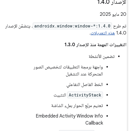
الإصدار 1
0
.
4
.
‫20 مايو 2025
تم طرح
androidx.window:window-*:1.4.0
. يتضمّن الإصدار
1.4.0
هذه التعديلات
.
التغييرات المهمة منذ الإصدار 1.3.0
تضمين الأنشطة
واجهة برمجة التطبيقات لتخصيص الصور
المتحركة عند التشغيل
الخط الفاصل التفاعلي
ActivityStack
التثبيت
تعتيم مربّع الحوار بملء الشاشة
Embedded Activity Window Info
Callback