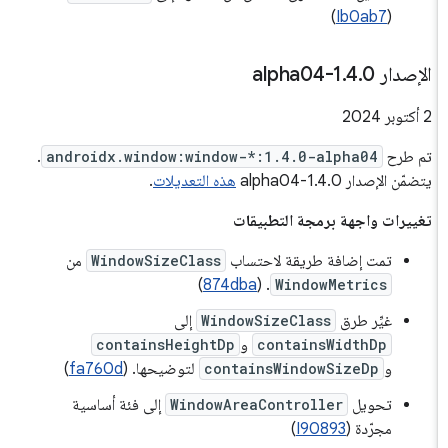
)
Ib0ab7
(
الإصدار 1
0-alpha04
.
4
.
‫2 أكتوبر 2024
تم طرح
androidx.window:window-*:1.4.0-alpha04
.
يتضمّن الإصدار 1.4.0-alpha04
هذه التعديلات
.
تغييرات واجهة برمجة التطبيقات
تمت إضافة طريقة لاحتساب
WindowSizeClass
من
)
874dba
. (
WindowMetrics
غيِّر طرق
WindowSizeClass
إلى
containsWidthDp
و
containsHeightDp
و
containsWindowSizeDp
لتوضيحها. (
fa760d
)
تحويل
WindowAreaController
إلى فئة أساسية
مجرّدة (
I90893
)