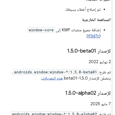
تم إصلاح أخطاء بسيطة.
المساهمة الخارجية
إضافة جميع منصات KMP إلى
window-core
)
If3d7c
(
الإصدار ‎1
0-beta01
.
5
.
‫2 يوليو 2022
تم طرح
androidx.window:window-*:1.5.0-beta01
.
يتضمّن الإصدار 1.5.0-beta01
هذه التعديلات
.
الإصدار ‎1
0-alpha02
.
5
.
‫7 مايو 2025
تم طرح
androidx.window:window-*:1.5.0-alpha02
.