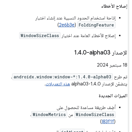
إصلاح الأخطاء
إتاحة استخدام الحدود النسبية عند إنشاء اختبار
)
2e6b3e
(
FoldingFeature
إصلاح الأخطاء العامة عند اختيار
WindowSizeClass
الإصدار ‎1
0-alpha03
.
4
.
‫18 سبتمبر 2024
تم طرح
androidx.window:window-*:1.4.0-alpha03
.
يتضمّن الإصدار 1.4.0-alpha03
هذه التعديلات
.
الميزات الجديدة
أضِف طريقة مساعدة للحصول على
WindowSizeClass
من
WindowMetrics
.
)
I83f1f
(