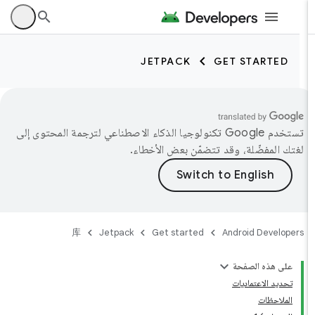
JETPACK
GET STARTED
تستخدم Google تكنولوجيا الذكاء الاصطناعي لترجمة المحتوى إلى
لغتك المفضّلة، وقد تتضمّن بعض الأخطاء.
库
Jetpack
Get started
Android Developers
على هذه الصفحة
تحديد الاعتماديات
الملاحظات