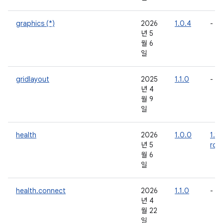
graphics (*)
2026
1.0.4
-
년 5
월 6
일
gridlayout
2025
1.1.0
-
년 4
월 9
일
health
2026
1.0.0
1.1.
년 5
rc0
월 6
일
health.connect
2026
1.1.0
-
년 4
월 22
일