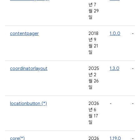
년 7
월 29
일
contentpager
2018
1.0.0
-
년 9
월 21
일
coordinatorlayout
2025
1.3.0
-
년 2
월 26
일
locationbutton (*)
2026
-
-
년 6
월 17
일
core(*)
2026
1.19.0
-