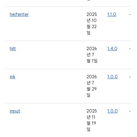
heifwriter
2025
1.1.0
-
년 10
월 22
일
hilt
2026
1.4.0
-
년 7
월 1일
ink
2026
1.0.0
-
년 7
월 29
일
input
2025
1.0.0
-
년 11
월 19
일