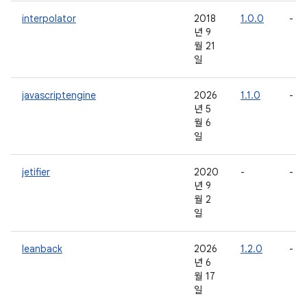
interpolator
2018
1.0.0
-
년 9
월 21
일
javascriptengine
2026
1.1.0
-
년 5
월 6
일
jetifier
2020
-
-
년 9
월 2
일
leanback
2026
1.2.0
-
년 6
월 17
일