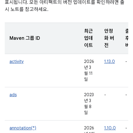
표시됩니다. 모든 아티팩트의 버전 업데이트를 확인하려면 출
시 노트를 참고하세요.
최근
안정
출
Maven 그룹 ID
업데
화 버
후
이트
전
버
activity
2026
1.13.0
-
년 3
월 11
일
ads
2023
-
-
년 3
월 8
일
annotation(*)
2026
1.10.0
-