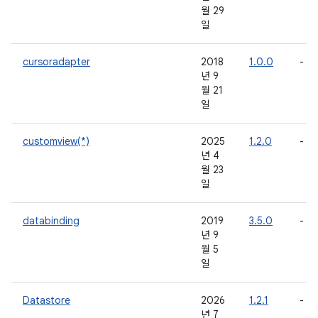
월 29
일
cursoradapter
2018
1.0.0
-
년 9
월 21
일
customview(*)
2025
1.2.0
-
년 4
월 23
일
databinding
2019
3.5.0
-
년 9
월 5
일
Datastore
2026
1.2.1
-
년 7