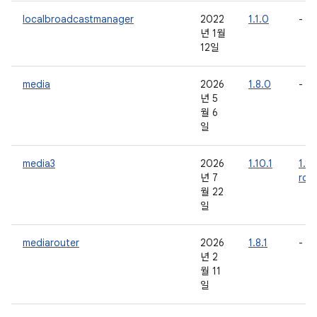
localbroadcastmanager
2022
1.1.0
-
년 1월
12일
media
2026
1.8.0
-
년 5
월 6
일
media3
2026
1.10.1
1.11
년 7
rc0
월 22
일
mediarouter
2026
1.8.1
-
년 2
월 11
일