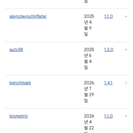
일
asynclayoutinflater
2025
1.1.0
-
년 4
월 9
일
autofill
2025
1.3.0
-
년 6
월 4
일
benchmark
2026
1.4.1
-
년 7
월 29
일
biometric
2026
1.1.0
-
년 4
월 22