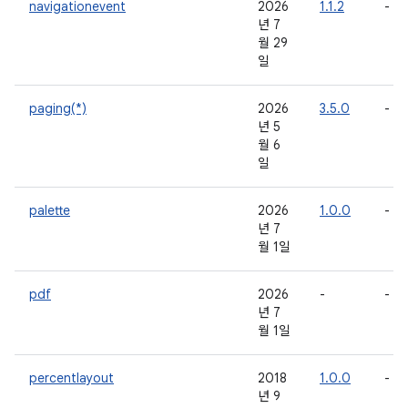
navigationevent
2026
1.1.2
-
년 7
월 29
일
paging(*)
2026
3.5.0
-
년 5
월 6
일
palette
2026
1.0.0
-
년 7
월 1일
pdf
2026
-
-
년 7
월 1일
percentlayout
2018
1.0.0
-
년 9