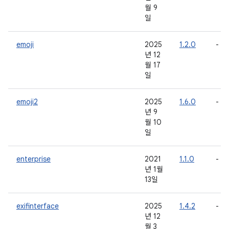
월 9
일
emoji
2025
1.2.0
-
년 12
월 17
일
emoji2
2025
1.6.0
-
년 9
월 10
일
enterprise
2021
1.1.0
-
년 1월
13일
exifinterface
2025
1.4.2
-
년 12
월 3