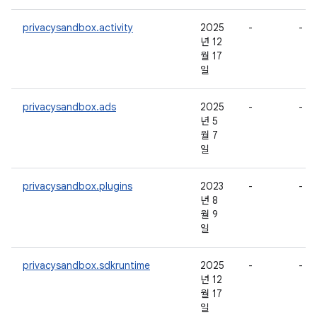
privacysandbox.activity
2025
-
-
년 12
월 17
일
privacysandbox.ads
2025
-
-
년 5
월 7
일
privacysandbox.plugins
2023
-
-
년 8
월 9
일
privacysandbox.sdkruntime
2025
-
-
년 12
월 17
일