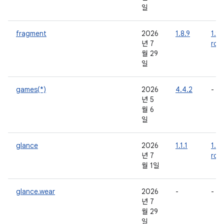
일
fragment
2026
1.8.9
1.9.
년 7
rc0
월 29
일
games(*)
2026
4.4.2
-
년 5
월 6
일
glance
2026
1.1.1
1.2.
년 7
rc0
월 1일
glance.wear
2026
-
-
년 7
월 29
일