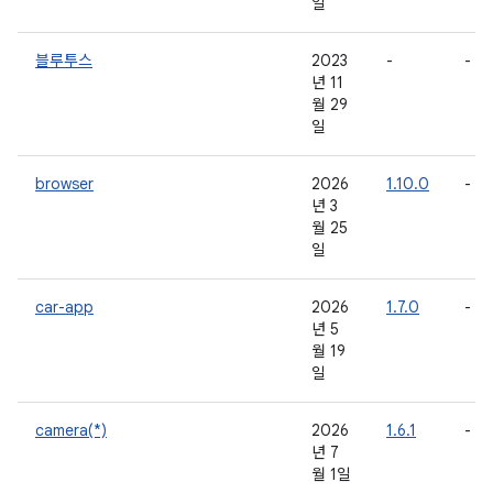
일
블루투스
2023
-
-
년 11
월 29
일
browser
2026
1.10.0
-
년 3
월 25
일
car-app
2026
1.7.0
-
년 5
월 19
일
camera(*)
2026
1.6.1
-
년 7
월 1일