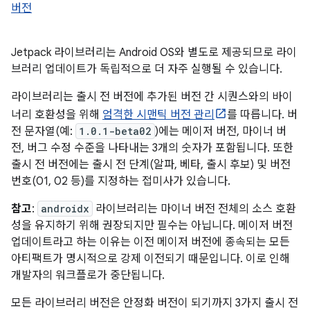
버전
Jetpack 라이브러리는 Android OS와 별도로 제공되므로 라이
브러리 업데이트가 독립적으로 더 자주 실행될 수 있습니다.
라이브러리는 출시 전 버전에 추가된 버전 간 시퀀스와의 바이
너리 호환성을 위해
엄격한 시맨틱 버전 관리
를 따릅니다. 버
전 문자열(예:
1.0.1-beta02
)에는 메이저 버전, 마이너 버
전, 버그 수정 수준을 나타내는 3개의 숫자가 포함됩니다. 또한
출시 전 버전에는 출시 전 단계(알파, 베타, 출시 후보) 및 버전
번호(01, 02 등)를 지정하는 접미사가 있습니다.
참고
:
androidx
라이브러리는 마이너 버전 전체의 소스 호환
성을 유지하기 위해 권장되지만 필수는 아닙니다. 메이저 버전
업데이트라고 하는 이유는 이전 메이저 버전에 종속되는 모든
아티팩트가 명시적으로 강제 이전되기 때문입니다. 이로 인해
개발자의 워크플로가 중단됩니다.
모든 라이브러리 버전은 안정화 버전이 되기까지 3가지 출시 전