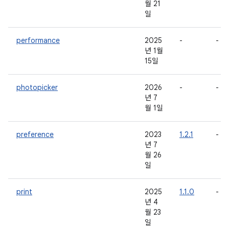
월 21
일
performance
2025
-
-
년 1월
15일
photopicker
2026
-
-
년 7
월 1일
preference
2023
1.2.1
-
년 7
월 26
일
print
2025
1.1.0
-
년 4
월 23
일