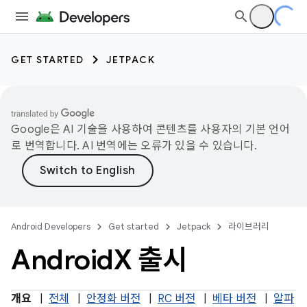
GET STARTED
JETPACK
Google은 AI 기술을 사용하여 콘텐츠를 사용자의 기본 언어
로 번역합니다. AI 번역에는 오류가 있을 수 있습니다.
Android Developers
Get started
Jetpack
라이브러리
Android
X 출시
개요
|
전체
|
안정화 버전
|
RC 버전
|
베타 버전
|
알파