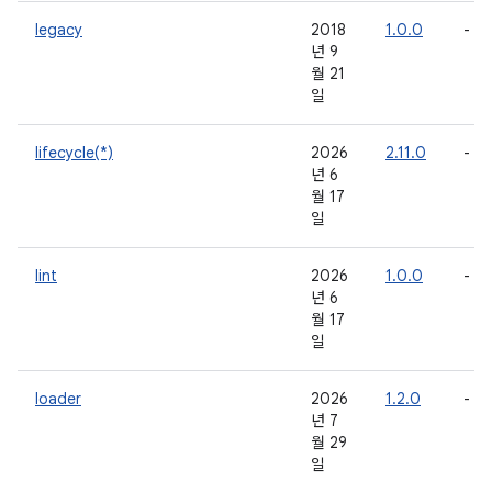
legacy
2018
1.0.0
-
년 9
월 21
일
lifecycle(*)
2026
2.11.0
-
년 6
월 17
일
lint
2026
1.0.0
-
년 6
월 17
일
loader
2026
1.2.0
-
년 7
월 29
일