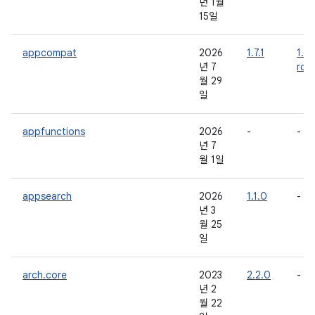
년 1월
15일
appcompat
2026
1.7.1
1.8.
년 7
rc0
월 29
일
appfunctions
2026
-
-
년 7
월 1일
appsearch
2026
1.1.0
-
년 3
월 25
일
arch.core
2023
2.2.0
-
년 2
월 22