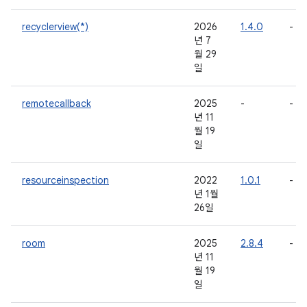
recyclerview(*)
2026
1.4.0
-
년 7
월 29
일
remotecallback
2025
-
-
년 11
월 19
일
resourceinspection
2022
1.0.1
-
년 1월
26일
room
2025
2.8.4
-
년 11
월 19
일