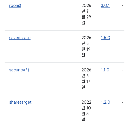
room3
2026
3.0.1
-
년 7
월 29
일
savedstate
2026
1.5.0
-
년 5
월 19
일
security(*)
2026
1.1.0
-
년 6
월 17
일
sharetarget
2022
1.2.0
-
년 10
월 5
일