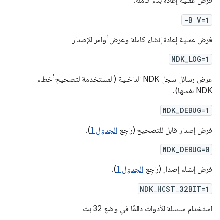
فرض عملية إعادة بناء كاملة.
-B V=1
فرض عملية إعادة إنشاء كاملة وعرض أوامر الإصدار
NDK_LOG=1
عرض رسائل سجل NDK الداخلية (المستخدمة لتصحيح أخطاء
NDK نفسها).
NDK_DEBUG=1
فرض إصدار قابل للتصحيح (راجِع
الجدول 1
).
NDK_DEBUG=0
فرض إنشاء إصدار (راجِع
الجدول 1
).
NDK_HOST_32BIT=1
استخدام سلسلة الأدوات دائمًا في وضع 32 بت.