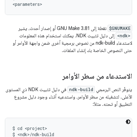
$GNUMAKE
نقطة إلى GNU Make 3.81 أو إصدار أحدث، يشير
<ndk>
إلى دليل تثبيت NDK. يمكنك استخدام هذه المعلومات
لاستدعاء ndk-build من نصوص برمجية أخرى ضمن واجهة الأوامر أو
حتى النصوص الخاصة بك إنشاء الملفات.
الاستدعاء من سطر الأوامر
يتوفّر النص البرمجي
ndk-build
في دليل تثبيت NDK ذي المستوى
الأعلى. لتشغيله من سطر الأوامر، واستدعيه أثناء وجود دليل مشروع
التطبيق أو تحته. مثلاً:
$ cd <project>
