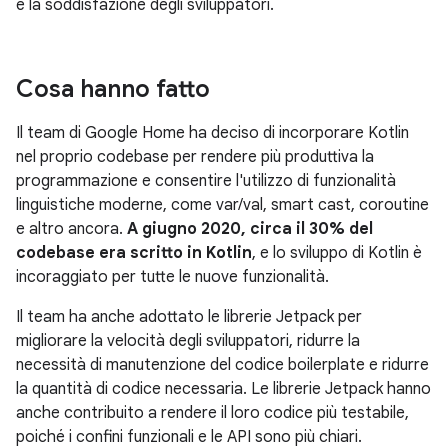
e la soddisfazione degli sviluppatori.
Cosa hanno fatto
Il team di Google Home ha deciso di incorporare Kotlin
nel proprio codebase per rendere più produttiva la
programmazione e consentire l'utilizzo di funzionalità
linguistiche moderne, come var/val, smart cast, coroutine
e altro ancora.
A giugno 2020, circa il 30% del
codebase era scritto in Kotlin
, e lo sviluppo di Kotlin è
incoraggiato per tutte le nuove funzionalità.
Il team ha anche adottato le librerie Jetpack per
migliorare la velocità degli sviluppatori, ridurre la
necessità di manutenzione del codice boilerplate e ridurre
la quantità di codice necessaria. Le librerie Jetpack hanno
anche contribuito a rendere il loro codice più testabile,
poiché i confini funzionali e le API sono più chiari.