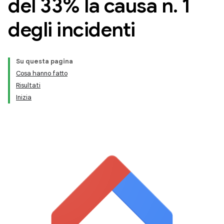
del 33% la causa n
.
1
degli incidenti
Su questa pagina
Cosa hanno fatto
Risultati
Inizia