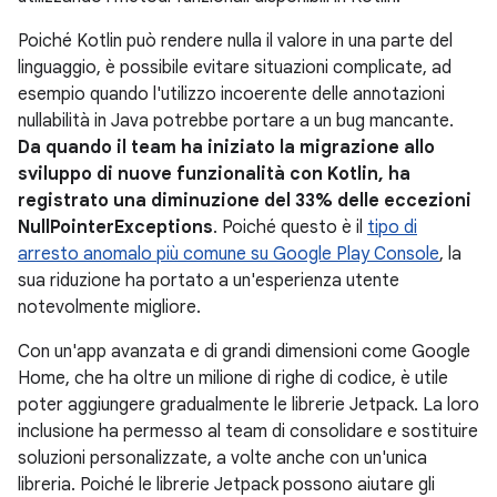
Poiché Kotlin può rendere nulla il valore in una parte del
linguaggio, è possibile evitare situazioni complicate, ad
esempio quando l'utilizzo incoerente delle annotazioni
nullabilità in Java potrebbe portare a un bug mancante.
Da quando il team ha iniziato la migrazione allo
sviluppo di nuove funzionalità con Kotlin, ha
registrato una diminuzione del 33% delle eccezioni
NullPointerExceptions
. Poiché questo è il
tipo di
arresto anomalo più comune su Google Play Console
, la
sua riduzione ha portato a un'esperienza utente
notevolmente migliore.
Con un'app avanzata e di grandi dimensioni come Google
Home, che ha oltre un milione di righe di codice, è utile
poter aggiungere gradualmente le librerie Jetpack. La loro
inclusione ha permesso al team di consolidare e sostituire
soluzioni personalizzate, a volte anche con un'unica
libreria. Poiché le librerie Jetpack possono aiutare gli