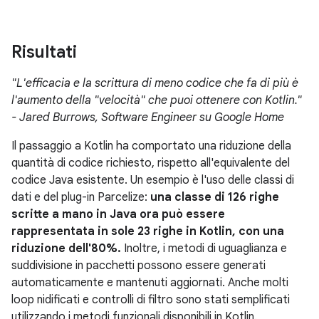
Risultati
"L'efficacia e la scrittura di meno codice che fa di più è
l'aumento della "velocità" che puoi ottenere con Kotlin."
- Jared Burrows, Software Engineer su Google Home
Il passaggio a Kotlin ha comportato una riduzione della
quantità di codice richiesto, rispetto all'equivalente del
codice Java esistente. Un esempio è l'uso delle classi di
dati e del plug-in Parcelize:
una classe di 126 righe
scritte a mano in Java ora può essere
rappresentata in sole 23 righe in Kotlin, con una
riduzione dell'80%.
Inoltre, i metodi di uguaglianza e
suddivisione in pacchetti possono essere generati
automaticamente e mantenuti aggiornati. Anche molti
loop nidificati e controlli di filtro sono stati semplificati
utilizzando i metodi funzionali disponibili in Kotlin.