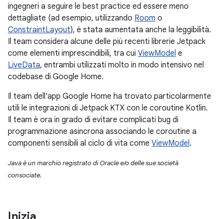
ingegneri a seguire le best practice ed essere meno
dettagliate (ad esempio, utilizzando
Room
o
ConstraintLayout
), è stata aumentata anche la leggibilità.
Il team considera alcune delle più recenti librerie Jetpack
come elementi imprescindibili, tra cui
ViewModel
e
LiveData
, entrambi utilizzati molto in modo intensivo nel
codebase di Google Home.
Il team dell'app Google Home ha trovato particolarmente
utili le integrazioni di Jetpack KTX con le coroutine Kotlin.
Il team è ora in grado di evitare complicati bug di
programmazione asincrona associando le coroutine a
componenti sensibili al ciclo di vita come
ViewModel
.
Java è un marchio registrato di Oracle e/o delle sue società
consociate.
Inizia