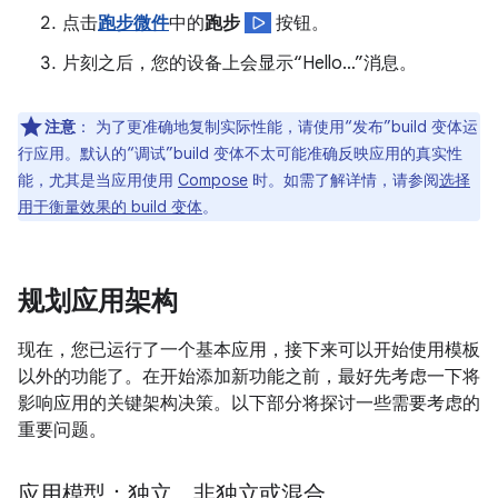
点击
跑步微件
中的
跑步
按钮。
片刻之后，您的设备上会显示“Hello…”消息。
注意
：
为了更准确地复制实际性能，请使用“发布”build 变体运
行应用。默认的“调试”build 变体不太可能准确反映应用的真实性
能，尤其是当应用使用
Compose
时。如需了解详情，请参阅
选择
用于衡量效果的 build 变体
。
规划应用架构
现在，您已运行了一个基本应用，接下来可以开始使用模板
以外的功能了。在开始添加新功能之前，最好先考虑一下将
影响应用的关键架构决策。以下部分将探讨一些需要考虑的
重要问题。
应用模型：独立、非独立或混合