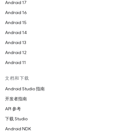
Android 17
Android 16
Android 15
Android 14
Android 13
Android 12
Android 11
文档和下载
Android Studio 指南
开发者指南
API 参考
下载 Studio
Android NDK