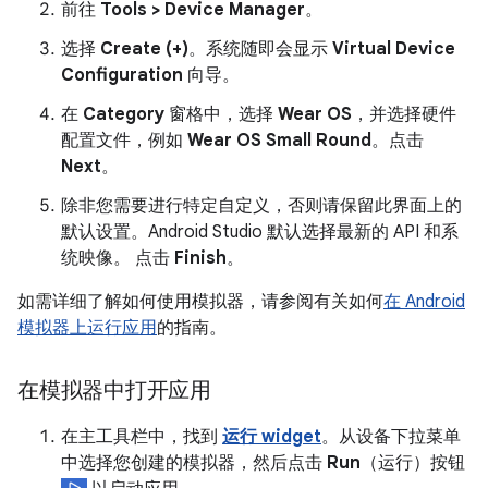
前往
Tools > Device Manager
。
选择
Create (+)
。系统随即会显示
Virtual Device
Configuration
向导。
在
Category
窗格中，选择
Wear OS
，并选择硬件
配置文件，例如
Wear OS Small Round
。点击
Next
。
除非您需要进行特定自定义，否则请保留此界面上的
默认设置。Android Studio 默认选择最新的 API 和系
统映像。 点击
Finish
。
如需详细了解如何使用模拟器，请参阅有关如何
在 Android
模拟器上运行应用
的指南。
在模拟器中打开应用
在主工具栏中，找到
运行 widget
。从设备下拉菜单
中选择您创建的模拟器，然后点击
Run
（运行）按钮