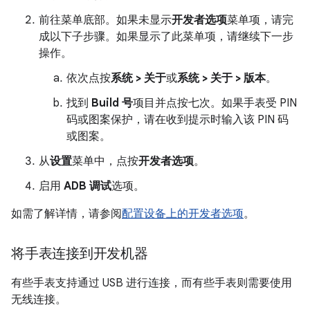
前往菜单底部。如果未显示
开发者选项
菜单项，请完
成以下子步骤。如果显示了此菜单项，请继续下一步
操作。
依次点按
系统 > 关于
或
系统 > 关于 > 版本
。
找到
Build 号
项目并点按七次。如果手表受 PIN
码或图案保护，请在收到提示时输入该 PIN 码
或图案。
从
设置
菜单中，点按
开发者选项
。
启用
ADB 调试
选项。
如需了解详情，请参阅
配置设备上的开发者选项
。
将手表连接到开发机器
有些手表支持通过 USB 进行连接，而有些手表则需要使用
无线连接。