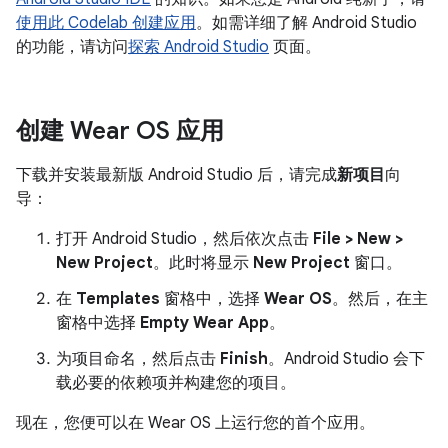
使用此 Codelab 创建应用
。如需详细了解 Android Studio
的功能，请访问
探索 Android Studio
页面。
创建 Wear OS 应用
下载并安装最新版 Android Studio 后，请完成
新项目
向
导：
打开 Android Studio，然后依次点击
File > New >
New Project
。此时将显示
New Project
窗口。
在
Templates
窗格中，选择
Wear OS
。然后，在主
窗格中选择
Empty Wear App
。
为项目命名，然后点击
Finish
。Android Studio 会下
载必要的依赖项并构建您的项目。
现在，您便可以在 Wear OS 上运行您的首个应用。