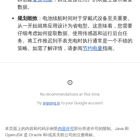
数据。
规划能效
：电池续航时间对于穿戴式设备至关重要。
从一开始就将应用设计为省电型。这意味着，您需要
仔细考虑如何提取数据、使用传感器和运行后台任
务。将工作推迟到手表充电时执行通常是一个不错的
策略。如需了解详情，请参阅
节约电量
指南。
No recommendations at this time.
Try
signing in
to your Google account.
本页面上的内容和代码示例受
内容许可
部分所述许可的限制。Java 和
OpenJDK 是 Oracle 和/或其关联公司的注册商标。