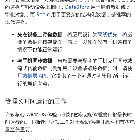
的选择与移动设备上相同，
DataStore
用于键值数据或类
型化对象，而
Room
用于更复杂的结构化数据，是推荐的
现代选择。
先在设备上存储数据
：将应用设计为
离线优先
，将必
要的数据直接存储在手表上，以便在没有手机连接的
情况下也能正常运行。
与手机同步数据
：当您需要与配套的手机应用同步或
流式传输数据（例如用户设置或锻炼数据）时，请使
用
数据层 API
。它提供了一个可通过蓝牙和 Wi-Fi 运
行的通信渠道。
管理长时间运行的工作
许多核心 Wear OS 体验（例如锻炼或媒体播放）都是长时
间运行的。正确管理这项工作对于帮助保持可靠性和节省电
量至关重要。