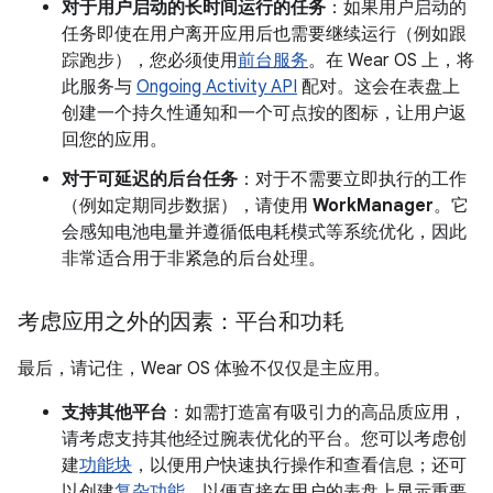
对于用户启动的长时间运行的任务
：如果用户启动的
任务即使在用户离开应用后也需要继续运行（例如跟
踪跑步），您必须使用
前台服务
。在 Wear OS 上，将
此服务与
Ongoing Activity API
配对。这会在表盘上
创建一个持久性通知和一个可点按的图标，让用户返
回您的应用。
对于可延迟的后台任务
：对于不需要立即执行的工作
（例如定期同步数据），请使用
WorkManager
。它
会感知电池电量并遵循低电耗模式等系统优化，因此
非常适合用于非紧急的后台处理。
考虑应用之外的因素：平台和功耗
最后，请记住，Wear OS 体验不仅仅是主应用。
支持其他平台
：如需打造富有吸引力的高品质应用，
请考虑支持其他经过腕表优化的平台。您可以考虑创
建
功能块
，以便用户快速执行操作和查看信息；还可
以创建
复杂功能
，以便直接在用户的表盘上显示重要