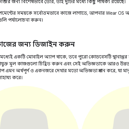
জির জন্য বিশেষভাবে তৈরি, তাই দুটির মধ্যে কিছু পার্থক্য রয়েছে।
ন্টের সময়কে সর্বোত্তমভাবে কাজে লাগাতে, আপনার Wear OS অ্
গুলি পর্যালোচনা করুন।
্ণ কাজের জন্য ডিজাইন করুন
্যেই একটি মোবাইল অ্যাপ থাকে, তবে পুরো কোডবেসটি স্থানান্তর ক
পযুক্ত মূল কাজগুলো চিহ্নিত করুন এবং সেই অভিজ্ঞতাকে আরও উন
াপ এমন অর্থপূর্ণ ও একনজরে দেখার মতো অভিজ্ঞতা প্রদান করে, যা
সাহায্য করে।