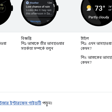
বিজ্ঞপ্তি
টাইল
ওয়া
পি১ আমাকে তীব্র আবহাওয়ার
পি১: এখন আবহাওয়া
সতর্কতা সম্পর্কে বলুন
কেমন?
পি২: আজকের আবহাও
কেমন?
উজার ইন্টারফেস গাইডটি
পড়ুন।