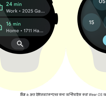
চিত্র ২:
দ্রুত ইন্টারঅ্যাকশনের জন্য অপ্টিমাইজ করা Wear OS অ্