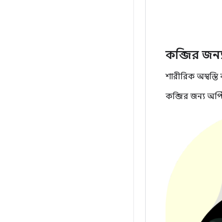
কব্জির জন্
শারীরিক অস্বস্তি
কব্জির জন্য অপ