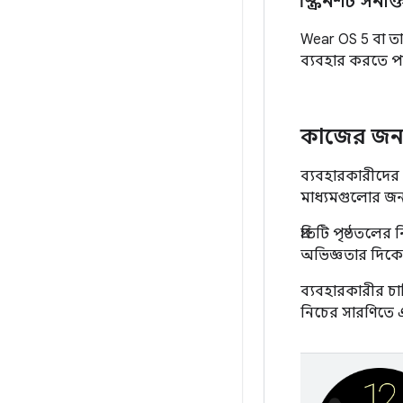
স্ক্রিনশট সনা
Wear OS 5 বা ত
ব্যবহার করতে প
কাজের জন্য
ব্যবহারকারীদের
মাধ্যমগুলোর জন্
প্রতিটি পৃষ্ঠতলে
অভিজ্ঞতার দিক
ব্যবহারকারীর চাহি
নিচের সারণিতে 