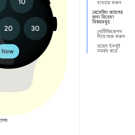
ব্যবহার করুন
মেসেজিং অ্যাপের
জন্য বিবেচ্য
বিষয়সমূহ
নোটিফিকেশন
দিয়ে শুরু করুন
ভয়েস ইনপুট
সমর্থন করে
যাপ।