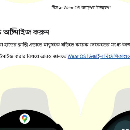
চিত্র ১:
Wear OS অ্যাপের উদাহরণ।
য অপ্টিমাইজ করুন
 বা হাতের ক্লান্তি এড়াতে মানুষকে ঘড়িতে কয়েক সেকেন্ডের মধ্যে কা
্টিমাইজ করার বিষয়ে আরও জানতে
Wear OS ডিজাইন নির্দেশিকাগু