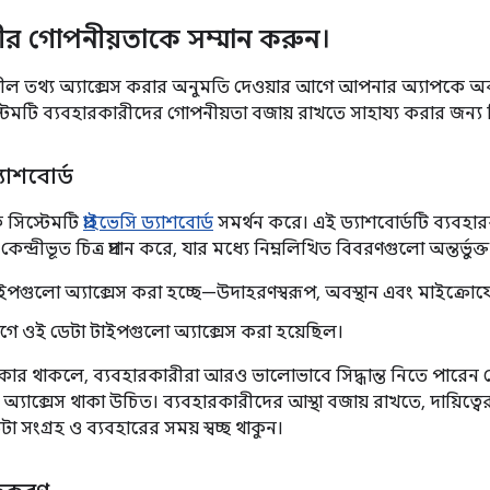
ীর গোপনীয়তাকে সম্মান করুন।
শীল তথ্য অ্যাক্সেস করার অনুমতি দেওয়ার আগে আপনার অ্যাপকে অবশ
মটি ব্যবহারকারীদের গোপনীয়তা বজায় রাখতে সাহায্য করার জন্য বিভি
যাশবোর্ড
 সিস্টেমটি
প্রাইভেসি ড্যাশবোর্ড
সমর্থন করে। এই ড্যাশবোর্ডটি ব্যবহারক
ন্দ্রীভূত চিত্র প্রদান করে, যার মধ্যে নিম্নলিখিত বিবরণগুলো অন্তর্ভুক্
াইপগুলো অ্যাক্সেস করা হচ্ছে—উদাহরণস্বরূপ, অবস্থান এবং মাইক্রো
ে ওই ডেটা টাইপগুলো অ্যাক্সেস করা হয়েছিল।
াধিকার থাকলে, ব্যবহারকারীরা আরও ভালোভাবে সিদ্ধান্ত নিতে পারে
 অ্যাক্সেস থাকা উচিত। ব্যবহারকারীদের আস্থা বজায় রাখতে, দায়িত্ব
া সংগ্রহ ও ব্যবহারের সময় স্বচ্ছ থাকুন।