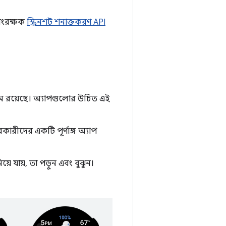
সংরক্ষক
স্ক্রিনশট শনাক্তকরণ API
ম রয়েছে। অ্যাপগুলোর উচিত এই
রকারীদের একটি পূর্ণাঙ্গ অ্যাপ
়ে যায়, তা পড়ুন এবং বুঝুন।