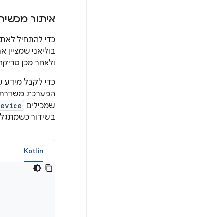
איתור מכשיר
כדי להתחיל לאתר
ולאחר מכן סריקה של
כדי לקבל מידע ע
המערכת משדרת את
שמכילים
Device
בשידור כשמתגלי
a
Kotlin