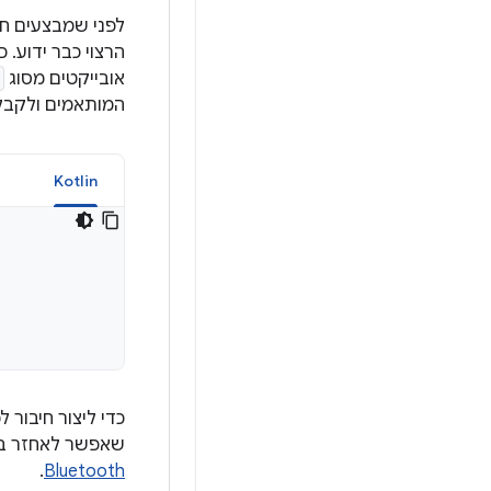
לפני שמבצעים חי
הרצוי כבר ידוע.
אובייקטים מסוג
המותאמים ולקבל את השם ואת כתובת
a
Kotlin
כדי ליצור חיבור למכשיר Bluetooth, כל מה שצרי
שאפשר לאחזר ב
.
Bluetooth