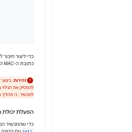
כדי ליצור חיבור למכשיר Bluetooth, 
כתובת ה-MAC המשויכת.
זהירות:
להפסיק את הגילוי
למכשיר, כי תהליך ה
הפעלת יכולת הג
כדי שהמכשיר המק
int)
עם הכוונה