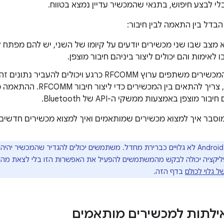
לי לבצע חיפוש, בתנאי שהמכשיר עדיין נמצא בטווח.
בדל בין התאמה לבין חיבור:
 מצב שבו שני מכשירים יודעים על קיומו של השני, יש להם מפת
אימות והם יכולים ליצור ביניהם חיבור מוצפן.
Bluetooth, צריך להתאים בין ה
ר מוצפן באמצעות ממשקי ה-API של Bluetooth.
סבר איך למצוא מכשירים שמותאמים ואיך למצוא מכשירים חדשים ב
מכשירי Android לא גלויים כברירת מחדל. משתמשים יכולים להגדיר שהמכשיר י
יקציה יכולה לבקש מהמשתמשים להפעיל את האפשרות הזו בלי לצאת מהאפ
גלוי לכולם
בדף הזה.
לתות למכשירים מותאמים