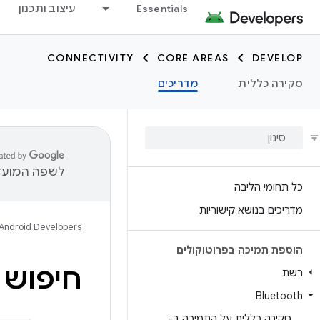
Essentials
עיצוב ותכנון
CONNECTIVITY
CORE AREAS
DEVELOP
סקירה כללית
מדריכים
לשפה המועדפ
כל תחומי הליבה
מדריכים בנושא קישוריות
Android Developers
הוספת תמיכה בפרוטוקולים
חיפוש מכשי
רשת
Bluetooth
סקירה כללית על התמיכה ב-