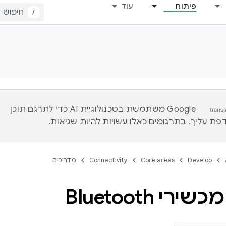
פיתוח
עוד
/
‫Google משתמשת בטכנולוגיית AI כדי לתרגם תוכן
ת עליך. בתרגומים כאלו עשויות להיות שגיאות.
Develop
Core areas
Connectivity
מדריכים
רי Bluetooth