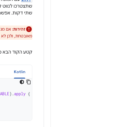
שתצטרכו לנווט ל
שתי דקות. אפשר 
זהירות:
אם מגד
מאובטחת, ולכן לא
קטע הקוד הבא מג
a
Kotlin
RABLE
).
apply
{