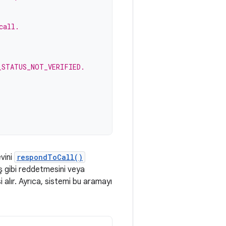
call.
_STATUS_NOT_VERIFIED.
evini
respondToCall()
ış gibi reddetmesini veya
alır. Ayrıca, sistemi bu aramayı