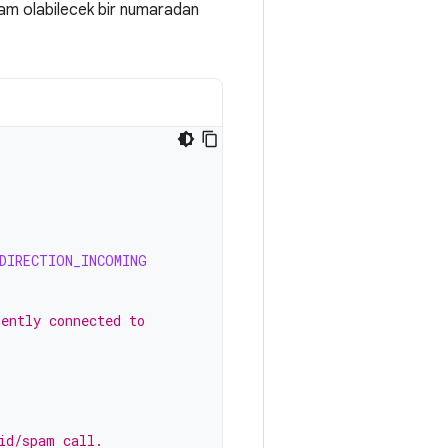
am olabilecek bir numaradan
DIRECTION_INCOMING
rently connected to
id/spam call.