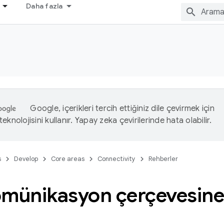
Daha fazla
Google, içerikleri tercih ettiğiniz dile çevirmek için
eknolojisini kullanır. Yapay zeka çevirilerinde hata olabilir.
s
Develop
Core areas
Connectivity
Rehberler
omünikasyon çerçevesine 