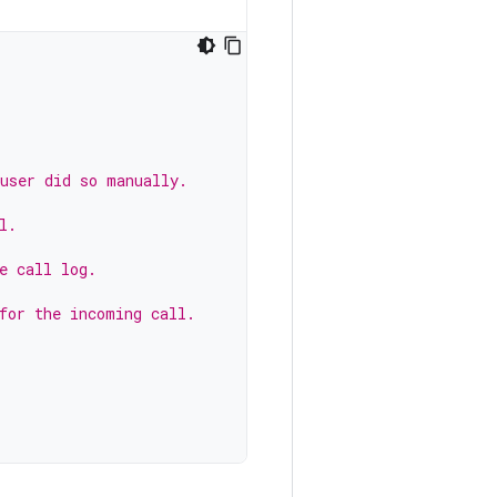
 user did so manually.
l.
e call log.
for the incoming call.