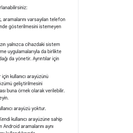
nabilirsiniz:
 aramalarını varsayılan telefon
ünde gösterilmesini istemeyen
zın yalnızca cihazdaki sistem
me uygulamalarıyla da birlikte
ğı da yönetir. Ayrıntılar için
için kullanıcı arayüzünü
ümü geliştirilmesini
ı buna örnek olarak verilebilir.
eyin.
ullanıcı arayüzü yoktur.
endi kullanıcı arayüzüne sahip
 Android aramalarını aynı