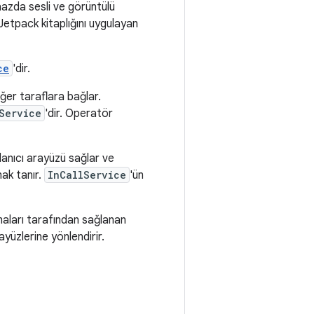
hazda sesli ve görüntülü
Jetpack kitaplığını uygulayan
ce
'dir.
iğer taraflara bağlar.
Service
'dir. Operatör
lanıcı arayüzü sağlar ve
nak tanır.
InCallService
'ün
aları tarafından sağlanan
yüzlerine yönlendirir.