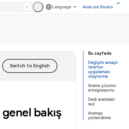
/
Android Studio
Bu sayfada
Değişim amaçlı
telefon
uygulaması
oluşturma
Arama çözümü
entegrasyonu
Sesli aramaları
süz
genel bakış
Aramayı
yönlendirme