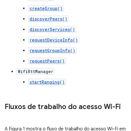
createGroup()
discoverPeers()
discoverServices()
requestDeviceInfo()
requestGroupInfo()
requestPeers()
WifiRttManager
startRanging()
Fluxos de trabalho do acesso Wi-Fi
A Figura 1 mostra o fluxo de trabalho do acesso Wi-Fi em