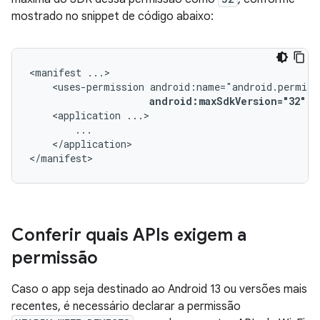
mostrado no snippet de código abaixo:
<manifest
<uses-permission
android:maxSdkVersion="32"
/
<application
</application>

</manifest>
Conferir quais APIs exigem a
permissão
Caso o app seja destinado ao Android 13 ou versões mais
recentes, é necessário declarar a permissão