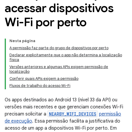
acessar dispositivos
Wi-Fi por perto
Nesta página
A permissão faz parte do grupo de dispositivos por perto
Declarar explicitamente que o app não determina a localização
física
Versões anteriores e algumas APIs exigem permissão de
localização
Conferir quais APIs exigem a permissão
Fluxos de trabalho do acesso Wi-Fi
Os apps destinados ao Android 13 (nível 33 da API) ou
versões mais recentes e que gerenciam conexões Wi-Fi
precisam solicitar a
NEARBY_WIFI_DEVICES
permissão
de execução
. Essa permissão facilita a justificativa do
acesso de um app a dispositivos Wi-Fi por perto. Em