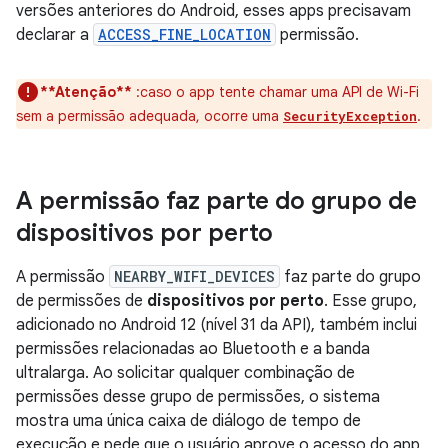
versões anteriores do Android, esses apps precisavam
declarar a
ACCESS_FINE_LOCATION
permissão.
**Atenção**
:caso o app tente chamar uma API de Wi-Fi
sem a permissão adequada, ocorre uma
.
SecurityException
A permissão faz parte do grupo de
dispositivos por perto
A permissão
NEARBY_WIFI_DEVICES
faz parte do grupo
de permissões de
dispositivos por perto
. Esse grupo,
adicionado no Android 12 (nível 31 da API), também inclui
permissões relacionadas ao Bluetooth e a banda
ultralarga. Ao solicitar qualquer combinação de
permissões desse grupo de permissões, o sistema
mostra uma única caixa de diálogo de tempo de
execução e pede que o usuário aprove o acesso do app