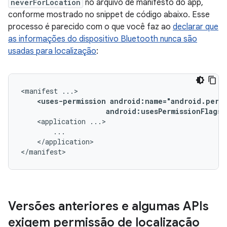
neverForLocation
no arquivo de manifesto do app,
conforme mostrado no snippet de código abaixo. Esse
processo é parecido com o que você faz ao
declarar que
as informações do dispositivo Bluetooth nunca são
usadas para localização
:
<manifest
<uses-permission
android:usesPermissionFlags=
<application
</application>

</manifest>
Versões anteriores e algumas APIs
exigem permissão de localização