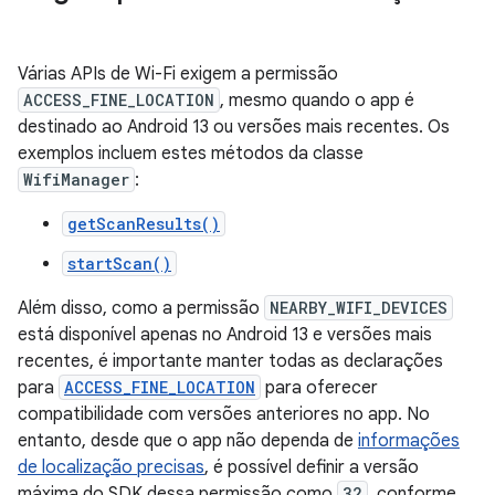
Várias APIs de Wi-Fi exigem a permissão
ACCESS_FINE_LOCATION
, mesmo quando o app é
destinado ao Android 13 ou versões mais recentes. Os
exemplos incluem estes métodos da classe
WifiManager
:
getScanResults()
startScan()
Além disso, como a permissão
NEARBY_WIFI_DEVICES
está disponível apenas no Android 13 e versões mais
recentes, é importante manter todas as declarações
para
ACCESS_FINE_LOCATION
para oferecer
compatibilidade com versões anteriores no app. No
entanto, desde que o app não dependa de
informações
de localização precisas
, é possível definir a versão
máxima do SDK dessa permissão como
32
, conforme