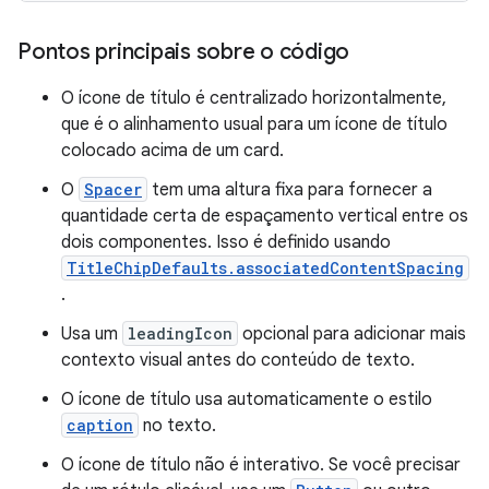
Pontos principais sobre o código
O ícone de título é centralizado horizontalmente,
que é o alinhamento usual para um ícone de título
colocado acima de um card.
O
Spacer
tem uma altura fixa para fornecer a
quantidade certa de espaçamento vertical entre os
dois componentes. Isso é definido usando
TitleChipDefaults.associatedContentSpacing
.
Usa um
leadingIcon
opcional para adicionar mais
contexto visual antes do conteúdo de texto.
O ícone de título usa automaticamente o estilo
caption
no texto.
O ícone de título não é interativo. Se você precisar