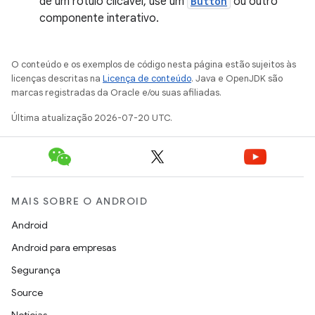
de um rótulo clicável, use um
Button
ou outro
componente interativo.
O conteúdo e os exemplos de código nesta página estão sujeitos às
licenças descritas na
Licença de conteúdo
. Java e OpenJDK são
marcas registradas da Oracle e/ou suas afiliadas.
Última atualização 2026-07-20 UTC.
MAIS SOBRE O ANDROID
Android
Android para empresas
Segurança
Source