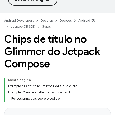
Android Developers
Develop
Devices
Android XR
Jetpack XR SDK
Guias
Chips de título no
Glimmer do Jetpack
Compose
Nesta página
Exemplo básico: criar um ícone de título curto
Example: Create a title chip with a card
Pontos principais sobre o código