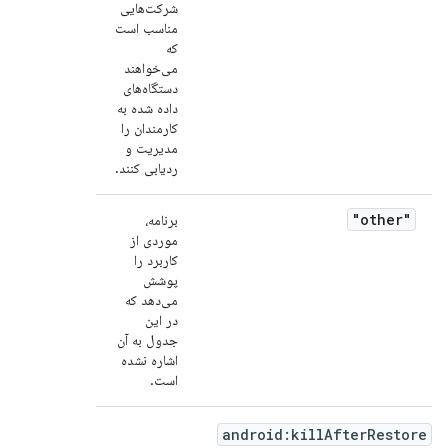
شرکت‌هایی
مناسب است
که
می‌خواهند
دستگاه‌های
داده شده به
کارمندان را
مدیریت و
ردیابی کنند.
"other"
برنامه،
موردی از
کاربرد را
پوشش
می‌دهد که
در این
جدول به آن
اشاره نشده
است.
android:killAfterRestore