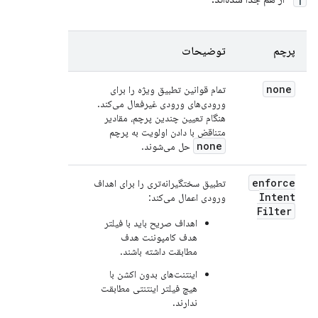
پرچم
توضیحات
none
تمام قوانین تطبیق ویژه را برای
ورودی‌های ورودی غیرفعال می‌کند.
هنگام تعیین چندین پرچم، مقادیر
متناقض با دادن اولویت به پرچم
none
حل می‌شوند.
enforce
تطبیق سختگیرانه‌تری را برای اهداف
Intent
ورودی اعمال می‌کند:
Filter
اهداف صریح باید با فیلتر
هدف کامپوننت هدف
مطابقت داشته باشند.
اینتنت‌های بدون اکشن با
هیچ فیلتر اینتنتی مطابقت
ندارند.