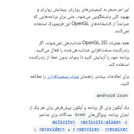
این امر منجر به انیمیشن‌های روان‌تر، پیمایش روان‌تر و
بهبود کلی پاسخگویی می‌شود، حتی برای برنامه‌هایی که
صراحتاً از کتابخانه‌های OpenGL این فریم‌ورک استفاده
نمی‌کنند.
همه عملیات OpenGL 2D شتاب‌دهی نمی‌شوند. اگر
رندرکننده سخت‌افزاری شتاب‌دهی‌شده را فعال می‌کنید،
برنامه خود را آزمایش کنید تا بتواند بدون خطا از رندرکننده
استفاده کند.
برای اطلاعات بیشتر، راهنمای
شتاب سخت‌افزاری
را مطالعه
کنید.
android:icon
یک آیکون برای کل برنامه و آیکون پیش‌فرض برای هر یک از
اجزای برنامه. ویژگی‌های
icon
جداگانه برای عناصر
،
<activity-alias>
،
<activity>
<receiver>
،
<service>
و
<provider>
را