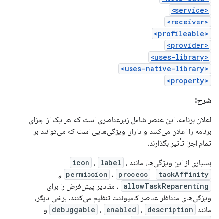
<service>
<receiver>
<profileable>
<provider>
<uses-library>
<uses-native-library>
<property>
شرح:
اعلان برنامه. این عنصر شامل زیرعناصری است که هر یک از اجزای
برنامه را اعلان می‌کنند و دارای ویژگی‌هایی است که می‌توانند بر
تمام اجزا تأثیر بگذارند.
بسیاری از این ویژگی‌ها، مانند
،
label
،
icon
taskAffinity
،
process
،
permission
و
allowTaskReparenting
، مقادیر پیش‌فرض را برای
ویژگی‌های متناظر عناصر کامپوننت تنظیم می‌کنند. برخی دیگر،
مانند
description
،
enabled
،
debuggable
و