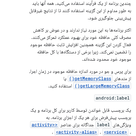
چندین برنامه از یک فرآیند استفاده می‌کنید، همه آنها باید
به طور مداوم از این گزینه استفاده کنند تا از نتایج غیرقابل
پیش‌بینی جلوگیری شود.
اکثر برنامه‌ها به این مورد نیاز ندارند و در عوض بر کاهش
مصرف کلی حافظه خود برای بهبود عملکرد تمرکز می‌کنند.
فعال کردن این گزینه همچنین افزایش ثابت حافظه موجود
را تضمین نمی‌کند، زیرا برخی از دستگاه‌ها با کل حافظه
موجود خود محدود شده‌اند.
برای پرس و جو در مورد اندازه حافظه موجود در زمان اجرا،
از متدهای
getMemoryClass()
یا
getLargeMemoryClass()
استفاده کنید.
android:label
یک برچسب قابل خواندن توسط کاربر برای کل برنامه و یک
برچسب پیش‌فرض برای هر یک از اجزای برنامه. به
ویژگی‌های
label
جداگانه برای عناصر
<activity>
،
<activity-alias>
،
<service>
،