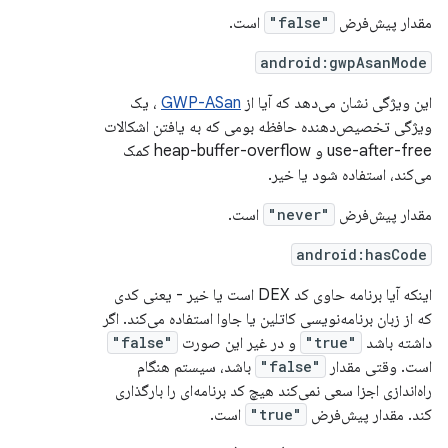
مقدار پیش‌فرض
"false"
است.
android:gwpAsanMode
این ویژگی نشان می‌دهد که آیا از
GWP-ASan
، یک
ویژگی تخصیص‌دهنده حافظه بومی که به یافتن اشکالات
use-after-free و heap-buffer-overflow کمک
می‌کند، استفاده شود یا خیر.
مقدار پیش‌فرض
"never"
است.
android:hasCode
اینکه آیا برنامه حاوی کد DEX است یا خیر - یعنی کدی
که از زبان برنامه‌نویسی کاتلین یا جاوا استفاده می‌کند. اگر
داشته باشد
"true"
و در غیر این صورت
"false"
است. وقتی مقدار
"false"
باشد، سیستم هنگام
راه‌اندازی اجزا سعی نمی‌کند هیچ کد برنامه‌ای را بارگذاری
کند. مقدار پیش‌فرض
"true"
است.