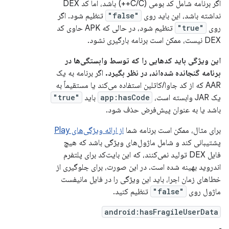
اگر برنامه شامل کد بومی (C/C++) باشد، اما کد DEX
نداشته باشد، این باید روی
"false"
تنظیم شود. اگر
روی
"true"
تنظیم شود، در حالی که APK حاوی کد
DEX نیست، ممکن است برنامه بارگیری نشود.
این ویژگی باید کدهایی را که توسط وابستگی‌ها در
برنامه گنجانده شده‌اند، در نظر بگیرد.
اگر برنامه به یک
AAR که از کد جاوا/کاتلین استفاده می‌کند یا مستقیماً به
یک JAR وابسته است،
app:hasCode
باید
"true"
باشد یا به عنوان پیش‌فرض حذف شود.
برای مثال، ممکن است برنامه شما
از ارائه ویژگی‌های Play
پشتیبانی کند و شامل ماژول‌های ویژگی باشد که هیچ
فایل DEX تولید نمی‌کنند، که این بایت‌کد برای پلتفرم
اندروید بهینه شده است. در این صورت، برای جلوگیری از
خطاهای زمان اجرا، باید این ویژگی را در فایل مانیفست
ماژول روی
"false"
تنظیم کنید.
android:hasFragileUserData