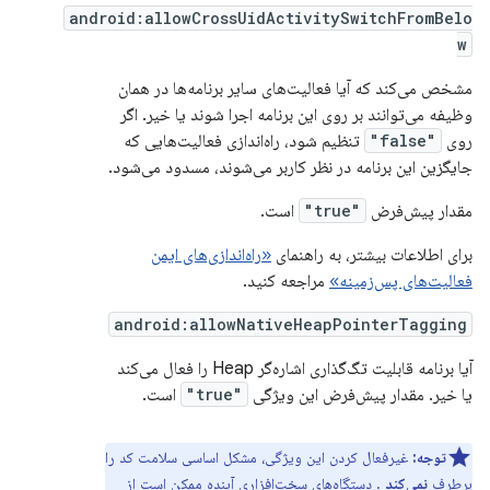
android:allowCrossUidActivitySwitchFromBelo
w
مشخص می‌کند که آیا فعالیت‌های سایر برنامه‌ها در همان
وظیفه می‌توانند بر روی این برنامه اجرا شوند یا خیر. اگر
روی
"false"
تنظیم شود، راه‌اندازی فعالیت‌هایی که
جایگزین این برنامه در نظر کاربر می‌شوند، مسدود می‌شود.
مقدار پیش‌فرض
"true"
است.
برای اطلاعات بیشتر، به راهنمای
«راه‌اندازی‌های ایمن
فعالیت‌های پس‌زمینه»
مراجعه کنید.
android:allowNativeHeapPointerTagging
آیا برنامه قابلیت تگ‌گذاری اشاره‌گر Heap را فعال می‌کند
یا خیر. مقدار پیش‌فرض این ویژگی
"true"
است.
توجه:
غیرفعال کردن این ویژگی، مشکل اساسی سلامت کد را
برطرف
نمی‌کند
. دستگاه‌های سخت‌افزاری آینده ممکن است از