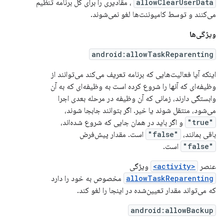
allowClearUserData
، مقادیری را برای کل برنامه تنظیم
می‌کنند و توسط کامپوننت‌ها لغو نمی‌شوند.
ویژگی‌ها
android:allowTaskReparenting
اینکه آیا فعالیت‌هایی که برنامه تعریف می‌کند می‌توانند از
وظیفه‌ای که آنها را شروع کرده است به وظیفه‌ای که به آن
وابستگی دارند، زمانی که آن وظیفه در مرحله بعدی اجرا
می‌شود، منتقل شوند یا خیر. اگر بتوانند جابجا شوند،
"true"
و اگر باید در همان جایی که شروع شده‌اند،
باقی بمانند،
"false"
است. مقدار پیش‌فرض
"false"
است.
عنصر
<activity>
ویژگی
allowTaskReparenting
مخصوص به خود را دارد
که می‌تواند مقدار تعیین‌شده در اینجا را لغو کند.
android:allowBackup