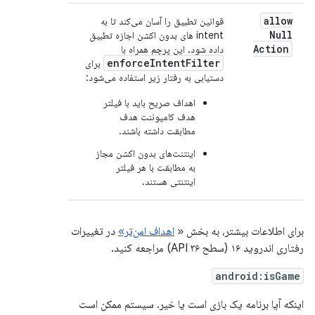
allow
قوانین تطبیق را آسان می‌کند تا به
Null
intent های بدون اکشن اجازه تطبیق
Action
داده شود. این پرچم همراه با
enforceIntentFilter
برای
دستیابی به رفتار زیر استفاده می‌شود:
اهداف صریح باید با فیلتر
هدف کامپوننت هدف
مطابقت داشته باشند.
اینتنت‌های بدون اکشن مجاز
به مطابقت با هر فیلتر
اینتنتی هستند.
برای اطلاعات بیشتر، به بخش «
اهداف امن‌تر»
در تغییرات
رفتاری اندروید ۱۶ (سطح API ۳۶) مراجعه کنید.
android:isGame
اینکه آیا برنامه یک بازی است یا خیر. سیستم ممکن است