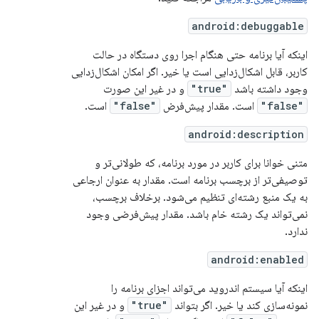
android:debuggable
اینکه آیا برنامه حتی هنگام اجرا روی دستگاه در حالت
کاربر، قابل اشکال‌زدایی است یا خیر. اگر امکان اشکال‌زدایی
وجود داشته باشد
"true"
و در غیر این صورت
"false"
است. مقدار پیش‌فرض
"false"
است.
android:description
متنی خوانا برای کاربر در مورد برنامه، که طولانی‌تر و
توصیفی‌تر از برچسب برنامه است. مقدار به عنوان ارجاعی
به یک منبع رشته‌ای تنظیم می‌شود. برخلاف برچسب،
نمی‌تواند یک رشته خام باشد. مقدار پیش‌فرضی وجود
ندارد.
android:enabled
اینکه آیا سیستم اندروید می‌تواند اجزای برنامه را
نمونه‌سازی کند یا خیر. اگر بتواند
"true"
و در غیر این