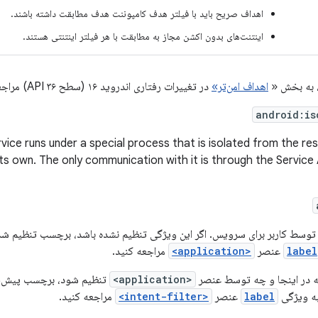
اهداف صریح باید با فیلتر هدف کامپوننت هدف مطابقت داشته باشند.
اینتنت‌های بدون اکشن مجاز به مطابقت با هر فیلتر اینتنتی هستند.
، به بخش «
اهداف امن‌تر»
در تغییرات رفتاری اندروید ۱۶ (سطح API ۳۶) مراجعه کنید.
android:is
ervice runs under a special process that is isolated from the r
ts own. The only communication with it is through the Service A
توسط کاربر برای سرویس. اگر این ویژگی تنظیم نشده باشد، برچسب تنظیم شده 
label
عنصر
<application>
مراجعه کنید.
در اینجا و چه توسط عنصر
<application>
ه ویژگی
label
عنصر
<intent-filter>
مراجعه کنید.