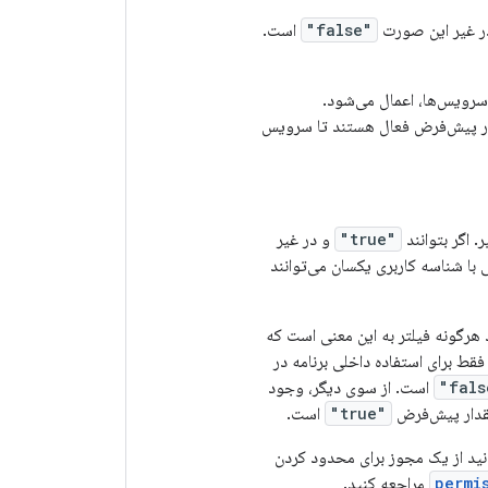
ر غیر این صورت
"false"
است.
 سرویس‌ها، اعمال می‌شود.
ور پیش‌فرض فعال هستند تا سرویس
. اگر بتوانند
"true"
و در غیر
ی با شناسه کاربری یکسان می‌توانند
ل فیلترهای intent است یا خیر. عدم وجود هرگونه فیلتر به این معنی است که
ط برای استفاده داخلی برنامه در
است. از سوی دیگر، وجود
مقدار پیش‌فرض
"true"
است.
نید از یک مجوز برای محدود کردن
permi
مراجعه کنید.