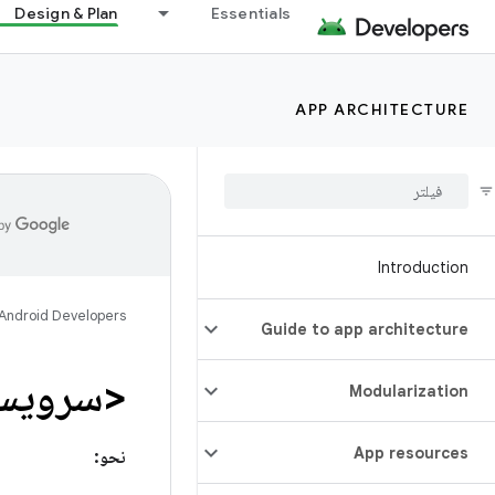
Design & Plan
Essentials
APP ARCHITECTURE
Introduction
Android Developers
Guide to app architecture
<سرویس
Modularization
App resources
نحو: