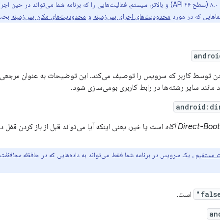
در اندروید ۸.۰ (سطح API ۲۶) و بالاتر، سیستم، فعالیت‌هایی را که برنامه شما می‌تواند
نماهایی که در مورد
محدودیت‌های اجرای پس‌زمینه
و
محدودیت‌های مکان پس‌زمینه
بحث 
androi
ن توسط کاربر که سرویس را توصیف می‌کند. این توضیحات به عنوان مرجعی ب
 مانند سایر رشته‌ها در رابط کاربری بومی‌سازی شود.
android:di
Direct-Boot آگاه
است یا خیر، یعنی اینکه آیا می‌تواند قبل از باز کردن قفل 
 مستقیم
، یک سرویس در برنامه شما فقط می‌تواند به داده‌هایی که در حافظه
محافظت‌
است.
an