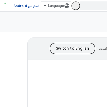
استودیو Android
است.