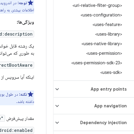
توجه:
<uri-relative-filter-group>
اطلاعات بیشتر، به راه
<uses-configuration>
ویژگی‌ها:
<uses-feature>
d:description
<uses-library>
<uses-native-library>
یک رشته قابل خواند
به طوری که می‌تواند
<uses-permission>
<uses-permission-sdk-23>
rectBootAware
<uses-sdk>
اینکه آیا سرویس از
App entry points
نکته:
در طول
بوت
داشته باشد.
App navigation
مقدار پیش‌فرض
"false"
Dependency injection
droid:enabled