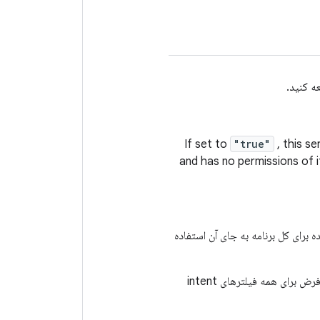
If set to
"true"
, this s
and has no permissions of i
برای کل برنامه به جای آن استفاده
تنظیم شود، برچسب پیش‌فرض برای همه فیلترهای intent