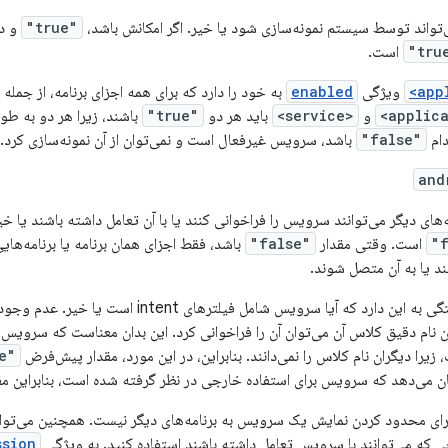
‌تواند توسط سیستم نمونه‌سازی شود یا خیر. اگر امکانش باشد،
"true"
و د
است.
ویژگی
enabled
به خود را دارد که برای همه اجزای برنامه، از جمله
و
<service>
باید هر دو
"true"
باشند، زیرا هر دو به ط
دام
"false"
باشد، سرویس غیرفعال است و نمی‌توان از آن نمونه‌سازی کرد.
and
مه‌های دیگر می‌توانند سرویس را فراخوانی کنند یا با آن تعامل داشته باشند یا خیر
است. وقتی مقدار
"false"
باشد، فقط اجزای همان برنامه یا برنامه‌های
 یا به آن متصل شوند.
مقدار پیش‌فرض بستگی به این دارد که آیا سرویس شام
ام دقیق کلاس آن می‌توان آن را فراخوانی کرد. این بدان معناست که سرویس فق
زیرا دیگران نام کلاس را نمی‌دانند. بنابراین، در این مورد، مقدار پیش‌فرض
"false"
ن می‌دهد که سرویس برای استفاده خارجی در نظر گرفته شده است، بنابراین 
 برای محدود کردن نمایش یک سرویس به برنامه‌های دیگر نیست. همچنین می‌توا
که می‌توانند با سرویس تعامل داشته باشند استفاده کنید. به ویژگی
ssion