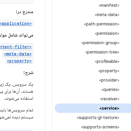
<manifest>
مندرج در:
<meta-data>
<application>
<path-permission>
<permission>
می‌تواند شامل موار
<permission-group>
<intent-filter>
<permission-tree>
<meta-data>
<property>
<profileable>
<property>
شرح:
<provider>
یک سرویس، یک زی
<queries>
استفاده می‌شوند.
<receiver>
<service>
تمام سرویس‌ها بای
سیستم دیده نمی‌شود
<supports-gl-texture>
<supports-screens>