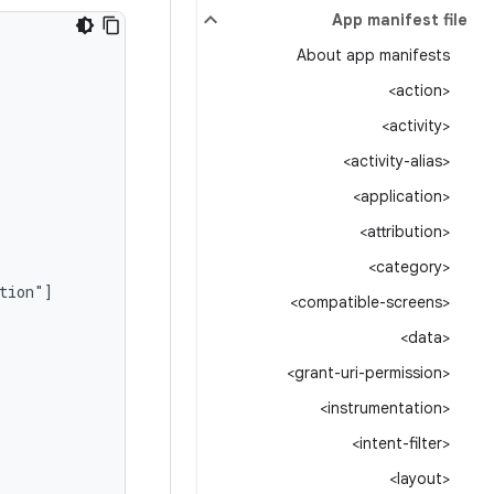
App manifest file
About app manifests
<action>
<activity>
<activity-alias>
<application>
<attribution>
<category>
<compatible-screens>
<data>
<grant-uri-permission>
<instrumentation>
<intent-filter>
<layout>