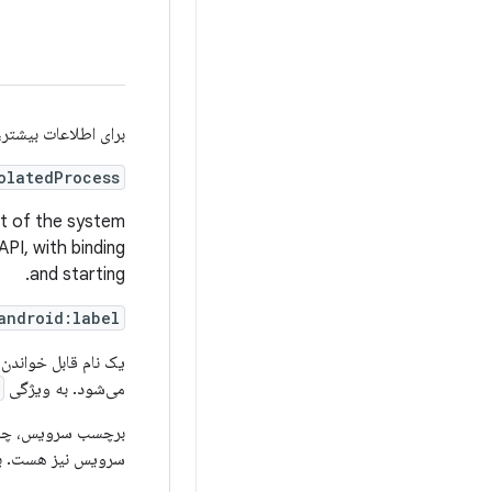
برای اطلاعات بیشتر
olatedProcess
est of the system
PI, with binding
and starting.
android:label
یک نام قابل خواندن 
می‌شود. به ویژگی
برچسب سرویس، چه 
سرویس نیز هست. ب