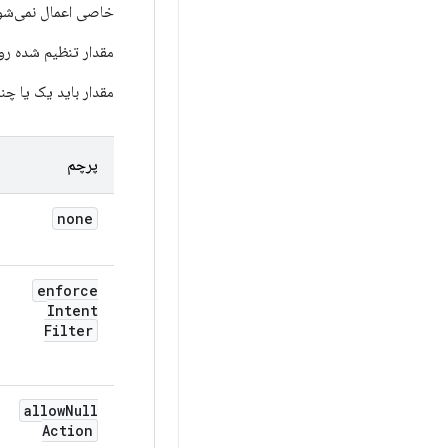
خاصی اعمال نمی‌شو
مقدار تنظیم شده 
مقدار باید یک یا چند
پرچم
none
enforce
Intent
Filter
allow
Null
Action