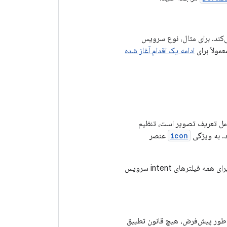
کند. برای مثال، نوع سرویس
مولاً برای
ادامه یک اقدام آغاز شده
امل تعریف تصویر است، تنظیم
د. به ویژگی
icon
عنصر
، آیکون پیش‌فرض برای همه فیلترهای intent سرویس
به طور پیش‌فرض، هیچ قانون تطبیق