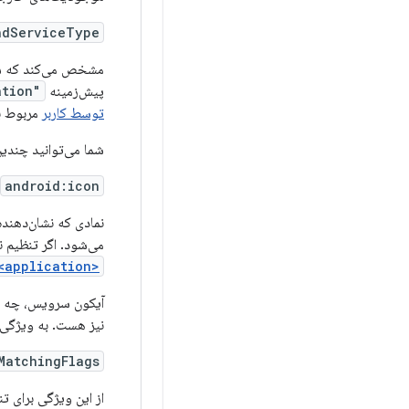
ndServiceType
مشخص می‌کند که 
پیش‌زمینه
"location"
توسط کاربر
مربوط به
شما می‌توانید چند
android:icon
نمادی که نشان‌دهند
می‌شود. اگر تنظیم 
<application>
آیکون سرویس، چه ا
نیز هست. به ویژگی
MatchingFlags
از این ویژگی برای 