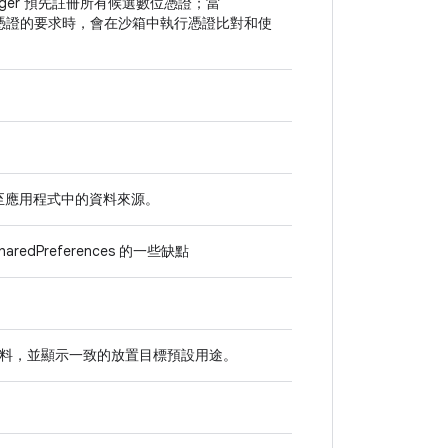
anager 預先註冊所有候選數位憑證；當
特定數位憑證的要求時，會在沙箱中執行憑證比對和使
結至應用程式中的資料來源。
dPreferences 的一些缺點
料，並顯示一致的放置目標預設用途。