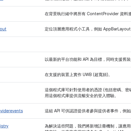
在背景執行緒中將所有 ContentProvider 
yout
定位頂層應用程式小工具，例如 AppBarLayout 和 Fl
以最新的平台功能和 API 為目標，同時支援舊
在支援的裝置上實作 UWB (超寬頻)。
這個程式庫可針對使用者的憑證 (包括密碼、密
用這個程式庫提供流暢安全的登入體驗。
oviderevents
這組 API 可供認證提供者參與提供者事件，
istry
為解決這些問題，我們將新增註冊機制，讓應用