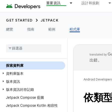
重要資訊
設計和規劃
GET STARTED
JETPACK
總覽
指南
範例
程式庫
出錯。
探索資料庫
資料庫版本
Android Developer
版本資訊
版本資訊封存記錄
依類型探
Jetpack Compose 藍圖
Jetpack Compose Kotlin 相容性