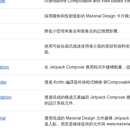
der
Standalone Composable and View based Vie
採用圓角和投射陰影的 Material Design 卡片
降低小型現有集合和新集合的記憶體影響。
使用可組合函式描述使用者介面的形狀和資料依
面。
ation
在 Jetpack Compose 應用程式中建構動
iler
透過 Kotlin 編譯器外掛程式轉換 @Compos
dation
透過現成的構成元素編寫 Jetpack Compo
的設計系統元件。
ial
運用現成的 Material Design 元件建構 Jetpa
進入點，用意是確保提供的元件與 www.materia