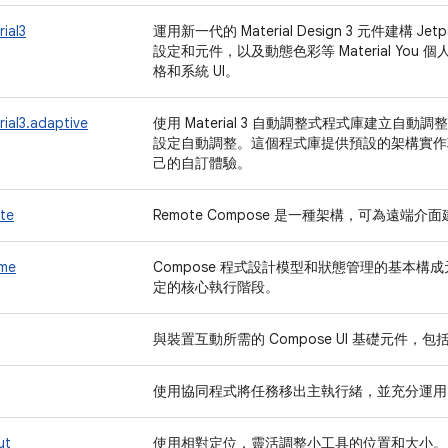
ial3
運用新一代的 Material Design 3 元件建構 Jetp
設定和元件，以及動態色彩等 Material You 個
格和系統 UI。
ial3.adaptive
使用 Material 3 自動調整式程式庫建立自
設定自動調整。這個程式庫提供預設的架構實作
己的自訂體驗。
te
Remote Compose 是一種架構，可為遠端介面建
ime
Compose 程式設計模型和狀態管理的基本構成元素，
定的核心執行階段。
與裝置互動所需的 Compose UI 基礎元件
使用協同程式將任務移出主執行緒，並充分運用 Liste
ut
使用相對定位，靈活調整小工具的位置和大小。