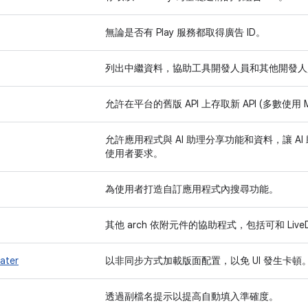
無論是否有 Play 服務都取得廣告 ID。
列出中繼資料，協助工具開發人員和其他開發人
允許在平台的舊版 API 上存取新 API (多數使用 Mate
允許應用程式與 AI 助理分享功能和資料，讓 
使用者要求。
為使用者打造自訂應用程式內搜尋功能。
其他 arch 依附元件的協助程式，包括可和 LiveD
later
以非同步方式加載版面配置，以免 UI 發生卡頓
透過副檔名提示以提高自動填入準確度。