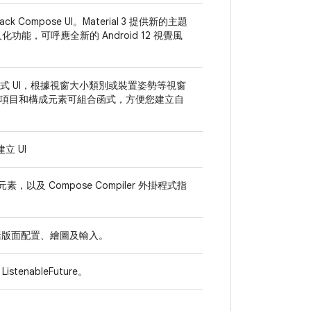
ack Compose UI。Material 3 提供新的主題
人化功能，可呼應全新的 Android 12 視覺風
動調整式 UI，根據視窗大小類別或裝置姿勢等視窗
項目和構成元素可組合函式，方便您建立自
立 UI
以及 Compose Compiler 外掛程式指
，包括版面配置、繪圖及輸入。
nableFuture。