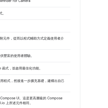
wfinder for Camera"
模式。
附元件，從而以程式輔助方式定義使用者介
畫，提供豐富的使用者體驗。
able 函式，並啟用最佳化功能。
se 應用程式，然後進一步擴充基礎，建構出自己
ck Compose UI。這是更高層級的 Compose
l.io 上所述元件相符。