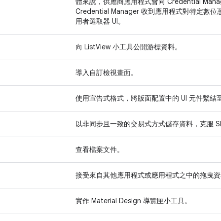
體來說，供應商應用程式會向 Credential M
Credential Manager 收到應用程式對
用者選取器 UI。
向 ListView 小工具公開游標資料。
導入自訂檢視畫面。
使用宣告式格式，將版面配置中的 UI 元件繫
以非同步且一致的交易式方式儲存資料，克服 Share
查看檔案文件。
接受來自其他應用程式或應用程式之中的拖曳資
實作 Material Design 導覽匣小工具。