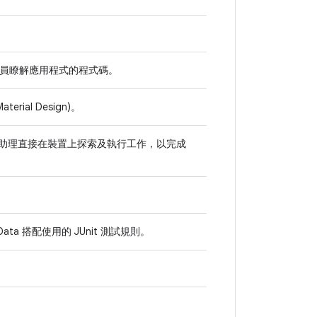
員瞭解應用程式的程式碼。
rial Design)。
AI 助理直接在裝置上探索及執行工作，以完成
ata 搭配使用的 JUnit 測試規則。
。