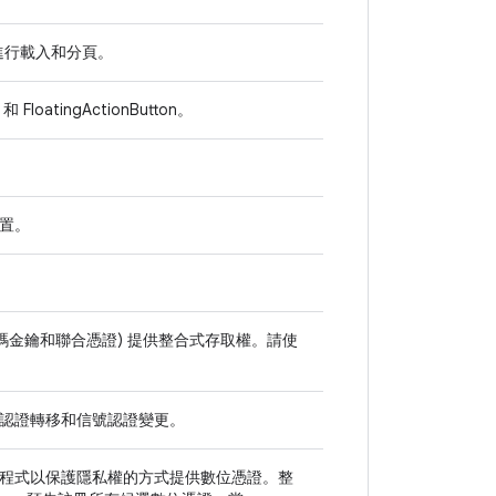
資料進行載入和分頁。
oatingActionButton。
裝置。
碼金鑰和聯合憑證) 提供整合式存取權。請使
例如認證轉移和信號認證變更。
程式以保護隱私權的方式提供數位憑證。整