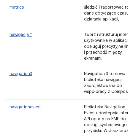
metrics
śledzić i raportować róż
dane dotyczące czasu
działania aplikacji,
nawigacja *
Twórz i strukturuj interfe
użytkownika w aplikacji,
obsługuj precyzyjne linki
i przechodź między
ekranami.
navigation3
Navigation 3 to nowa
biblioteka nawigacji
zaprojektowana do
współpracy z Compose.
navigationevent
Biblioteka Navigation
Event udostępnia interfe
API oparty na KMP do
obsługi systemowego
przycisku Wstecz oraz