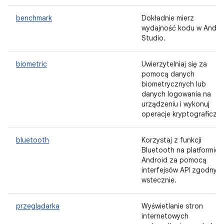
benchmark
Dokładnie mierz
wydajność kodu w Andro
Studio.
biometric
Uwierzytelniaj się za
pomocą danych
biometrycznych lub
danych logowania na
urządzeniu i wykonuj
operacje kryptograficzne
bluetooth
Korzystaj z funkcji
Bluetooth na platformie
Android za pomocą
interfejsów API zgodnyc
wstecznie.
przeglądarka
Wyświetlanie stron
internetowych