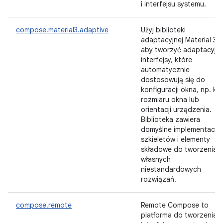
i interfejsu systemu.
compose.material3.adaptive
Użyj biblioteki
adaptacyjnej Material 3,
aby tworzyć adaptacyjn
interfejsy, które
automatycznie
dostosowują się do
konfiguracji okna, np. kla
rozmiaru okna lub
orientacji urządzenia.
Biblioteka zawiera
domyślne implementacje
szkieletów i elementy
składowe do tworzenia
własnych
niestandardowych
rozwiązań.
compose.remote
Remote Compose to
platforma do tworzenia