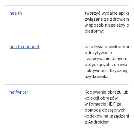
health
tworzyć wydajne aplikacj
związane ze zdrowiem
w sposób niezależny od
platformy;
health.connect
Umożliwia deweloperom
odczytywanie
i zapisywanie danych
dotyczących zdrowia
i aktywności fizycznej
użytkownika.
heifwriter
Kodowanie obrazu lub
kolekcji obrazów
w formacie HEIF za
pomocą dostępnych
kodeków na urządzeniu
z Androidem.