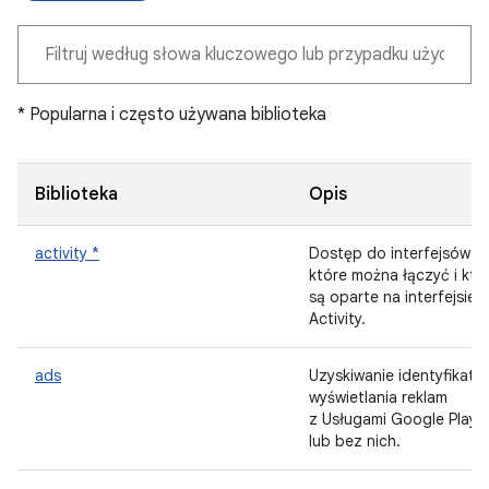
* Popularna i często używana biblioteka
Biblioteka
Opis
activity *
Dostęp do interfejsów AP
które można łączyć i któ
są oparte na interfejsie
Activity.
ads
Uzyskiwanie identyfikato
wyświetlania reklam
z Usługami Google Play
lub bez nich.