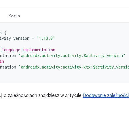
Kotlin
s
{
ivity_version
=
"1.13.0"
 language implementation
ntation
"androidx.activity:activity:$activity_version"
in
ntation
"androidx.activity:activity-ktx:$activity_versi
ji o zależnościach znajdziesz w artykule
Dodawanie zależności 