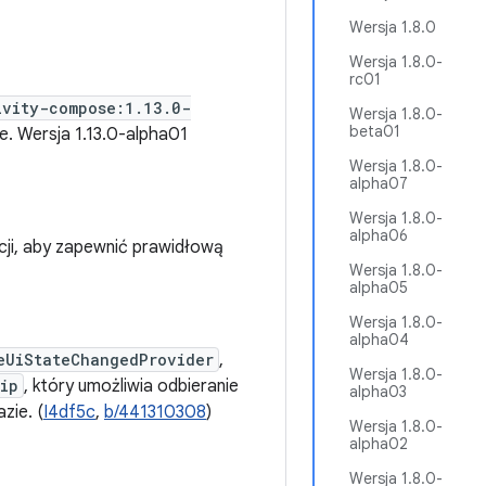
Wersja 1.8.0
Wersja 1.8.0-
rc01
ivity-compose:1.13.0-
Wersja 1.8.0-
beta01
e. Wersja 1.13.0-alpha01
Wersja 1.8.0-
alpha07
Wersja 1.8.0-
alpha06
ji, aby zapewnić prawidłową
Wersja 1.8.0-
alpha05
Wersja 1.8.0-
alpha04
eUiStateChangedProvider
,
Wersja 1.8.0-
ip
, który umożliwia odbieranie
alpha03
zie. (
I4df5c
,
b/441310308
)
Wersja 1.8.0-
alpha02
Wersja 1.8.0-