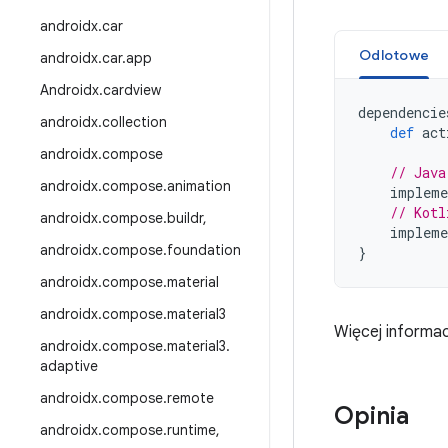
androidx
.
car
Odlotowe
androidx
.
car
.
app
Androidx
.
cardview
dependencie
androidx
.
collection
def
act
androidx
.
compose
// Java
androidx
.
compose
.
animation
impleme
// Kotl
androidx
.
compose
.
buildr
,
impleme
androidx
.
compose
.
foundation
}
androidx
.
compose
.
material
androidx
.
compose
.
material3
Więcej informac
androidx
.
compose
.
material3
.
adaptive
androidx
.
compose
.
remote
Opinia
androidx
.
compose
.
runtime
,