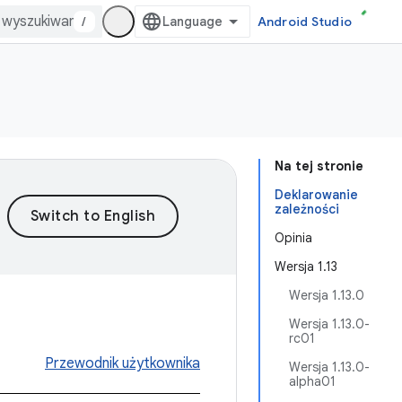
/
Android Studio
Na tej stronie
Deklarowanie
zależności
Opinia
Wersja 1.13
Wersja 1.13.0
Wersja 1.13.0-
rc01
Przewodnik użytkownika
Wersja 1.13.0-
alpha01