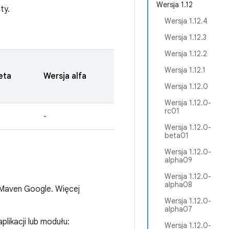
Wersja 1.12
ty.
Wersja 1.12.4
Wersja 1.12.3
Wersja 1.12.2
Wersja 1.12.1
eta
Wersja alfa
Wersja 1.12.0
Wersja 1.12.0-
rc01
-
Wersja 1.12.0-
beta01
Wersja 1.12.0-
alpha09
Wersja 1.12.0-
alpha08
 Maven Google. Więcej
Wersja 1.12.0-
alpha07
plikacji lub modułu:
Wersja 1.12.0-