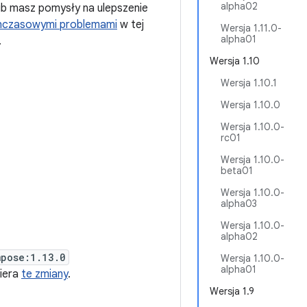
alpha02
ub masz pomysły na ulepszenie
hczasowymi problemami
w tej
Wersja 1.11.0-
alpha01
.
Wersja 1.10
Wersja 1.10.1
Wersja 1.10.0
Wersja 1.10.0-
rc01
Wersja 1.10.0-
beta01
Wersja 1.10.0-
alpha03
Wersja 1.10.0-
alpha02
mpose:1.13.0
Wersja 1.10.0-
alpha01
wiera
te zmiany
.
Wersja 1.9